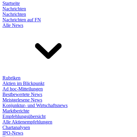
Startseite
Nachrichten
Nachrichten
Nachrichten auf FN
Alle News
Rubriken
Aktien im Blickpunkt
Ad hoc-Mitteilungen
Bestbewertete News
Meistgelesene News
Konjunktur- und Wirtschaftsnews
Marktberichte
Empfehlungsübersicht
Alle Aktienempfehlungen
Chartanalysen
IPO-News