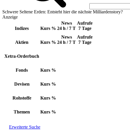
Schwere Seltene Erden: Entsteht hier die nächste Milliardenstory?
Anzeige
News
Aufrufe
Indizes
Kurs
%
24 h / 7 T
7 Tage
News
Aufrufe
Aktien
Kurs
%
24 h / 7 T
7 Tage
Xetra-Orderbuch
Fonds
Kurs
%
Devisen
Kurs
%
Rohstoffe
Kurs
%
Themen
Kurs
%
Erweiterte Suche