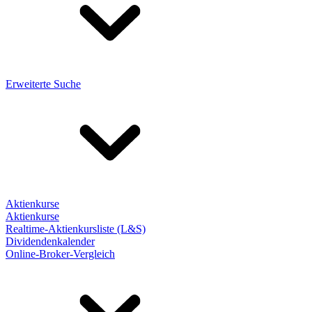
Erweiterte Suche
Aktienkurse
Aktienkurse
Realtime-Aktienkursliste (L&S)
Dividendenkalender
Online-Broker-Vergleich