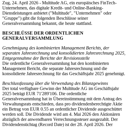
Zug, 24. April 2026 - Multitude AG, ein europäisches FinTech-
Unternehmen, das digitale Kredit- und Online-Banking-
Dienstleistungen anbietet ("Multitude", "Unternehmen" oder
"Gruppe") gibt die folgenden Beschlüsse seiner
Generalversammlung bekannt, die heute stattfand.
BESCHLÜSSE DER ORDENTLICHEN
GENERALVERSAMMLUNG
Genehmigung des kombinierten Management Berichts, der
separaten Jahresrechnung und konsolidierten Jahresrechnung 2025,
Entgegennahme der Berichte der Revisionsstelle
Die ordentliche Generalversammlung hat den kombinierten
Management Bericht, die separate Jahresrechnung und die
konsolidierte Jahresrechnung für das Geschäftsjahr 2025 genehmigt.
Beschlussfassung über die Verwendung des Bilanzgewinns
Der total verfügbare Gewinn der Multitude AG im Geschäftsjahr
2025 beträgt EUR 71'289'106. Die ordentliche
Generalversammlung hat in Übereinstimmung mit dem Antrag des
Verwaltungsrats entschieden, dass pro dividendenberechtigte Aktie
ein Betrag von EUR 0.55 an ordentlicher Dividende ausgeschüttet
werden soll. Die Dividende wird am 4. Mai 2026 den Aktionären
abzüglich der anwendbaren Verrechnungssteuer ausgezahlt. Der
Dividendenstichtag (Record Date) ist der 28. April 2026. Der