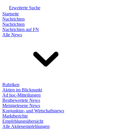
Erweiterte Suche
Startseite
Nachrichten
Nachrichten
Nachrichten auf FN
Alle News
Rubriken
Aktien im Blickpunkt
Ad hoc-Mitteilungen
Bestbewertete News
Meistgelesene News
Konjunktur- und Wirtschaftsnews
Marktberichte
Empfehlungsübersicht
Alle Aktienempfehlungen