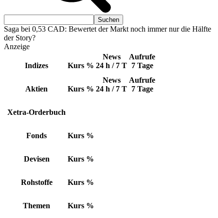
Saga bei 0,53 CAD: Bewertet der Markt noch immer nur die Hälfte
der Story?
Anzeige
News
Aufrufe
Indizes
Kurs
%
24 h / 7 T
7 Tage
News
Aufrufe
Aktien
Kurs
%
24 h / 7 T
7 Tage
Xetra-Orderbuch
Fonds
Kurs
%
Devisen
Kurs
%
Rohstoffe
Kurs
%
Themen
Kurs
%