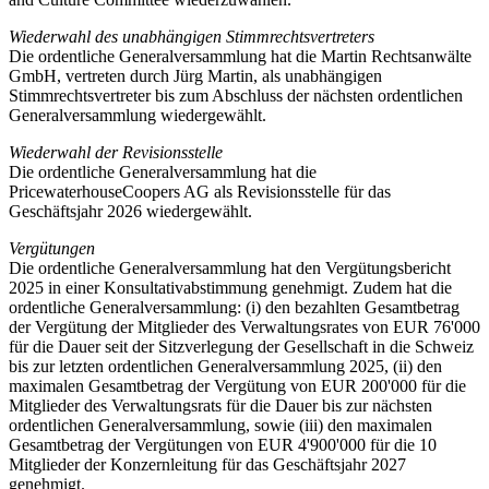
Wiederwahl des unabhängigen Stimmrechtsvertreters
Die ordentliche Generalversammlung hat die Martin Rechtsanwälte
GmbH, vertreten durch Jürg Martin, als unabhängigen
Stimmrechtsvertreter bis zum Abschluss der nächsten ordentlichen
Generalversammlung wiedergewählt.
Wiederwahl der Revisionsstelle
Die ordentliche Generalversammlung hat die
PricewaterhouseCoopers AG als Revisionsstelle für das
Geschäftsjahr 2026 wiedergewählt.
Vergütungen
Die ordentliche Generalversammlung hat den Vergütungsbericht
2025 in einer Konsultativabstimmung genehmigt. Zudem hat die
ordentliche Generalversammlung: (i) den bezahlten Gesamtbetrag
der Vergütung der Mitglieder des Verwaltungsrates von EUR 76'000
für die Dauer seit der Sitzverlegung der Gesellschaft in die Schweiz
bis zur letzten ordentlichen Generalversammlung 2025, (ii) den
maximalen Gesamtbetrag der Vergütung von EUR 200'000 für die
Mitglieder des Verwaltungsrats für die Dauer bis zur nächsten
ordentlichen Generalversammlung, sowie (iii) den maximalen
Gesamtbetrag der Vergütungen von EUR 4'900'000 für die 10
Mitglieder der Konzernleitung für das Geschäftsjahr 2027
genehmigt.