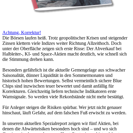
Achtung, Korrektur!
Die Börsen laufen heiß. Trotz geopolitischer Krisen und steigender
Zinsen klettern viele Indizes weiter Richtung Allzeithoch. Doch
unter der Oberfläche zeigen sich erste Risse: Der Abverkauf bei
Halbleiter-, KI- und Space-Aktien macht deutlich, wie schnell sich
die Stimmung drehen kann.
Besonders gefährlich ist die aktuelle Gemengelage aus schwacher
Saisonalität, dünner Liquidität in den Sommermonaten und
historisch hohen Bewertungen. Selbst vermeintlich sichere Blue
Chips sind inzwischen teuer bewertet und damit anfällig für
Korrekturen. Gleichzeitig liefern technische Indikatoren erste
Warnsignale. So werden viele Rekordstände nicht mehr bestätigt.
Für Anleger steigen die Risiken spürbar. Wer jetzt nicht genauer
hinschaut, läuft Gefahr, auf dem falschen Fuß erwischt zu werden.
In unserem aktuellen Spezialreport zeigen wir fünf Aktien, bei
denen die Abwärtsrisiken besonders hoch sind – und wo sich