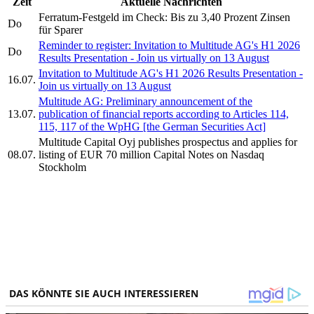
Zeit
Aktuelle Nachrichten
Ferratum-Festgeld im Check: Bis zu 3,40 Prozent Zinsen
Do
für Sparer
Reminder to register: Invitation to Multitude AG's H1 2026
Do
Results Presentation - Join us virtually on 13 August
Invitation to Multitude AG's H1 2026 Results Presentation -
16.07.
Join us virtually on 13 August
Multitude AG: Preliminary announcement of the
13.07.
publication of financial reports according to Articles 114,
115, 117 of the WpHG [the German Securities Act]
Multitude Capital Oyj publishes prospectus and applies for
08.07.
listing of EUR 70 million Capital Notes on Nasdaq
Stockholm