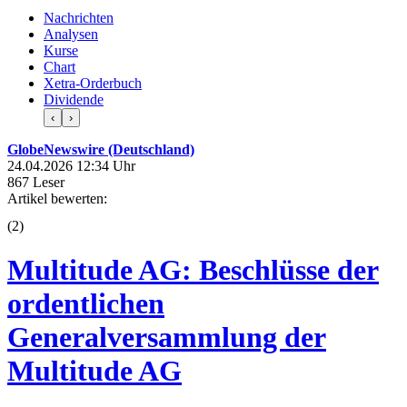
Nachrichten
Analysen
Kurse
Chart
Xetra-Orderbuch
Dividende
‹
›
GlobeNewswire (Deutschland)
24.04.2026 12:34 Uhr
867 Leser
Artikel bewerten:
(
2
)
Multitude AG: Beschlüsse der
ordentlichen
Generalversammlung der
Multitude AG