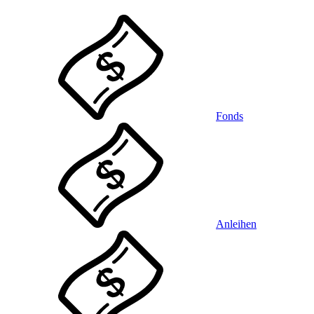
Fonds
Anleihen