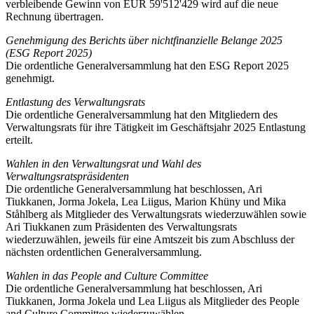
verbleibende Gewinn von EUR 59'512'429 wird auf die neue
Rechnung übertragen.
Genehmigung des Berichts über nichtfinanzielle Belange 2025
(ESG Report 2025)
Die ordentliche Generalversammlung hat den ESG Report 2025
genehmigt.
Entlastung des Verwaltungsrats
Die ordentliche Generalversammlung hat den Mitgliedern des
Verwaltungsrats für ihre Tätigkeit im Geschäftsjahr 2025 Entlastung
erteilt.
Wahlen in den Verwaltungsrat und Wahl des
Verwaltungsratspräsidenten
Die ordentliche Generalversammlung hat beschlossen, Ari
Tiukkanen, Jorma Jokela, Lea Liigus, Marion Khüny und Mika
Ståhlberg als Mitglieder des Verwaltungsrats wiederzuwählen sowie
Ari Tiukkanen zum Präsidenten des Verwaltungsrats
wiederzuwählen, jeweils für eine Amtszeit bis zum Abschluss der
nächsten ordentlichen Generalversammlung.
Wahlen in das People and Culture Committee
Die ordentliche Generalversammlung hat beschlossen, Ari
Tiukkanen, Jorma Jokela und Lea Liigus als Mitglieder des People
and Culture Committee wiederzuwählen.