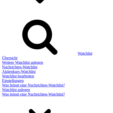
Watchlist
Übersicht
Weitere Watchlist anlegen
Nachrichten-Watchlist
Aktienkurs-Watchlist
Watchlist bearbeiten
Einstellungen
Was bringt eine Nachrichten-Watchlist?
Watchlist anlegen
Was bringt eine Nachrichten-Watchlist?