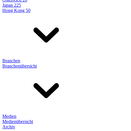
Japan 225
Hong Kong 50
Branchen
Branchenübersicht
Medien
Medienübersicht
Archiv