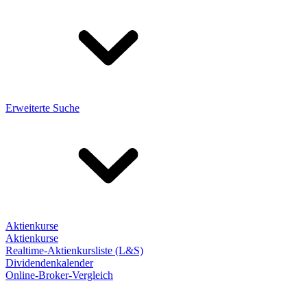
Erweiterte Suche
Aktienkurse
Aktienkurse
Realtime-Aktienkursliste (L&S)
Dividendenkalender
Online-Broker-Vergleich