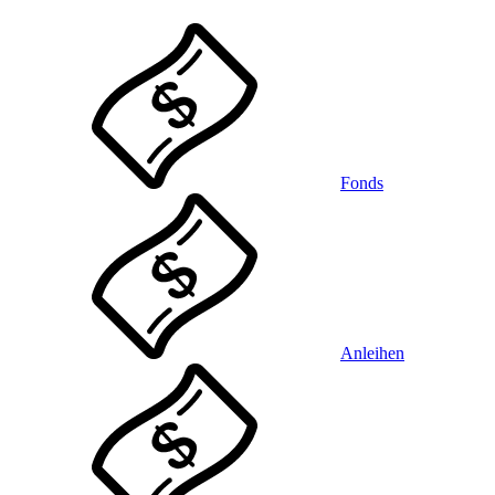
Fonds
Anleihen