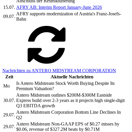
Abschluss der Restrukturierung
15.07.
AFRY AB: Interim Report January-June 2026
AFRY supports modernization of Austria's Franz-Josefs-
09.07.
Bahn
Nachrichten zu ANTERO MIDSTREAM CORPORATION
Zeit
Aktuelle Nachrichten
Is Antero Midstream Stock Worth Buying Despite Its
Mo
Premium Valuation?
Antero Midstream outlines $200M-$300M Eastside
30.07.
Express build over 2-3 years as it projects high single-digit
Q3 EBITDA growth
Antero Midstream Corporation Bottom Line Declines In
29.07.
Q2
Antero Midstream Non-GAAP EPS of $0.27 misses by
29.07.
$0.06, revenue of $327.2M beats by $0.71M