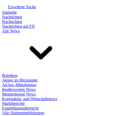
Erweiterte Suche
Startseite
Nachrichten
Nachrichten
Nachrichten auf FN
Alle News
Rubriken
Aktien im Blickpunkt
Ad hoc-Mitteilungen
Bestbewertete News
Meistgelesene News
Konjunktur- und Wirtschaftsnews
Marktberichte
Empfehlungsübersicht
Alle Aktienempfehlungen