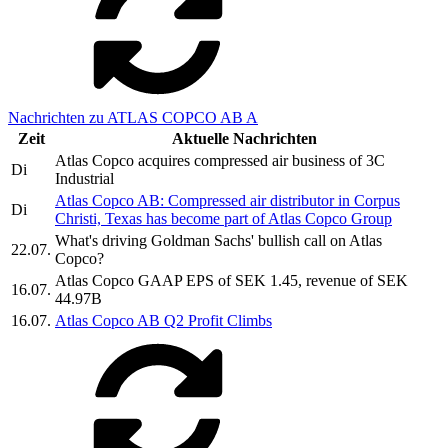
Nachrichten zu ATLAS COPCO AB A
Zeit
Aktuelle Nachrichten
Atlas Copco acquires compressed air business of 3C
Di
Industrial
Atlas Copco AB: Compressed air distributor in Corpus
Di
Christi, Texas has become part of Atlas Copco Group
What's driving Goldman Sachs' bullish call on Atlas
22.07.
Copco?
Atlas Copco GAAP EPS of SEK 1.45, revenue of SEK
16.07.
44.97B
16.07.
Atlas Copco AB Q2 Profit Climbs