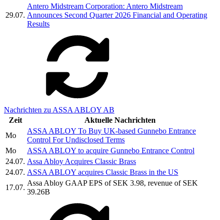
Antero Midstream Corporation: Antero Midstream
29.07.
Announces Second Quarter 2026 Financial and Operating
Results
Nachrichten zu ASSA ABLOY AB
Zeit
Aktuelle Nachrichten
ASSA ABLOY To Buy UK-based Gunnebo Entrance
Mo
Control For Undisclosed Terms
Mo
ASSA ABLOY to acquire Gunnebo Entrance Control
24.07.
Assa Abloy Acquires Classic Brass
24.07.
ASSA ABLOY acquires Classic Brass in the US
Assa Abloy GAAP EPS of SEK 3.98, revenue of SEK
17.07.
39.26B