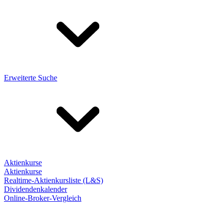
Erweiterte Suche
Aktienkurse
Aktienkurse
Realtime-Aktienkursliste (L&S)
Dividendenkalender
Online-Broker-Vergleich