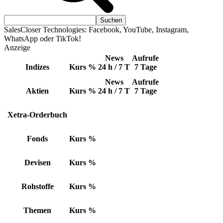
SalesCloser Technologies: Facebook, YouTube, Instagram,
WhatsApp oder TikTok!
Anzeige
News
Aufrufe
Indizes
Kurs
%
24 h / 7 T
7 Tage
News
Aufrufe
Aktien
Kurs
%
24 h / 7 T
7 Tage
Xetra-Orderbuch
Fonds
Kurs
%
Devisen
Kurs
%
Rohstoffe
Kurs
%
Themen
Kurs
%