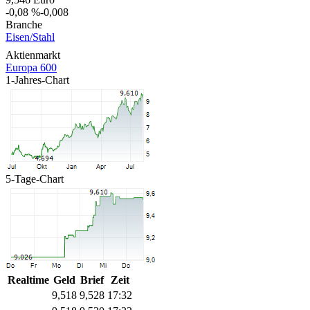
-0,08 %
-0,008
Branche
Eisen/Stahl
Aktienmarkt
Europa 600
1-Jahres-Chart
5-Tage-Chart
Realtime
Geld
Brief
Zeit
9,520
9,530
17:32