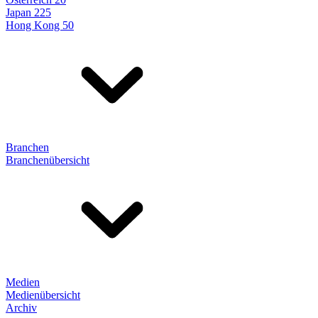
Japan 225
Hong Kong 50
Branchen
Branchenübersicht
Medien
Medienübersicht
Archiv