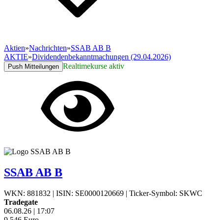
Aktien
»
Nachrichten
»
SSAB AB B
AKTIE
»
Dividendenbekanntmachungen (29.04.2026)
Realtimekurse aktiv
Push Mitteilungen
SSAB AB B
WKN: 881832
|
ISIN: SE0000120669
|
Ticker-Symbol: SKWC
Tradegate
06.08.26
|
17:07
9,546
Euro