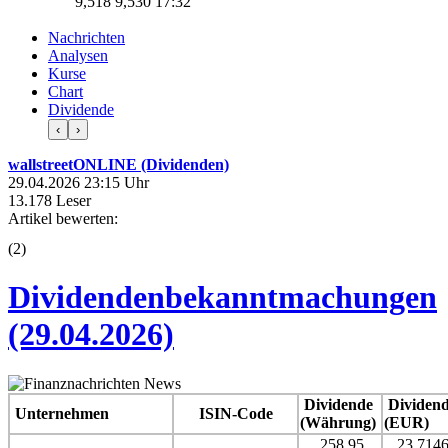
9,518
9,530
17:32
Nachrichten
Analysen
Kurse
Chart
Dividende
‹
›
wallstreetONLINE (Dividenden)
29.04.2026 23:15 Uhr
13.178 Leser
Artikel bewerten:
(
2
)
Dividendenbekanntmachungen
(29.04.2026)
Dividende
Dividen
Unternehmen
ISIN-Code
(Währung)
(EUR)
258,95
23,714