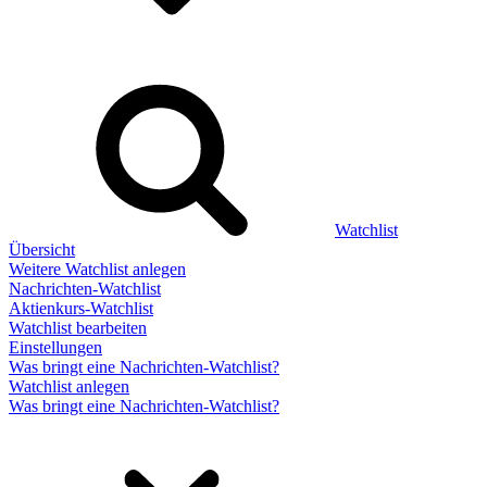
Watchlist
Übersicht
Weitere Watchlist anlegen
Nachrichten-Watchlist
Aktienkurs-Watchlist
Watchlist bearbeiten
Einstellungen
Was bringt eine Nachrichten-Watchlist?
Watchlist anlegen
Was bringt eine Nachrichten-Watchlist?