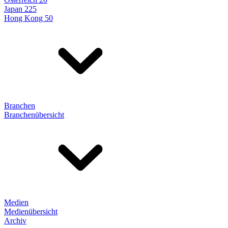
Japan 225
Hong Kong 50
Branchen
Branchenübersicht
Medien
Medienübersicht
Archiv