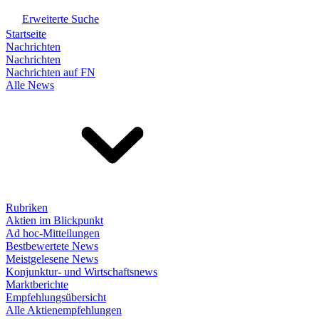
Erweiterte Suche
Startseite
Nachrichten
Nachrichten
Nachrichten auf FN
Alle News
Rubriken
Aktien im Blickpunkt
Ad hoc-Mitteilungen
Bestbewertete News
Meistgelesene News
Konjunktur- und Wirtschaftsnews
Marktberichte
Empfehlungsübersicht
Alle Aktienempfehlungen