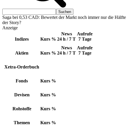
Saga bei 0,53 CAD: Bewertet der Markt noch immer nur die Hälfte
der Story?
Anzeige
News
Aufrufe
Indizes
Kurs
%
24 h / 7 T
7 Tage
News
Aufrufe
Aktien
Kurs
%
24 h / 7 T
7 Tage
Xetra-Orderbuch
Fonds
Kurs
%
Devisen
Kurs
%
Rohstoffe
Kurs
%
Themen
Kurs
%