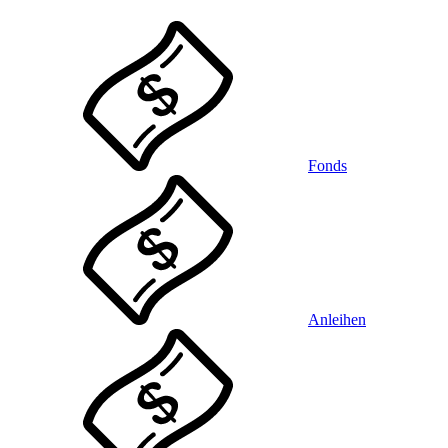
Fonds
Anleihen