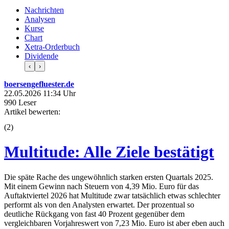
Nachrichten
Analysen
Kurse
Chart
Xetra-Orderbuch
Dividende
‹
›
boersengefluester.de
22.05.2026 11:34 Uhr
990 Leser
Artikel bewerten:
(
2
)
Multitude: Alle Ziele bestätigt
Die späte Rache des ungewöhnlich starken ersten Quartals 2025.
Mit einem Gewinn nach Steuern von 4,39 Mio. Euro für das
Auftaktviertel 2026 hat Multitude zwar tatsächlich etwas schlechter
performt als von den Analysten erwartet. Der prozentual so
deutliche Rückgang von fast 40 Prozent gegenüber dem
vergleichbaren Vorjahreswert von 7,23 Mio. Euro ist aber eben auch