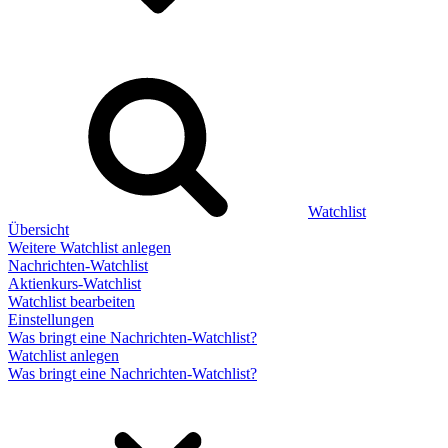
Watchlist
Übersicht
Weitere Watchlist anlegen
Nachrichten-Watchlist
Aktienkurs-Watchlist
Watchlist bearbeiten
Einstellungen
Was bringt eine Nachrichten-Watchlist?
Watchlist anlegen
Was bringt eine Nachrichten-Watchlist?