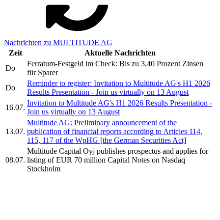
Nachrichten zu MULTITUDE AG
Zeit
Aktuelle Nachrichten
Ferratum-Festgeld im Check: Bis zu 3,40 Prozent Zinsen
Do
für Sparer
Reminder to register: Invitation to Multitude AG's H1 2026
Do
Results Presentation - Join us virtually on 13 August
Invitation to Multitude AG's H1 2026 Results Presentation -
16.07.
Join us virtually on 13 August
Multitude AG: Preliminary announcement of the
13.07.
publication of financial reports according to Articles 114,
115, 117 of the WpHG [the German Securities Act]
Multitude Capital Oyj publishes prospectus and applies for
08.07.
listing of EUR 70 million Capital Notes on Nasdaq
Stockholm