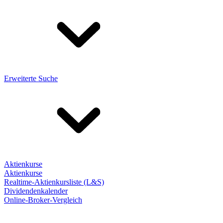
Erweiterte Suche
Aktienkurse
Aktienkurse
Realtime-Aktienkursliste (L&S)
Dividendenkalender
Online-Broker-Vergleich