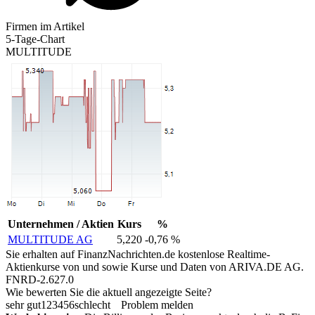
Firmen im Artikel
5-Tage-Chart
MULTITUDE
Unternehmen / Aktien
Kurs
%
MULTITUDE AG
5,220
-0,76 %
Sie erhalten auf FinanzNachrichten.de kostenlose Realtime-
Aktienkurse von
und
sowie Kurse und Daten von
ARIVA.DE AG
.
FNRD-2.627.0
Wie bewerten Sie die aktuell angezeigte Seite?
sehr gut
1
2
3
4
5
6
schlecht
Problem melden