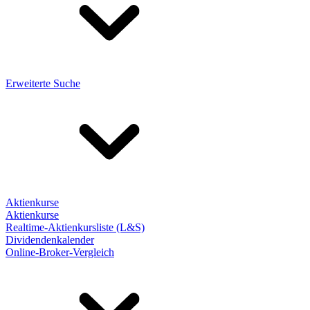
Erweiterte Suche
Aktienkurse
Aktienkurse
Realtime-Aktienkursliste (L&S)
Dividendenkalender
Online-Broker-Vergleich