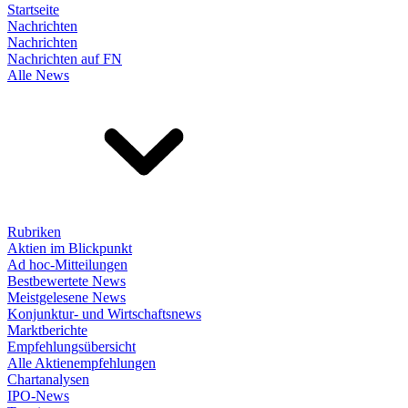
Startseite
Nachrichten
Nachrichten
Nachrichten auf FN
Alle News
Rubriken
Aktien im Blickpunkt
Ad hoc-Mitteilungen
Bestbewertete News
Meistgelesene News
Konjunktur- und Wirtschaftsnews
Marktberichte
Empfehlungsübersicht
Alle Aktienempfehlungen
Chartanalysen
IPO-News