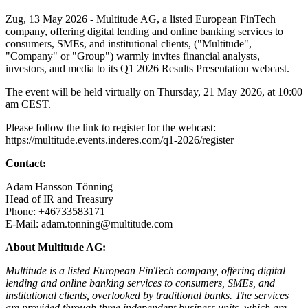
Zug, 13 May 2026 - Multitude AG, a listed European FinTech
company, offering digital lending and online banking services to
consumers, SMEs, and institutional clients, ("Multitude",
"Company" or "Group") warmly invites financial analysts,
investors, and media to its Q1 2026 Results Presentation webcast.
The event will be held virtually on Thursday, 21 May 2026, at 10:00
am CEST.
Please follow the link to register for the webcast:
https://multitude.events.inderes.com/q1-2026/register
Contact:
Adam Hansson Tönning
Head of IR and Treasury
Phone: +46733583171
E-Mail: adam.tonning@multitude.com
About Multitude AG:
Multitude is a listed European FinTech company, offering digital
lending and online banking services to consumers, SMEs, and
institutional clients, overlooked by traditional banks. The services
are provided through three independent business units, which are