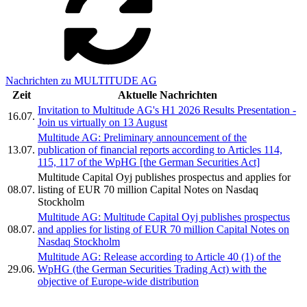
Nachrichten zu MULTITUDE AG
Zeit
Aktuelle Nachrichten
Invitation to Multitude AG's H1 2026 Results Presentation -
16.07.
Join us virtually on 13 August
Multitude AG: Preliminary announcement of the
13.07.
publication of financial reports according to Articles 114,
115, 117 of the WpHG [the German Securities Act]
Multitude Capital Oyj publishes prospectus and applies for
08.07.
listing of EUR 70 million Capital Notes on Nasdaq
Stockholm
Multitude AG: Multitude Capital Oyj publishes prospectus
08.07.
and applies for listing of EUR 70 million Capital Notes on
Nasdaq Stockholm
Multitude AG: Release according to Article 40 (1) of the
29.06.
WpHG (the German Securities Trading Act) with the
objective of Europe-wide distribution