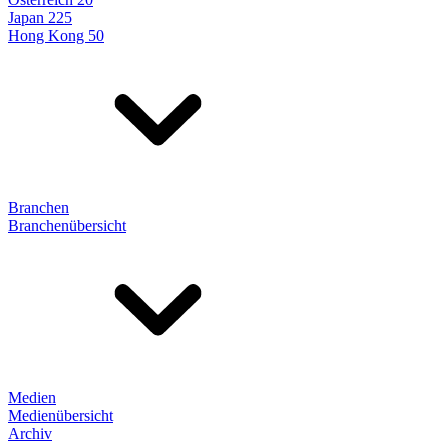
Japan 225
Hong Kong 50
Branchen
Branchenübersicht
Medien
Medienübersicht
Archiv