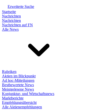
Erweiterte Suche
Startseite
Nachrichten
Nachrichten
Nachrichten auf FN
Alle News
Rubriken
Aktien im Blickpunkt
Ad hoc-Mitteilungen
Bestbewertete News
Meistgelesene News
Konjunktur- und Wirtschaftsnews
Marktberichte
Empfehlungsübersicht
Alle Aktienempfehlungen