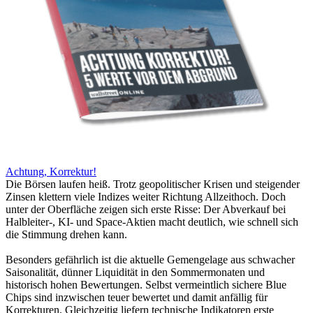
Achtung, Korrektur!
Die Börsen laufen heiß. Trotz geopolitischer Krisen und steigender
Zinsen klettern viele Indizes weiter Richtung Allzeithoch. Doch
unter der Oberfläche zeigen sich erste Risse: Der Abverkauf bei
Halbleiter-, KI- und Space-Aktien macht deutlich, wie schnell sich
die Stimmung drehen kann.
Besonders gefährlich ist die aktuelle Gemengelage aus schwacher
Saisonalität, dünner Liquidität in den Sommermonaten und
historisch hohen Bewertungen. Selbst vermeintlich sichere Blue
Chips sind inzwischen teuer bewertet und damit anfällig für
Korrekturen. Gleichzeitig liefern technische Indikatoren erste