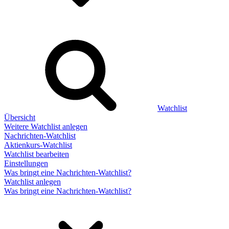
Watchlist
Übersicht
Weitere Watchlist anlegen
Nachrichten-Watchlist
Aktienkurs-Watchlist
Watchlist bearbeiten
Einstellungen
Was bringt eine Nachrichten-Watchlist?
Watchlist anlegen
Was bringt eine Nachrichten-Watchlist?