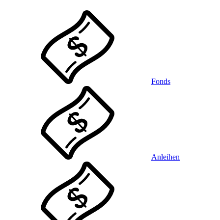
Fonds
Anleihen