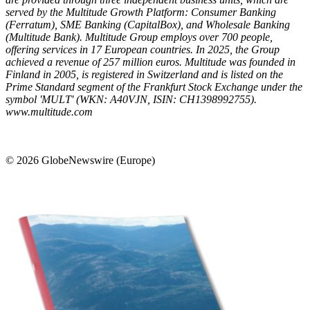
served by the Multitude Growth Platform: Consumer Banking
(Ferratum), SME Banking (CapitalBox), and Wholesale Banking
(Multitude Bank). Multitude Group employs over 700 people,
offering services in 17 European countries. In 2025, the Group
achieved a revenue of 257 million euros. Multitude was founded in
Finland in 2005, is registered in Switzerland and is listed on the
Prime Standard segment of the Frankfurt Stock Exchange under the
symbol 'MULT' (WKN: A40VJN, ISIN: CH1398992755).
www.multitude.com
© 2026 GlobeNewswire (Europe)