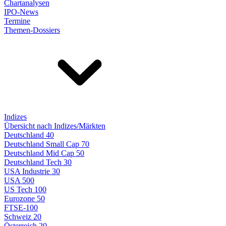
Chartanalysen
IPO-News
Termine
Themen-Dossiers
Indizes
Übersicht nach Indizes/Märkten
Deutschland 40
Deutschland Small Cap 70
Deutschland Mid Cap 50
Deutschland Tech 30
USA Industrie 30
USA 500
US Tech 100
Eurozone 50
FTSE-100
Schweiz 20
Österreich 20