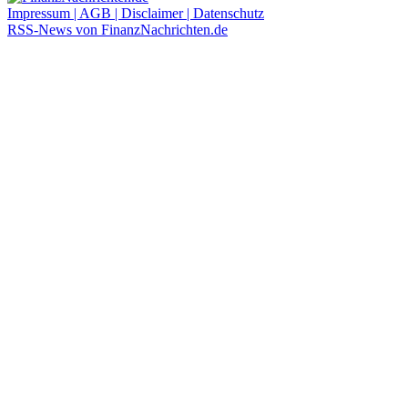
Impressum | AGB | Disclaimer | Datenschutz
RSS-News von FinanzNachrichten.de