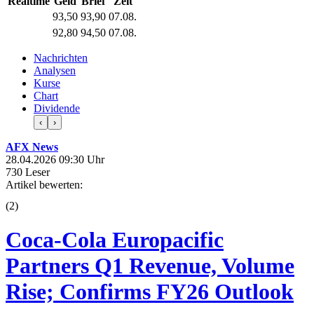
Realtime
Geld
Brief
Zeit
93,50
93,90
07.08.
92,80
94,50
07.08.
Nachrichten
Analysen
Kurse
Chart
Dividende
‹
›
AFX News
28.04.2026 09:30 Uhr
730 Leser
Artikel bewerten:
(
2
)
Coca-Cola Europacific
Partners Q1 Revenue, Volume
Rise; Confirms FY26 Outlook