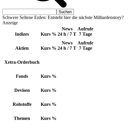
Schwere Seltene Erden: Entsteht hier die nächste Milliardenstory?
Anzeige
News
Aufrufe
Indizes
Kurs
%
24 h / 7 T
7 Tage
News
Aufrufe
Aktien
Kurs
%
24 h / 7 T
7 Tage
Xetra-Orderbuch
Fonds
Kurs
%
Devisen
Kurs
%
Rohstoffe
Kurs
%
Themen
Kurs
%