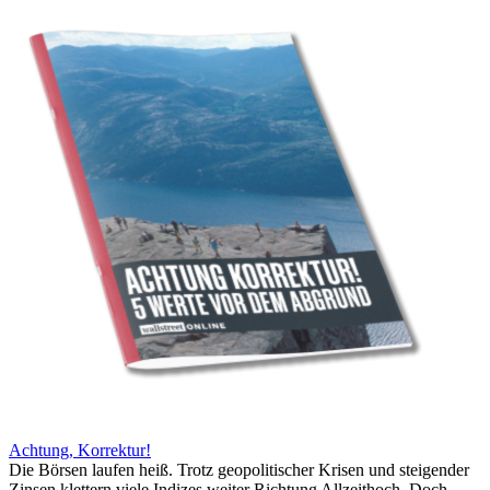
Achtung, Korrektur!
Die Börsen laufen heiß. Trotz geopolitischer Krisen und steigender
Zinsen klettern viele Indizes weiter Richtung Allzeithoch. Doch