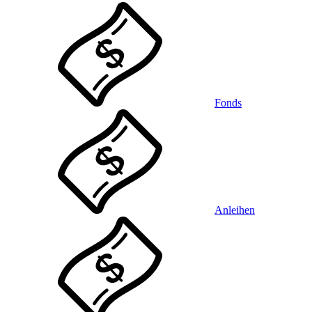
Fonds
Anleihen