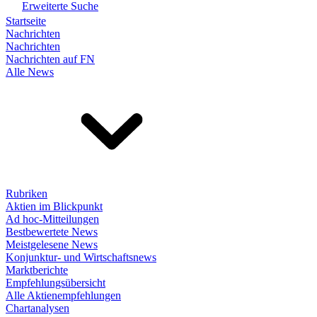
Erweiterte Suche
Startseite
Nachrichten
Nachrichten
Nachrichten auf FN
Alle News
Rubriken
Aktien im Blickpunkt
Ad hoc-Mitteilungen
Bestbewertete News
Meistgelesene News
Konjunktur- und Wirtschaftsnews
Marktberichte
Empfehlungsübersicht
Alle Aktienempfehlungen
Chartanalysen