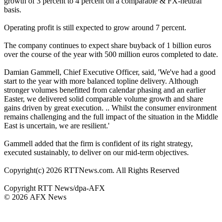
growth of 3 percent to 4 percent on a comparable & FX-neutral
basis.
Operating profit is still expected to grow around 7 percent.
The company continues to expect share buyback of 1 billion euros
over the course of the year with 500 million euros completed to date.
Damian Gammell, Chief Executive Officer, said, 'We've had a good
start to the year with more balanced topline delivery. Although
stronger volumes benefitted from calendar phasing and an earlier
Easter, we delivered solid comparable volume growth and share
gains driven by great execution. .. Whilst the consumer environment
remains challenging and the full impact of the situation in the Middle
East is uncertain, we are resilient.'
Gammell added that the firm is confident of its right strategy,
executed sustainably, to deliver on our mid-term objectives.
Copyright(c) 2026 RTTNews.com. All Rights Reserved
Copyright RTT News/dpa-AFX
© 2026 AFX News