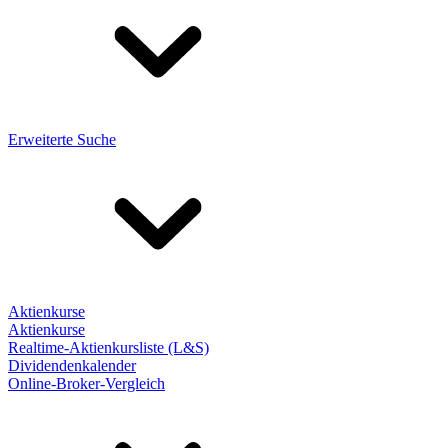
Erweiterte Suche
Aktienkurse
Aktienkurse
Realtime-Aktienkursliste (L&S)
Dividendenkalender
Online-Broker-Vergleich