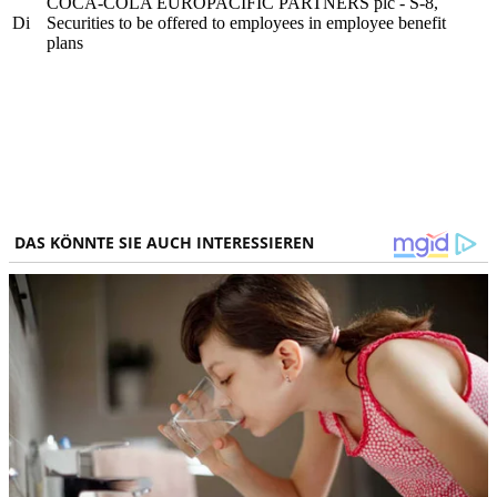
COCA-COLA EUROPACIFIC PARTNERS plc - S-8,
Di
Securities to be offered to employees in employee benefit
plans