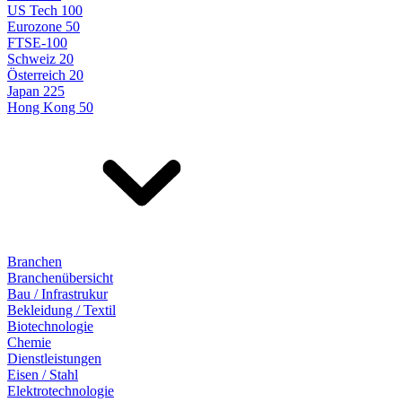
US Tech 100
Eurozone 50
FTSE-100
Schweiz 20
Österreich 20
Japan 225
Hong Kong 50
Branchen
Branchenübersicht
Bau / Infrastrukur
Bekleidung / Textil
Biotechnologie
Chemie
Dienstleistungen
Eisen / Stahl
Elektrotechnologie