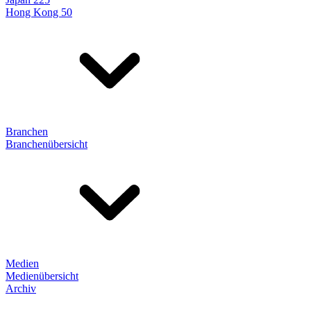
Hong Kong 50
Branchen
Branchenübersicht
Medien
Medienübersicht
Archiv