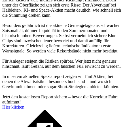
unter der Oberfläche zeigen sich erste Risse: Der Abverkauf bei
Halbleiter-, KI- und Space-Aktien macht deutlich, wie schnell sich
die Stimmung drehen kann.
Besonders gefährlich ist die aktuelle Gemengelage aus schwacher
Saisonalität, dünner Liquidität in den Sommermonaten und
historisch hohen Bewertungen. Selbst vermeintlich sichere Blue
Chips sind inzwischen teuer bewertet und damit anfällig für
Korrekturen. Gleichzeitig liefern technische Indikatoren erste
Warnsignale. So werden viele Rekordstände nicht mehr bestätigt.
Für Anleger steigen die Risiken spürbar. Wer jetzt nicht genauer
hinschaut, läuft Gefahr, auf dem falschen Fuß erwischt zu werden.
In unserem aktuellen Spezialreport zeigen wir fünf Aktien, bei
denen die Abwärtsrisiken besonders hoch sind – und wo sich
Gewinnmitnahmen oder sogar Short-Strategien anbieten könnten.
Jetzt den kostenlosen Report sichern – bevor die Korrektur Fahrt
aufnimmt!
Hier klicken