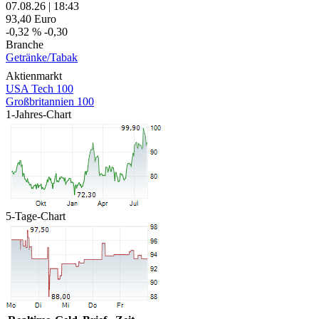
07.08.26
|
18:43
93,40
Euro
-0,32 %
-0,30
Branche
Getränke/Tabak
Aktienmarkt
USA Tech 100
Großbritannien 100
1-Jahres-Chart
5-Tage-Chart