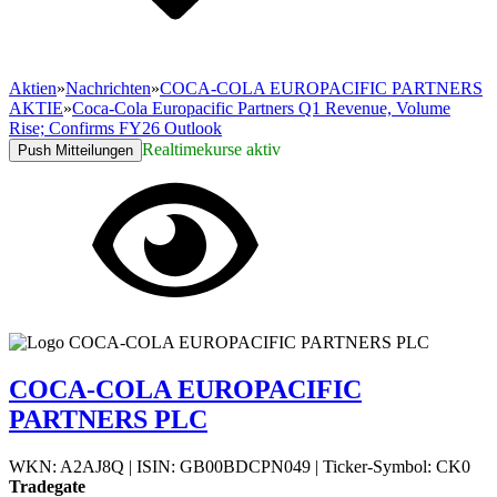
Aktien
»
Nachrichten
»
COCA-COLA EUROPACIFIC PARTNERS
AKTIE
»
Coca-Cola Europacific Partners Q1 Revenue, Volume
Rise; Confirms FY26 Outlook
Realtimekurse aktiv
Push Mitteilungen
COCA-COLA EUROPACIFIC
PARTNERS PLC
WKN: A2AJ8Q
|
ISIN: GB00BDCPN049
|
Ticker-Symbol: CK0
Tradegate