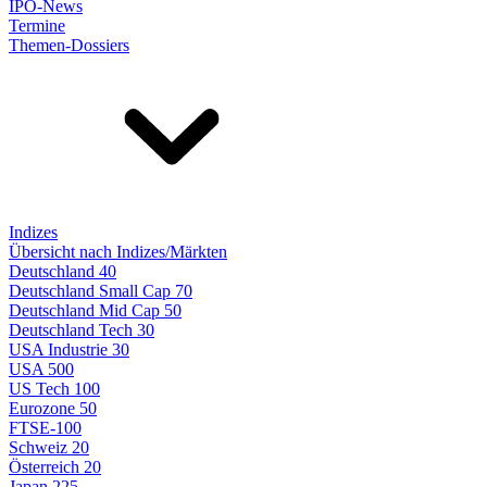
IPO-News
Termine
Themen-Dossiers
Indizes
Übersicht nach Indizes/Märkten
Deutschland 40
Deutschland Small Cap 70
Deutschland Mid Cap 50
Deutschland Tech 30
USA Industrie 30
USA 500
US Tech 100
Eurozone 50
FTSE-100
Schweiz 20
Österreich 20
Japan 225