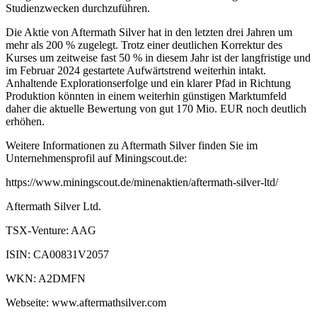
Studienzwecken durchzuführen.
Die Aktie von Aftermath Silver hat in den letzten drei Jahren um
mehr als 200 % zugelegt. Trotz einer deutlichen Korrektur des
Kurses um zeitweise fast 50 % in diesem Jahr ist der langfristige und
im Februar 2024 gestartete Aufwärtstrend weiterhin intakt.
Anhaltende Explorationserfolge und ein klarer Pfad in Richtung
Produktion könnten in einem weiterhin günstigen Marktumfeld
daher die aktuelle Bewertung von gut 170 Mio. EUR noch deutlich
erhöhen.
Weitere Informationen zu Aftermath Silver finden Sie im
Unternehmensprofil auf Miningscout.de:
https://www.miningscout.de/minenaktien/aftermath-silver-ltd/
Aftermath Silver Ltd.
TSX-Venture: AAG
ISIN: CA00831V2057
WKN: A2DMFN
Webseite: www.aftermathsilver.com