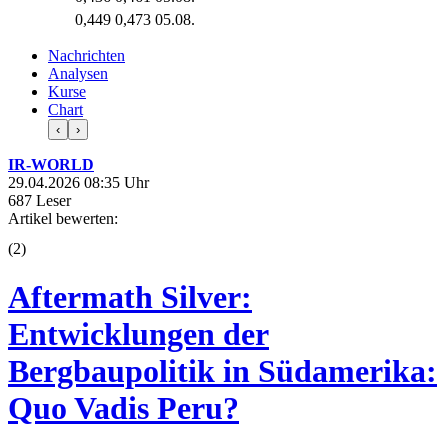
0,449
0,473
05.08.
Nachrichten
Analysen
Kurse
Chart
‹
›
IR-WORLD
29.04.2026 08:35 Uhr
687 Leser
Artikel bewerten:
(
2
)
Aftermath Silver:
Entwicklungen der
Bergbaupolitik in Südamerika:
Quo Vadis Peru?