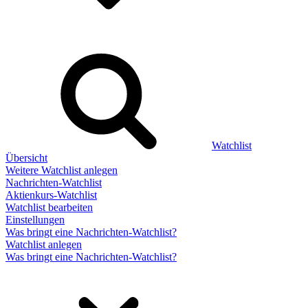
Watchlist
Übersicht
Weitere Watchlist anlegen
Nachrichten-Watchlist
Aktienkurs-Watchlist
Watchlist bearbeiten
Einstellungen
Was bringt eine Nachrichten-Watchlist?
Watchlist anlegen
Was bringt eine Nachrichten-Watchlist?