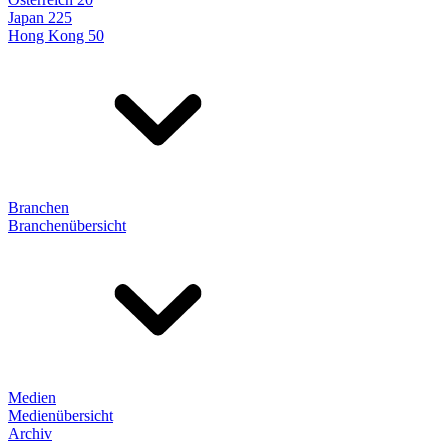
Japan 225
Hong Kong 50
Branchen
Branchenübersicht
Medien
Medienübersicht
Archiv