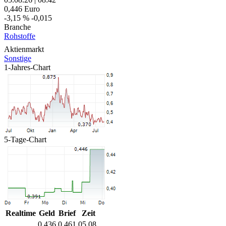
0,446
Euro
-3,15 %
-0,015
Branche
Rohstoffe
Aktienmarkt
Sonstige
1-Jahres-Chart
5-Tage-Chart
Realtime
Geld
Brief
Zeit
0,436
0,461
05.08.