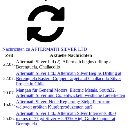
Nachrichten zu AFTERMATH SILVER LTD
Zeit
Aktuelle Nachrichten
Aftermath Silver Ltd (2): Aftermath begins drilling at
22.07.
Berenguela, Challacollo
Aftermath Silver Ltd.: Aftermath Silver Begins Drilling at
22.07.
Berenguela Eastern Copper Target and Challacollo Silver
Project in Chile
Mangan für General Motors: Electric Metals, South32,
20.07.
Aftermath Silver und Co. entwickeln westliche Lieferketten
Aftermath Silver: Neue Regierung: Steigt Peru zum
16.07.
weltweit größten Kupferproduzenten auf?
Aftermath Silver Ltd.: Aftermath Silver Intercepts 30.0
25.06.
metres of 77 g/t Silver + 2.93% High Grade Copper at
Berenguela