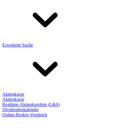
Erweiterte Suche
Aktienkurse
Aktienkurse
Realtime-Aktienkursliste (L&S)
Dividendenkalender
Online-Broker-Vergleich