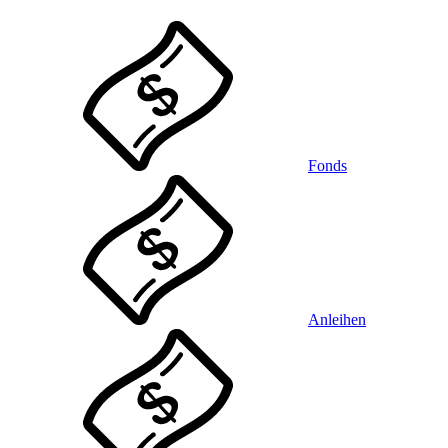
Fonds
Anleihen