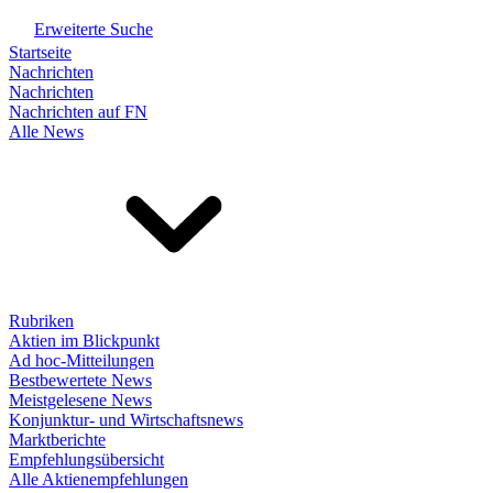
Erweiterte Suche
Startseite
Nachrichten
Nachrichten
Nachrichten auf FN
Alle News
Rubriken
Aktien im Blickpunkt
Ad hoc-Mitteilungen
Bestbewertete News
Meistgelesene News
Konjunktur- und Wirtschaftsnews
Marktberichte
Empfehlungsübersicht
Alle Aktienempfehlungen