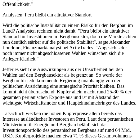
Öffentlichkeit."
Analysten: Peru bleibt ein attraktiver Standort
Wird die politische Instabilität zu einem Risiko für den Bergbau im
Land? Analysten rechnen nicht damit. "Peru bleibt ein attraktiver
Standort für Investitionen im Bergbausektor, doch die Märkte achten
nun deutlich stärker auf die politische Stabilität", sagte Alexander
Londono, Finanzmarktanalyst bei ActivTrades. "Angesichts der
noch immer nicht abgeschlossenen Wahlen wünschen sich die
Anleger Klarheit."
Jefferies sieht die Auswirkungen aus der Unsicherheit bei den
Wahlen auf den Bergbausektor als begrenzt an. So werde der
Bergbau für jede kommende Regierung unabhängig von der
politischen Ausrichtung eine strategische Priorität bleiben. Das
kommt nicht überraschend: Kupfer allein macht rund 25-30 % der
gesamten peruanischen Exporte aus und ist mit Abstand der
wichtigste Wirtschaftsmotor und Haupteinnahmebringer des Landes.
Tatsächlich wecken die hohen Kupferpreise allein bereits das
Interesse ausländischer Investoren an Peru. Laut dem peruanischen
Ministerium für Energie und Bergbau beläuft sich das
Investitionsportfolio des peruanischen Bergbaus auf rund 64 Mrd.
USD. Kupferprojekte machen etwa 71 % dieses Gesamtvolumens