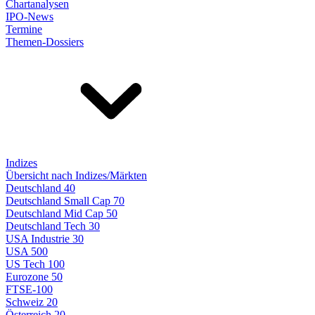
Chartanalysen
IPO-News
Termine
Themen-Dossiers
Indizes
Übersicht nach Indizes/Märkten
Deutschland 40
Deutschland Small Cap 70
Deutschland Mid Cap 50
Deutschland Tech 30
USA Industrie 30
USA 500
US Tech 100
Eurozone 50
FTSE-100
Schweiz 20
Österreich 20