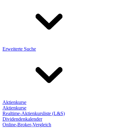
Erweiterte Suche
Aktienkurse
Aktienkurse
Realtime-Aktienkursliste (L&S)
Dividendenkalender
Online-Broker-Vergleich