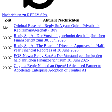
Nachrichten zu REPLY SPA
Zeit
Aktuelle Nachrichten
Original-Research: Reply SpA (von Quirin Privatbank
Mo
Kapitalmarktgeschäft): Buy
Reply S.p.A.: Der Vorstand genehmigt den halbjährlichen
30.07.
Finanzbericht zum 30. Juni 2026
Reply S.p.A.: The Board of Directors Approves the Half-
30.07.
year Financial Report as of 30 June 2026
EQS-News: Reply S.p.A.: Der Vorstand genehmigt den
30.07.
halbjährlichen Finanzbericht zum 30. Juni 2026
Cognita Reply Named an OpenAI Advanced Partner to
29.07.
Accelerate Enterprise Adoption of Frontier AI