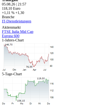
05.08.26
|
21:57
118,10
Euro
+1,11 %
+1,30
Branche
IT-Dienstleistungen
Aktienmarkt
FTSE Italia Mid Cap
Europa 600
1-Jahres-Chart
5-Tage-Chart