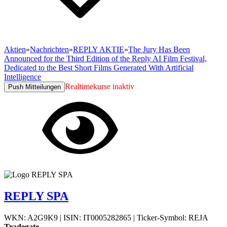
Aktien
»
Nachrichten
»
REPLY AKTIE
»
The Jury Has Been
Announced for the Third Edition of the Reply AI Film Festival,
Dedicated to the Best Short Films Generated With Artificial
Intelligence
Realtimekurse inaktiv
Push Mitteilungen
REPLY SPA
WKN: A2G9K9
|
ISIN: IT0005282865
|
Ticker-Symbol: REJA
Tradegate