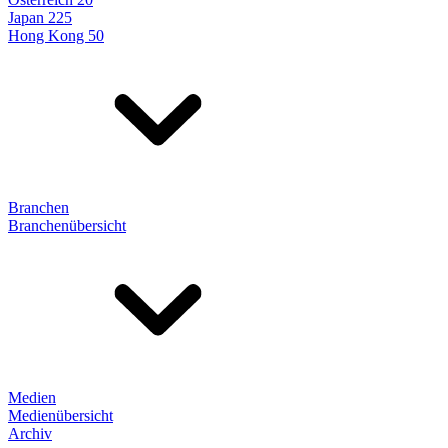
Japan 225
Hong Kong 50
Branchen
Branchenübersicht
Medien
Medienübersicht
Archiv