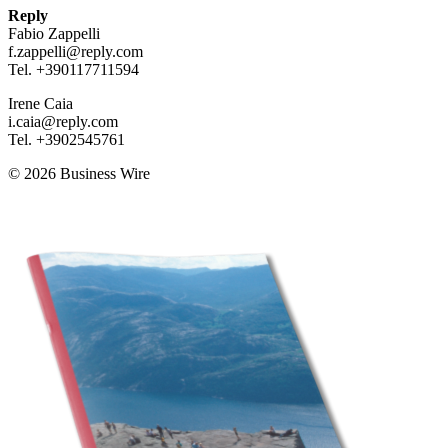
Reply
Fabio Zappelli
f.zappelli@reply.com
Tel. +390117711594
Irene Caia
i.caia@reply.com
Tel. +3902545761
© 2026 Business Wire