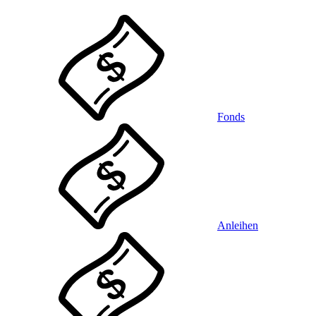
Fonds
Anleihen