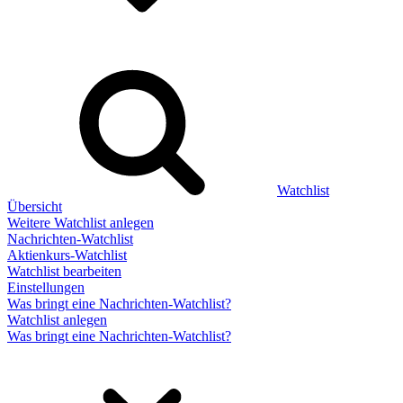
Watchlist
Übersicht
Weitere Watchlist anlegen
Nachrichten-Watchlist
Aktienkurs-Watchlist
Watchlist bearbeiten
Einstellungen
Was bringt eine Nachrichten-Watchlist?
Watchlist anlegen
Was bringt eine Nachrichten-Watchlist?