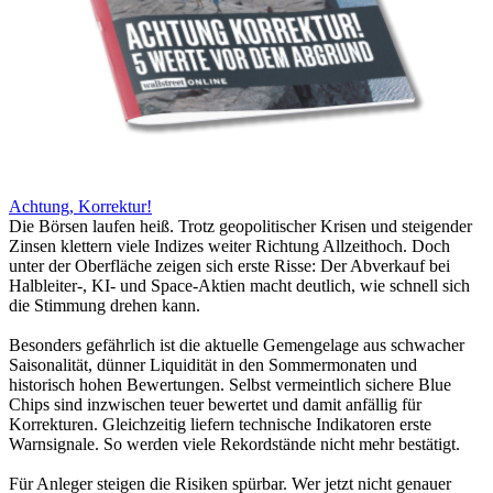
Achtung, Korrektur!
Die Börsen laufen heiß. Trotz geopolitischer Krisen und steigender
Zinsen klettern viele Indizes weiter Richtung Allzeithoch. Doch
unter der Oberfläche zeigen sich erste Risse: Der Abverkauf bei
Halbleiter-, KI- und Space-Aktien macht deutlich, wie schnell sich
die Stimmung drehen kann.
Besonders gefährlich ist die aktuelle Gemengelage aus schwacher
Saisonalität, dünner Liquidität in den Sommermonaten und
historisch hohen Bewertungen. Selbst vermeintlich sichere Blue
Chips sind inzwischen teuer bewertet und damit anfällig für
Korrekturen. Gleichzeitig liefern technische Indikatoren erste
Warnsignale. So werden viele Rekordstände nicht mehr bestätigt.
Für Anleger steigen die Risiken spürbar. Wer jetzt nicht genauer