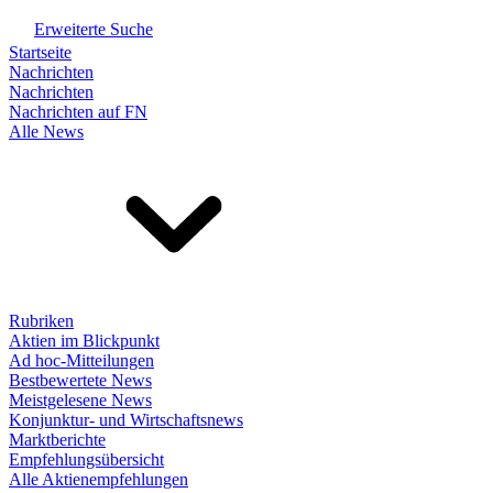
Erweiterte Suche
Startseite
Nachrichten
Nachrichten
Nachrichten auf FN
Alle News
Rubriken
Aktien im Blickpunkt
Ad hoc-Mitteilungen
Bestbewertete News
Meistgelesene News
Konjunktur- und Wirtschaftsnews
Marktberichte
Empfehlungsübersicht
Alle Aktienempfehlungen