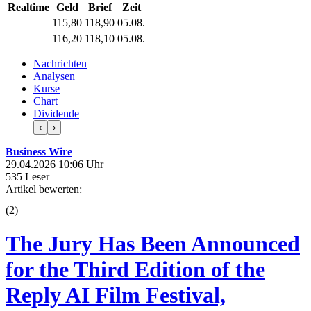
Realtime
Geld
Brief
Zeit
115,80
118,90
05.08.
116,20
118,10
05.08.
Nachrichten
Analysen
Kurse
Chart
Dividende
‹
›
Business Wire
29.04.2026 10:06 Uhr
535 Leser
Artikel bewerten:
(
2
)
The Jury Has Been Announced
for the Third Edition of the
Reply AI Film Festival,