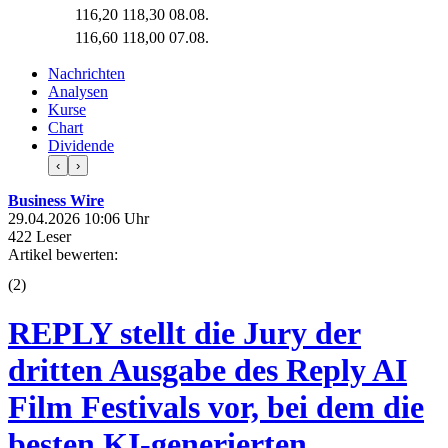
116,20
118,30
08.08.
116,60
118,00
07.08.
Nachrichten
Analysen
Kurse
Chart
Dividende
‹
›
Business Wire
29.04.2026 10:06 Uhr
422 Leser
Artikel bewerten:
(
2
)
REPLY stellt die Jury der
dritten Ausgabe des Reply AI
Film Festivals vor, bei dem die
besten KI-generierten