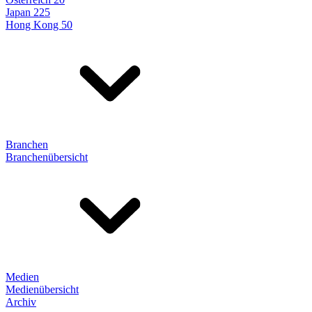
Japan 225
Hong Kong 50
Branchen
Branchenübersicht
Medien
Medienübersicht
Archiv