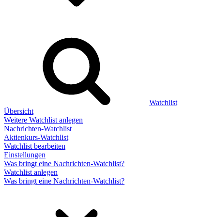
Watchlist
Übersicht
Weitere Watchlist anlegen
Nachrichten-Watchlist
Aktienkurs-Watchlist
Watchlist bearbeiten
Einstellungen
Was bringt eine Nachrichten-Watchlist?
Watchlist anlegen
Was bringt eine Nachrichten-Watchlist?