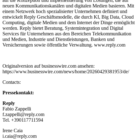
auf die Konzeption und Implementierung von Lösungen, die auf
neuen Kommunikationskanälen und digitalen Medien basieren. Mit
einem Netzwerk hoch spezialisierter Unternehmen definiert und
entwickelt Reply Geschäftsmodelle, die durch KI, Big Data, Cloud
Computing, digitale Medien und dem Internet der Dinge ermöglicht
werden. Reply bietet Beratung, Systemintegration und Digital
Services für Unternehmen aus den Bereichen Telekommunikation
und Medien, Industrie und Dienstleistungen, Banken und
Versicherungen sowie öffentliche Verwaltung. www.reply.com
Originalversion auf businesswire.com ansehen:
https://www.businesswire.com/news/home/20260429381953/de/
Contacts:
Pressekontakt:
Reply
Fabio Zappelli
f.zappelli@reply.com
Tel. +390117711594
Irene Caia
i.caia@reply.com