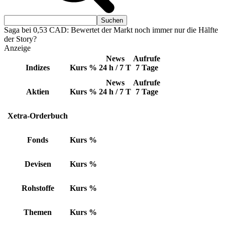
Saga bei 0,53 CAD: Bewertet der Markt noch immer nur die Hälfte
der Story?
Anzeige
News
Aufrufe
Indizes
Kurs
%
24 h / 7 T
7 Tage
News
Aufrufe
Aktien
Kurs
%
24 h / 7 T
7 Tage
Xetra-Orderbuch
Fonds
Kurs
%
Devisen
Kurs
%
Rohstoffe
Kurs
%
Themen
Kurs
%