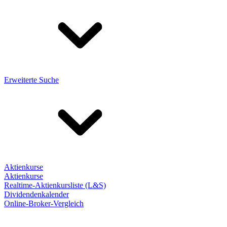
Erweiterte Suche
Aktienkurse
Aktienkurse
Realtime-Aktienkursliste (L&S)
Dividendenkalender
Online-Broker-Vergleich