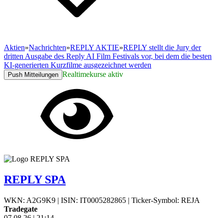
Aktien
»
Nachrichten
»
REPLY AKTIE
»
REPLY stellt die Jury der
dritten Ausgabe des Reply AI Film Festivals vor, bei dem die besten
KI-generierten Kurzfilme ausgezeichnet werden
Realtimekurse aktiv
Push Mitteilungen
REPLY SPA
WKN: A2G9K9
|
ISIN: IT0005282865
|
Ticker-Symbol: REJA
Tradegate
07.08.26
|
21:14