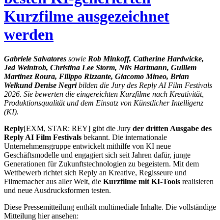
Kurzfilme ausgezeichnet
werden
Gabriele Salvatores
sowie
Rob Minkoff, Catherine Hardwicke,
Jed Weintrob, Christina Lee Storm, Nils Hartmann, Guillem
Martinez Roura, Filippo Rizzante, Giacomo Mineo, Brian
Welk
und Denise Negri
bilden die Jury des Reply AI Film Festivals
2026. Sie bewerten die eingereichten Kurzfilme nach Kreativität,
Produktionsqualität und dem Einsatz von Künstlicher Intelligenz
(KI).
Reply
[EXM, STAR: REY] gibt die Jury
der dritten Ausgabe des
Reply AI Film Festivals
bekannt. Die internationale
Unternehmensgruppe entwickelt mithilfe von KI neue
Geschäftsmodelle und engagiert sich seit Jahren dafür, junge
Generationen für Zukunftstechnologien zu begeistern. Mit dem
Wettbewerb richtet sich Reply an Kreative, Regisseure und
Filmemacher aus aller Welt, die
Kurzfilme mit KI-Tools
realisieren
und neue Ausdrucksformen testen.
Diese Pressemitteilung enthält multimediale Inhalte. Die vollständige
Mitteilung hier ansehen: