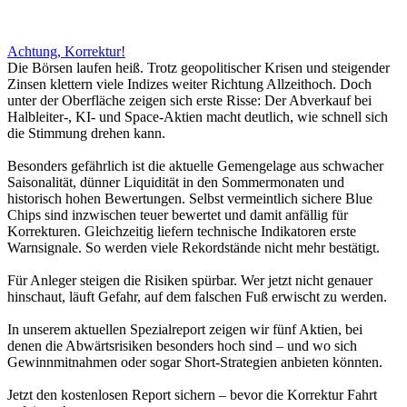
Achtung, Korrektur!
Die Börsen laufen heiß. Trotz geopolitischer Krisen und steigender
Zinsen klettern viele Indizes weiter Richtung Allzeithoch. Doch
unter der Oberfläche zeigen sich erste Risse: Der Abverkauf bei
Halbleiter-, KI- und Space-Aktien macht deutlich, wie schnell sich
die Stimmung drehen kann.
Besonders gefährlich ist die aktuelle Gemengelage aus schwacher
Saisonalität, dünner Liquidität in den Sommermonaten und
historisch hohen Bewertungen. Selbst vermeintlich sichere Blue
Chips sind inzwischen teuer bewertet und damit anfällig für
Korrekturen. Gleichzeitig liefern technische Indikatoren erste
Warnsignale. So werden viele Rekordstände nicht mehr bestätigt.
Für Anleger steigen die Risiken spürbar. Wer jetzt nicht genauer
hinschaut, läuft Gefahr, auf dem falschen Fuß erwischt zu werden.
In unserem aktuellen Spezialreport zeigen wir fünf Aktien, bei
denen die Abwärtsrisiken besonders hoch sind – und wo sich
Gewinnmitnahmen oder sogar Short-Strategien anbieten könnten.
Jetzt den kostenlosen Report sichern – bevor die Korrektur Fahrt