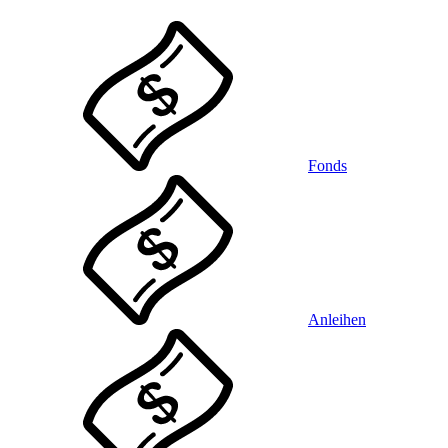
Fonds
Anleihen