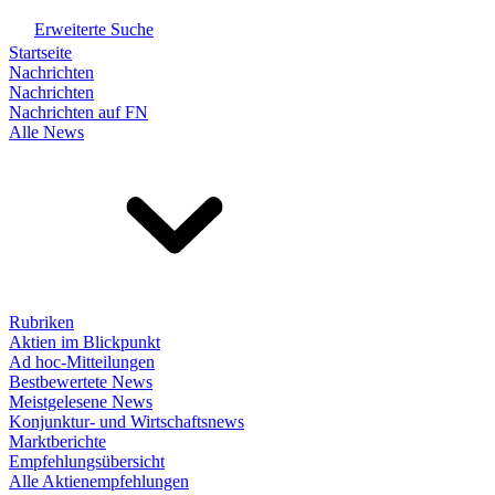
Erweiterte Suche
Startseite
Nachrichten
Nachrichten
Nachrichten auf FN
Alle News
Rubriken
Aktien im Blickpunkt
Ad hoc-Mitteilungen
Bestbewertete News
Meistgelesene News
Konjunktur- und Wirtschaftsnews
Marktberichte
Empfehlungsübersicht
Alle Aktienempfehlungen