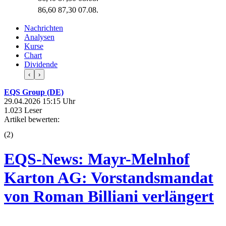
86,60
87,30
07.08.
Nachrichten
Analysen
Kurse
Chart
Dividende
‹
›
EQS Group (DE)
29.04.2026 15:15 Uhr
1.023 Leser
Artikel bewerten:
(
2
)
EQS-News: Mayr-Melnhof
Karton AG: Vorstandsmandat
von Roman Billiani verlängert