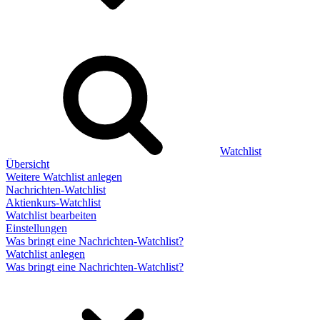
Watchlist
Übersicht
Weitere Watchlist anlegen
Nachrichten-Watchlist
Aktienkurs-Watchlist
Watchlist bearbeiten
Einstellungen
Was bringt eine Nachrichten-Watchlist?
Watchlist anlegen
Was bringt eine Nachrichten-Watchlist?