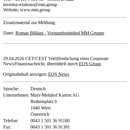
investor.relations@mm.group
Website: www.mm.group
Zusatzmaterial zur Meldung:
Datei:
Roman Billiani - Vorstandsmitglied MM Gruppe
29.04.2026 CET/CEST Veröffentlichung einer Corporate
News/Finanznachricht, übermittelt durch
EQS Group
Originalinhalt anzeigen:
EQS News
Sprache:
Deutsch
Unternehmen:
Mayr-Melnhof Karton AG
Brahmsplatz 6
1040 Wien
Österreich
Telefon:
0043 1 501 36 91180
Fax:
0043 1 501 36 91391