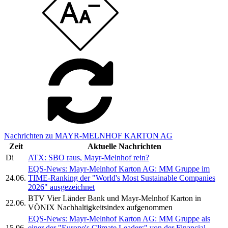
Nachrichten zu MAYR-MELNHOF KARTON AG
Zeit
Aktuelle Nachrichten
Di
ATX: SBO raus, Mayr-Melnhof rein?
EQS-News: Mayr-Melnhof Karton AG: MM Gruppe im
24.06.
TIME-Ranking der "World's Most Sustainable Companies
2026" ausgezeichnet
BTV Vier Länder Bank und Mayr-Melnhof Karton in
22.06.
VÖNIX Nachhaltigkeitsindex aufgenommen
EQS-News: Mayr-Melnhof Karton AG: MM Gruppe als
15.06.
einer der "Europe's Climate Leaders" von der Financial