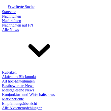
Erweiterte Suche
Startseite
Nachrichten
Nachrichten
Nachrichten auf FN
Alle News
Rubriken
Aktien im Blickpunkt
Ad hoc-Mitteilungen
Bestbewertete News
Meistgelesene News
Konjunktur- und Wirtschaftsnews
Marktberichte
Empfehlungsübersicht
Alle Aktienempfehlungen