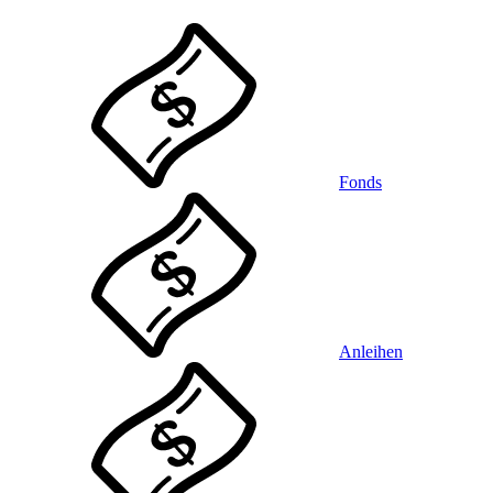
Fonds
Anleihen