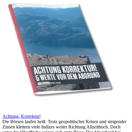
Achtung, Korrektur!
Die Börsen laufen heiß. Trotz geopolitischer Krisen und steigender
Zinsen klettern viele Indizes weiter Richtung Allzeithoch. Doch