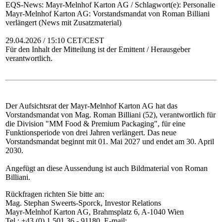
EQS-News: Mayr-Melnhof Karton AG / Schlagwort(e): Personalie
Mayr-Melnhof Karton AG: Vorstandsmandat von Roman Billiani
verlängert (News mit Zusatzmaterial)
29.04.2026 / 15:10 CET/CEST
Für den Inhalt der Mitteilung ist der Emittent / Herausgeber
verantwortlich.
Der Aufsichtsrat der Mayr-Melnhof Karton AG hat das
Vorstandsmandat von Mag. Roman Billiani (52), verantwortlich für
die Division "MM Food & Premium Packaging", für eine
Funktionsperiode von drei Jahren verlängert. Das neue
Vorstandsmandat beginnt mit 01. Mai 2027 und endet am 30. April
2030.
Angefügt an diese Aussendung ist auch Bildmaterial von Roman
Billiani.
Rückfragen richten Sie bitte an:
Mag. Stephan Sweerts-Sporck, Investor Relations
Mayr-Melnhof Karton AG, Brahmsplatz 6, A-1040 Wien
Tel.: +43 (0) 1 501 36 - 91180, E-mail: