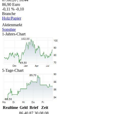
86,90
Euro
-0,11 %
-0,10
Branche
Holz/Papier
Aktienmarkt
Sonstige
1-Jahres-Chart
5-Tage-Chart
Realtime
Geld
Brief
Zeit
86,40
87,30
08.08.