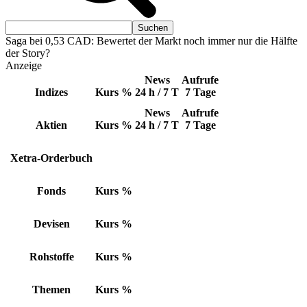
Saga bei 0,53 CAD: Bewertet der Markt noch immer nur die Hälfte
der Story?
Anzeige
News
Aufrufe
Indizes
Kurs
%
24 h / 7 T
7 Tage
News
Aufrufe
Aktien
Kurs
%
24 h / 7 T
7 Tage
Xetra-Orderbuch
Fonds
Kurs
%
Devisen
Kurs
%
Rohstoffe
Kurs
%
Themen
Kurs
%