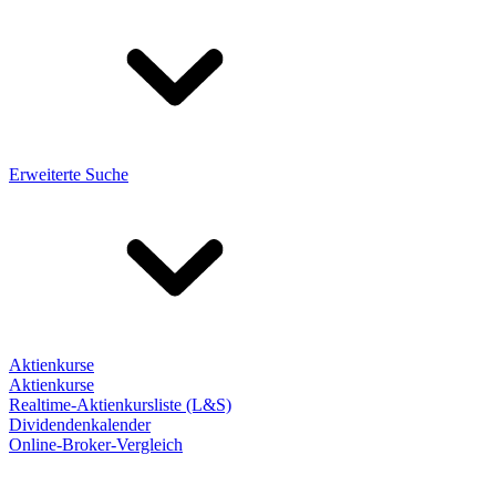
Erweiterte Suche
Aktienkurse
Aktienkurse
Realtime-Aktienkursliste (L&S)
Dividendenkalender
Online-Broker-Vergleich