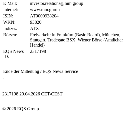
E-Mail:
investor.relations@mm.group
Internet:
www.mm.group
ISIN:
AT0000938204
WKN:
93820
Indizes:
ATX
Börsen:
Freiverkehr in Frankfurt (Basic Board), München,
Stuttgart, Tradegate BSX; Wiener Börse (Amtlicher
Handel)
EQS News
2317198
ID:
Ende der Mitteilung
/ EQS News-Service
2317198 29.04.2026 CET/CEST
© 2026 EQS Group