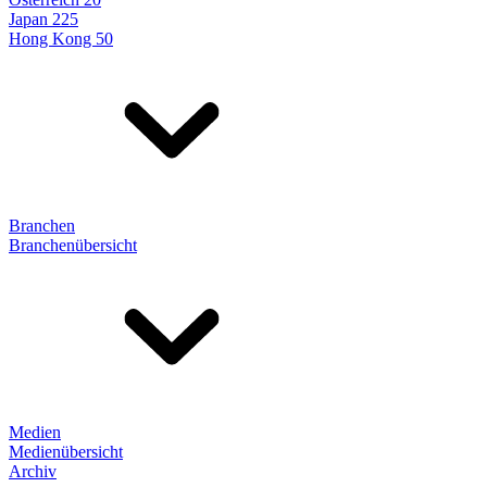
Japan 225
Hong Kong 50
Branchen
Branchenübersicht
Medien
Medienübersicht
Archiv