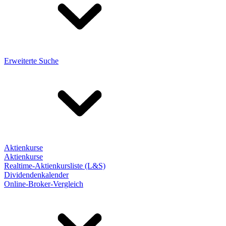
Erweiterte Suche
Aktienkurse
Aktienkurse
Realtime-Aktienkursliste (L&S)
Dividendenkalender
Online-Broker-Vergleich