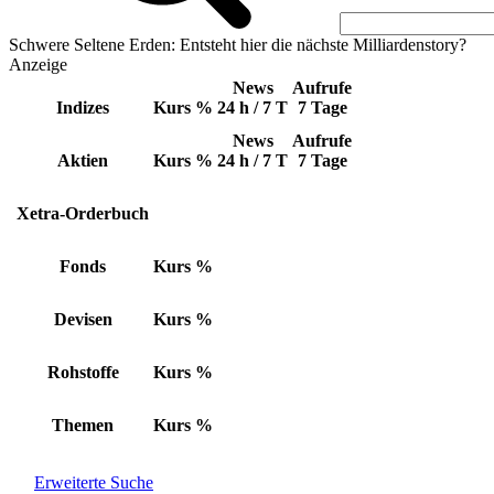
Schwere Seltene Erden: Entsteht hier die nächste Milliardenstory?
Anzeige
News
Aufrufe
Indizes
Kurs
%
24 h / 7 T
7 Tage
News
Aufrufe
Aktien
Kurs
%
24 h / 7 T
7 Tage
Xetra-Orderbuch
Fonds
Kurs
%
Devisen
Kurs
%
Rohstoffe
Kurs
%
Themen
Kurs
%
Erweiterte Suche