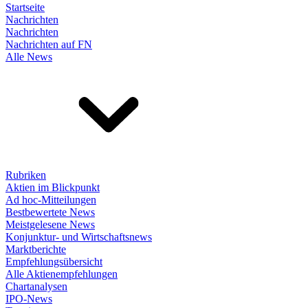
Startseite
Nachrichten
Nachrichten
Nachrichten auf FN
Alle News
Rubriken
Aktien im Blickpunkt
Ad hoc-Mitteilungen
Bestbewertete News
Meistgelesene News
Konjunktur- und Wirtschaftsnews
Marktberichte
Empfehlungsübersicht
Alle Aktienempfehlungen
Chartanalysen
IPO-News