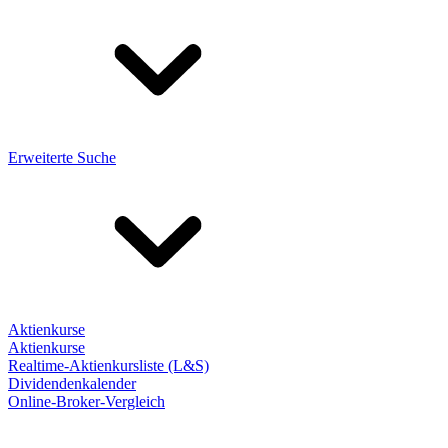
Erweiterte Suche
Aktienkurse
Aktienkurse
Realtime-Aktienkursliste (L&S)
Dividendenkalender
Online-Broker-Vergleich