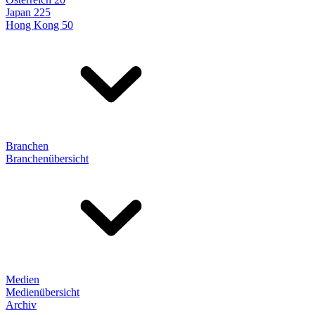
Japan 225
Hong Kong 50
Branchen
Branchenübersicht
Medien
Medienübersicht
Archiv