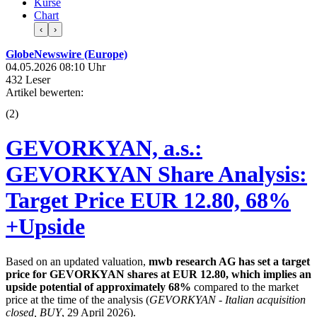
Kurse
Chart
‹
›
GlobeNewswire (Europe)
04.05.2026 08:10 Uhr
432 Leser
Artikel bewerten:
(
2
)
GEVORKYAN, a.s.:
GEVORKYAN Share Analysis:
Target Price EUR 12.80, 68%
+Upside
Based on an updated valuation,
mwb research AG has set a target
price for GEVORKYAN shares at EUR 12.80, which implies an
upside potential of approximately 68%
compared to the market
price at the time of the analysis (
GEVORKYAN - Italian acquisition
closed, BUY
, 29 April 2026).