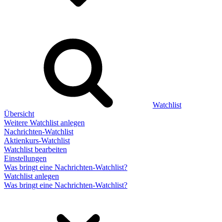
Watchlist
Übersicht
Weitere Watchlist anlegen
Nachrichten-Watchlist
Aktienkurs-Watchlist
Watchlist bearbeiten
Einstellungen
Was bringt eine Nachrichten-Watchlist?
Watchlist anlegen
Was bringt eine Nachrichten-Watchlist?