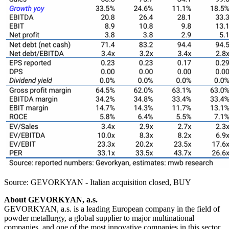
Source: GEVORKYAN - Italian acquisition closed, BUY
About GEVORKYAN, a.s.
GEVORKYAN, a.s. is a leading European company in the field of
powder metallurgy, a global supplier to major multinational
companies, and one of the most innovative companies in this sector