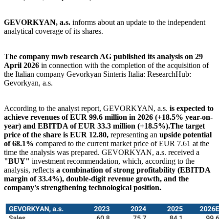
GEVORKYAN, a.s.
informs about an update to the independent
analytical coverage of its shares.
The company mwb research AG published its analysis on 29
April 2026
in connection with the completion of the acquisition of
the Italian company Gevorkyan Sinteris Italia: ResearchHub:
Gevorkyan, a.s.
According to the analyst report, GEVORKYAN, a.s.
is expected to
achieve revenues of EUR 99.6 million in 2026 (+18.5% year-on-
year) and EBITDA of EUR 33.3 million (+18.5%).
The target
price of the share is EUR 12.80,
representing an
upside potential
of 68.1%
compared to the current market price of EUR 7.61 at the
time the analysis was prepared. GEVORKYAN, a.s. received a
"BUY"
investment recommendation, which, according to the
analysis, reflects
a combination of strong profitability (EBITDA
margin of 33.4%), double-digit revenue growth, and the
company's strengthening technological position.