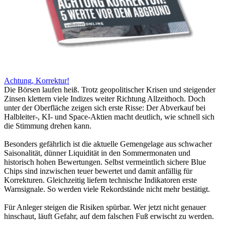
Achtung, Korrektur!
Die Börsen laufen heiß. Trotz geopolitischer Krisen und steigender
Zinsen klettern viele Indizes weiter Richtung Allzeithoch. Doch
unter der Oberfläche zeigen sich erste Risse: Der Abverkauf bei
Halbleiter-, KI- und Space-Aktien macht deutlich, wie schnell sich
die Stimmung drehen kann.
Besonders gefährlich ist die aktuelle Gemengelage aus schwacher
Saisonalität, dünner Liquidität in den Sommermonaten und
historisch hohen Bewertungen. Selbst vermeintlich sichere Blue
Chips sind inzwischen teuer bewertet und damit anfällig für
Korrekturen. Gleichzeitig liefern technische Indikatoren erste
Warnsignale. So werden viele Rekordstände nicht mehr bestätigt.
Für Anleger steigen die Risiken spürbar. Wer jetzt nicht genauer
hinschaut, läuft Gefahr, auf dem falschen Fuß erwischt zu werden.