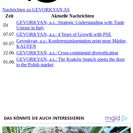
Nachrichten zu GEVORKYAN AS
Zeit
Aktuelle Nachrichten
GEVORKYAN, a.s.: Strategic Understanding with Trade
Di
Unions in Italy
07.07.
GEVORKYAN, a.s.: 4 Years of Growth with PSE
Gevorkyan, a.s.: Konferenzpräsentation zeigt neue Märkte,
01.07.
KAUFEN
22.06.
GEVORKYAN, a.s.: Cross-continental diversification
GEVORKYAN, a.s.: The Kraków branch opens the door
01.06.
to the Polish market