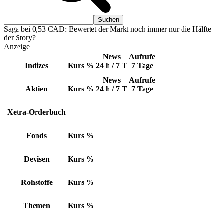
Saga bei 0,53 CAD: Bewertet der Markt noch immer nur die Hälfte
der Story?
Anzeige
News
Aufrufe
Indizes
Kurs
%
24 h / 7 T
7 Tage
News
Aufrufe
Aktien
Kurs
%
24 h / 7 T
7 Tage
Xetra-Orderbuch
Fonds
Kurs
%
Devisen
Kurs
%
Rohstoffe
Kurs
%
Themen
Kurs
%