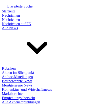
Erweiterte Suche
Startseite
Nachrichten
Nachrichten
Nachrichten auf FN
Alle News
Rubriken
Aktien im Blickpunkt
Ad hoc-Mitteilungen
Bestbewertete News
Meistgelesene News
Konjunktur- und Wirtschaftsnews
Marktberichte
Empfehlungsübersicht
Alle Aktienempfehlungen