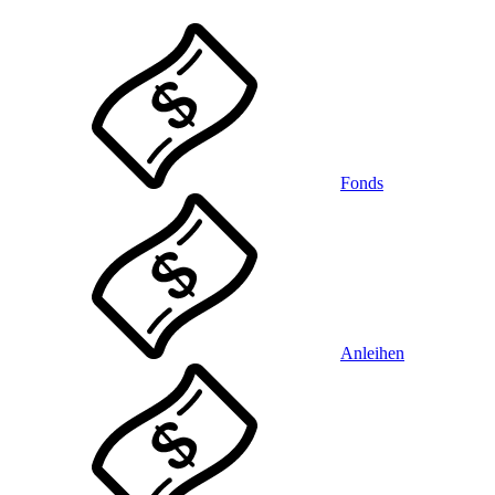
Fonds
Anleihen