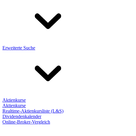
Erweiterte Suche
Aktienkurse
Aktienkurse
Realtime-Aktienkursliste (L&S)
Dividendenkalender
Online-Broker-Vergleich