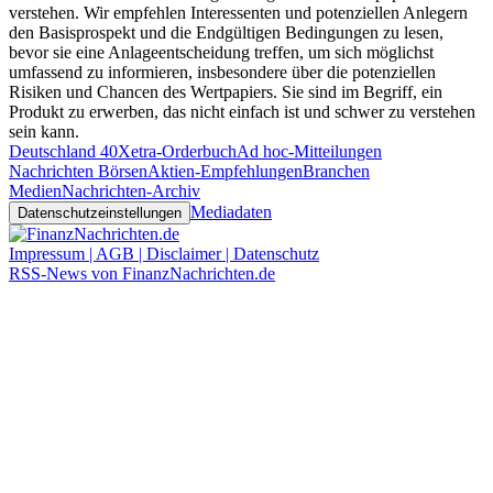
verstehen. Wir empfehlen Interessenten und potenziellen Anlegern
den Basisprospekt und die Endgültigen Bedingungen zu lesen,
bevor sie eine Anlageentscheidung treffen, um sich möglichst
umfassend zu informieren, insbesondere über die potenziellen
Risiken und Chancen des Wertpapiers. Sie sind im Begriff, ein
Produkt zu erwerben, das nicht einfach ist und schwer zu verstehen
sein kann.
Deutschland 40
Xetra-Orderbuch
Ad hoc-Mitteilungen
Nachrichten Börsen
Aktien-Empfehlungen
Branchen
Medien
Nachrichten-Archiv
Mediadaten
Datenschutzeinstellungen
Impressum | AGB | Disclaimer | Datenschutz
RSS-News von FinanzNachrichten.de