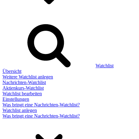
Watchlist
Übersicht
Weitere Watchlist anlegen
Nachrichten-Watchlist
Aktienkurs-Watchlist
Watchlist bearbeiten
Einstellungen
Was bringt eine Nachrichten-Watchlist?
Watchlist anlegen
Was bringt eine Nachrichten-Watchlist?