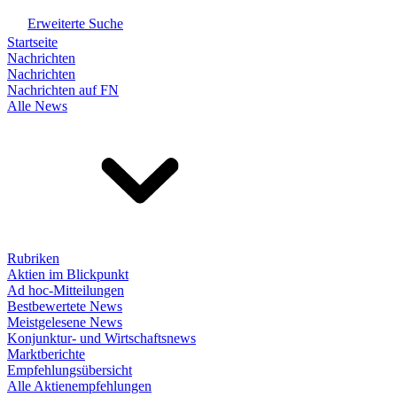
Erweiterte Suche
Startseite
Nachrichten
Nachrichten
Nachrichten auf FN
Alle News
Rubriken
Aktien im Blickpunkt
Ad hoc-Mitteilungen
Bestbewertete News
Meistgelesene News
Konjunktur- und Wirtschaftsnews
Marktberichte
Empfehlungsübersicht
Alle Aktienempfehlungen