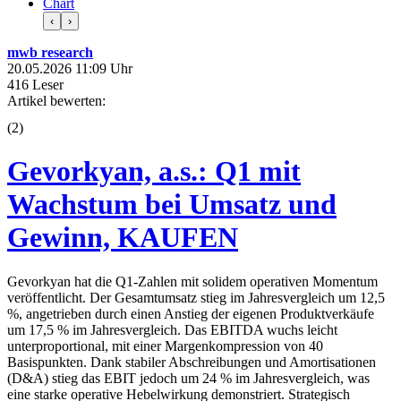
Chart
‹
›
mwb research
20.05.2026 11:09 Uhr
416 Leser
Artikel bewerten:
(
2
)
Gevorkyan, a.s.: Q1 mit
Wachstum bei Umsatz und
Gewinn, KAUFEN
Gevorkyan hat die Q1-Zahlen mit solidem operativen Momentum
veröffentlicht. Der Gesamtumsatz stieg im Jahresvergleich um 12,5
%, angetrieben durch einen Anstieg der eigenen Produktverkäufe
um 17,5 % im Jahresvergleich. Das EBITDA wuchs leicht
unterproportional, mit einer Margenkompression von 40
Basispunkten. Dank stabiler Abschreibungen und Amortisationen
(D&A) stieg das EBIT jedoch um 24 % im Jahresvergleich, was
eine starke operative Hebelwirkung demonstriert. Strategisch