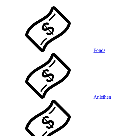
Fonds
Anleihen