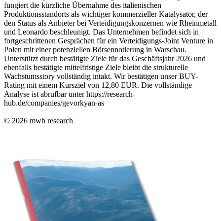
fungiert die kürzliche Übernahme des italienischen
Produktionsstandorts als wichtiger kommerzieller Katalysator, der
den Status als Anbieter bei Verteidigungskonzernen wie Rheinmetall
und Leonardo beschleunigt. Das Unternehmen befindet sich in
fortgeschrittenen Gesprächen für ein Verteidigungs-Joint Venture in
Polen mit einer potenziellen Börsennotierung in Warschau.
Unterstützt durch bestätigte Ziele für das Geschäftsjahr 2026 und
ebenfalls bestätigte mittelfristige Ziele bleibt die strukturelle
Wachstumsstory vollständig intakt. Wir bestätigen unser BUY-
Rating mit einem Kursziel von 12,80 EUR. Die vollständige
Analyse ist abrufbar unter https://research-
hub.de/companies/gevorkyan-as
© 2026
mwb research