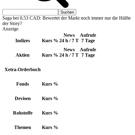
Saga bei 0,53 CAD: Bewertet der Markt noch immer nur die Hälfte
der Story?
Anzeige
News
Aufrufe
Indizes
Kurs
%
24 h / 7 T
7 Tage
News
Aufrufe
Aktien
Kurs
%
24 h / 7 T
7 Tage
Xetra-Orderbuch
Fonds
Kurs
%
Devisen
Kurs
%
Rohstoffe
Kurs
%
Themen
Kurs
%