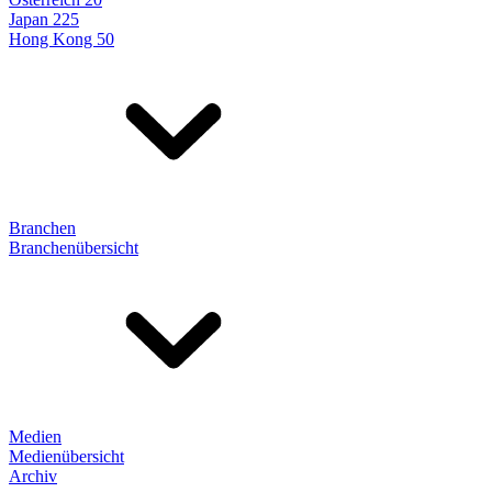
Japan 225
Hong Kong 50
Branchen
Branchenübersicht
Medien
Medienübersicht
Archiv