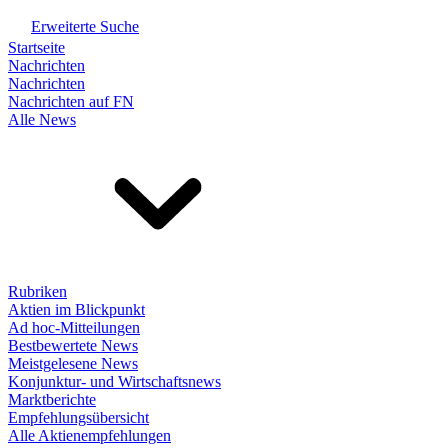
Erweiterte Suche
Startseite
Nachrichten
Nachrichten
Nachrichten auf FN
Alle News
Rubriken
Aktien im Blickpunkt
Ad hoc-Mitteilungen
Bestbewertete News
Meistgelesene News
Konjunktur- und Wirtschaftsnews
Marktberichte
Empfehlungsübersicht
Alle Aktienempfehlungen