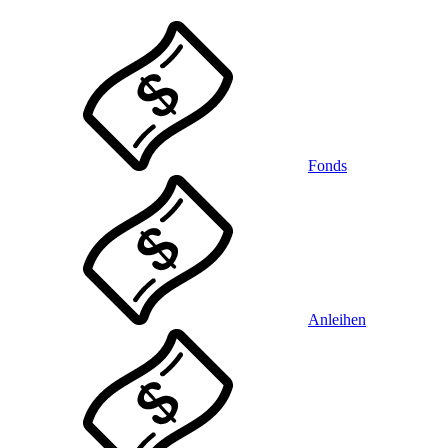
Fonds
Anleihen