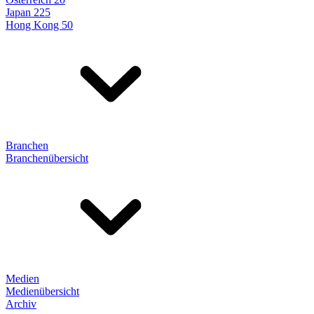
Japan 225
Hong Kong 50
Branchen
Branchenübersicht
Medien
Medienübersicht
Archiv