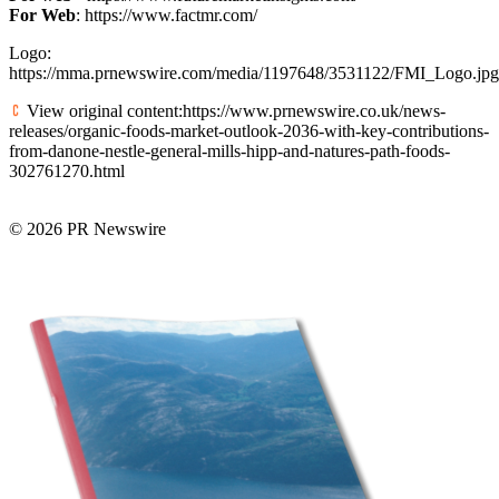
For Web
: https://www.factmr.com/
Logo:
https://mma.prnewswire.com/media/1197648/3531122/FMI_Logo.jpg
View original content:https://www.prnewswire.co.uk/news-
releases/organic-foods-market-outlook-2036-with-key-contributions-
from-danone-nestle-general-mills-hipp-and-natures-path-foods-
302761270.html
© 2026 PR Newswire