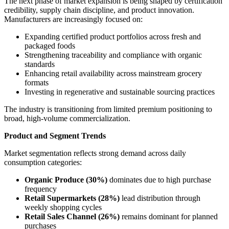
The next phase of market expansion is being shaped by certification
credibility, supply chain discipline, and product innovation.
Manufacturers are increasingly focused on:
Expanding certified product portfolios across fresh and
packaged foods
Strengthening traceability and compliance with organic
standards
Enhancing retail availability across mainstream grocery
formats
Investing in regenerative and sustainable sourcing practices
The industry is transitioning from limited premium positioning to
broad, high-volume commercialization.
Product and Segment Trends
Market segmentation reflects strong demand across daily
consumption categories:
Organic Produce (30%)
dominates due to high purchase
frequency
Retail Supermarkets (28%)
lead distribution through
weekly shopping cycles
Retail Sales Channel (26%)
remains dominant for planned
purchases