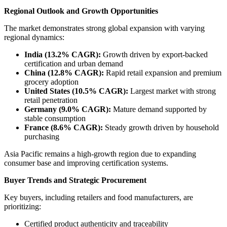
Regional Outlook and Growth Opportunities
The market demonstrates strong global expansion with varying
regional dynamics:
India (13.2% CAGR):
Growth driven by export-backed
certification and urban demand
China (12.8% CAGR):
Rapid retail expansion and premium
grocery adoption
United States (10.5% CAGR):
Largest market with strong
retail penetration
Germany (9.0% CAGR):
Mature demand supported by
stable consumption
France (8.6% CAGR):
Steady growth driven by household
purchasing
Asia Pacific remains a high-growth region due to expanding
consumer base and improving certification systems.
Buyer Trends and Strategic Procurement
Key buyers, including retailers and food manufacturers, are
prioritizing:
Certified product authenticity and traceability