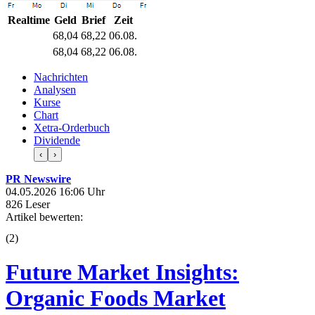
Realtime
Geld
Brief
Zeit
68,04
68,22
06.08.
68,04
68,22
06.08.
Nachrichten
Analysen
Kurse
Chart
Xetra-Orderbuch
Dividende
‹
›
PR Newswire
04.05.2026 16:06 Uhr
826 Leser
Artikel bewerten:
(
2
)
Future Market Insights:
Organic Foods Market