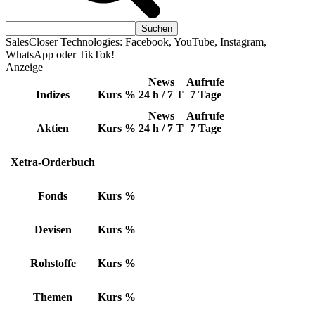
SalesCloser Technologies: Facebook, YouTube, Instagram,
WhatsApp oder TikTok!
Anzeige
News
Aufrufe
Indizes
Kurs
%
24 h / 7 T
7 Tage
News
Aufrufe
Aktien
Kurs
%
24 h / 7 T
7 Tage
Xetra-Orderbuch
Fonds
Kurs
%
Devisen
Kurs
%
Rohstoffe
Kurs
%
Themen
Kurs
%