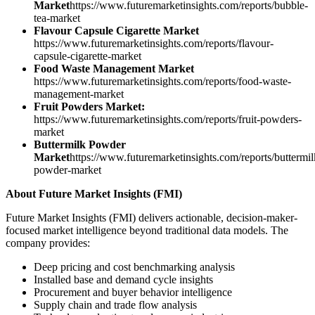
Market
https://www.futuremarketinsights.com/reports/bubble-
tea-market
Flavour Capsule Cigarette Market
https://www.futuremarketinsights.com/reports/flavour-
capsule-cigarette-market
Food Waste Management Market
https://www.futuremarketinsights.com/reports/food-waste-
management-market
Fruit Powders Market:
https://www.futuremarketinsights.com/reports/fruit-powders-
market
Buttermilk Powder
Market
https://www.futuremarketinsights.com/reports/buttermil
powder-market
About Future Market Insights (FMI)
Future Market Insights (FMI) delivers actionable, decision-maker-
focused market intelligence beyond traditional data models. The
company provides:
Deep pricing and cost benchmarking analysis
Installed base and demand cycle insights
Procurement and buyer behavior intelligence
Supply chain and trade flow analysis