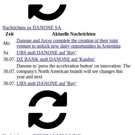
Nachrichten zu DANONE SA
Zeit
Aktuelle Nachrichten
Danone and Arcor complete the creation of their joint
Mo
venture to unlock new dairy opportunities in Argentina
Sa
UBS stuft DANONE auf 'Buy'
30.07.
DZ BANK stuft DANONE auf 'Kaufen'
Danone to 'press the acceleration button' on innovation: The
30.07.
company's North American brands will see changes this
year and next
30.07.
UBS stuft DANONE auf 'Buy'