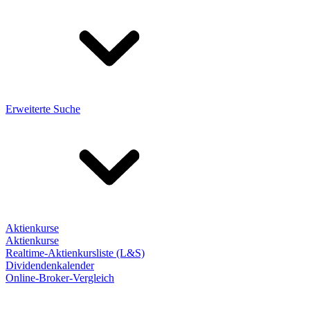
Erweiterte Suche
Aktienkurse
Aktienkurse
Realtime-Aktienkursliste (L&S)
Dividendenkalender
Online-Broker-Vergleich