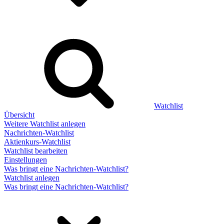
Watchlist
Übersicht
Weitere Watchlist anlegen
Nachrichten-Watchlist
Aktienkurs-Watchlist
Watchlist bearbeiten
Einstellungen
Was bringt eine Nachrichten-Watchlist?
Watchlist anlegen
Was bringt eine Nachrichten-Watchlist?