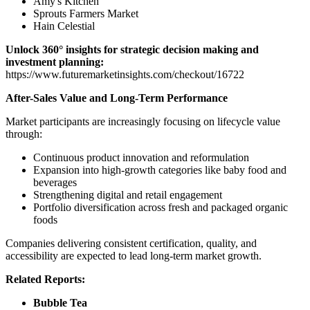
Amy's Kitchen
Sprouts Farmers Market
Hain Celestial
Unlock 360° insights for strategic decision making and
investment planning:
https://www.futuremarketinsights.com/checkout/16722
After-Sales Value and Long-Term Performance
Market participants are increasingly focusing on lifecycle value
through:
Continuous product innovation and reformulation
Expansion into high-growth categories like baby food and
beverages
Strengthening digital and retail engagement
Portfolio diversification across fresh and packaged organic
foods
Companies delivering consistent certification, quality, and
accessibility are expected to lead long-term market growth.
Related Reports:
Bubble Tea