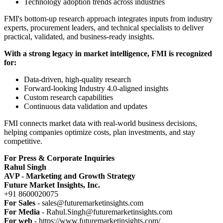
Technology adoption trends across industries
FMI's bottom-up research approach integrates inputs from industry
experts, procurement leaders, and technical specialists to deliver
practical, validated, and business-ready insights.
With a strong legacy in market intelligence, FMI is recognized
for:
Data-driven, high-quality research
Forward-looking Industry 4.0-aligned insights
Custom research capabilities
Continuous data validation and updates
FMI connects market data with real-world business decisions,
helping companies optimize costs, plan investments, and stay
competitive.
For Press & Corporate Inquiries
Rahul Singh
AVP - Marketing and Growth Strategy
Future Market Insights, Inc.
+91 8600020075
For Sales
- sales@futuremarketinsights.com
For Media
- Rahul.Singh@futuremarketinsights.com
For web
- https://www.futuremarketinsights.com/