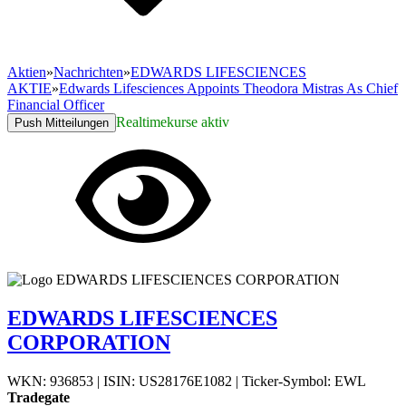
Aktien
»
Nachrichten
»
EDWARDS LIFESCIENCES
AKTIE
»
Edwards Lifesciences Appoints Theodora Mistras As Chief
Financial Officer
Realtimekurse aktiv
Push Mitteilungen
EDWARDS LIFESCIENCES
CORPORATION
WKN: 936853
|
ISIN: US28176E1082
|
Ticker-Symbol: EWL
Tradegate