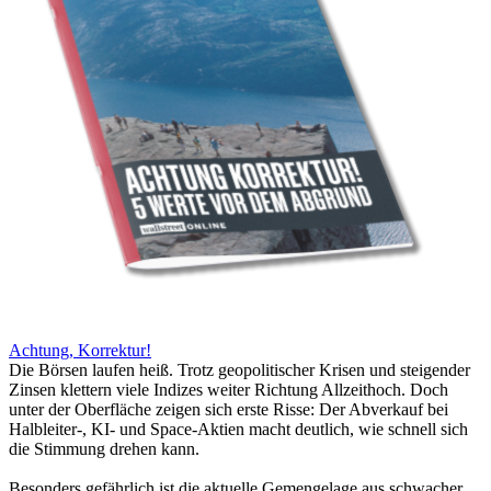
Achtung, Korrektur!
Die Börsen laufen heiß. Trotz geopolitischer Krisen und steigender
Zinsen klettern viele Indizes weiter Richtung Allzeithoch. Doch
unter der Oberfläche zeigen sich erste Risse: Der Abverkauf bei
Halbleiter-, KI- und Space-Aktien macht deutlich, wie schnell sich
die Stimmung drehen kann.
Besonders gefährlich ist die aktuelle Gemengelage aus schwacher