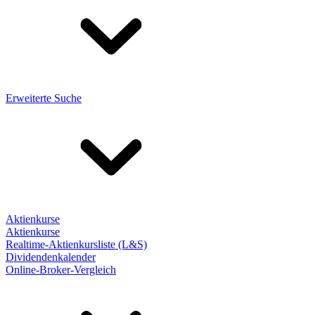
Erweiterte Suche
Aktienkurse
Aktienkurse
Realtime-Aktienkursliste (L&S)
Dividendenkalender
Online-Broker-Vergleich