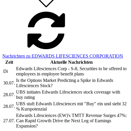
Nachrichten zu EDWARDS LIFESCIENCES CORPORATION
Zeit
Aktuelle Nachrichten
Edwards Lifesciences Corp - S-8, Securities to be offered to
Di
employees in employee benefit plans
Is the Options Market Predicting a Spike in Edwards
30.07.
Lifesciences Stock?
UBS initiates Edwards Lifesciences stock coverage with
28.07.
buy rating
UBS stuft Edwards Lifesciences mit "Buy" ein und sieht 32
28.07.
% Kurspotenzial
Edwards Lifesciences (EW)'s TMTT Revenue Surges 47%:
27.07.
Can Rapid Growth Drive the Next Leg of Earnings
Expansion?