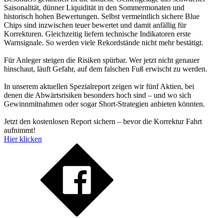
Saisonalität, dünner Liquidität in den Sommermonaten und
historisch hohen Bewertungen. Selbst vermeintlich sichere Blue
Chips sind inzwischen teuer bewertet und damit anfällig für
Korrekturen. Gleichzeitig liefern technische Indikatoren erste
Warnsignale. So werden viele Rekordstände nicht mehr bestätigt.
Für Anleger steigen die Risiken spürbar. Wer jetzt nicht genauer
hinschaut, läuft Gefahr, auf dem falschen Fuß erwischt zu werden.
In unserem aktuellen Spezialreport zeigen wir fünf Aktien, bei
denen die Abwärtsrisiken besonders hoch sind – und wo sich
Gewinnmitnahmen oder sogar Short-Strategien anbieten könnten.
Jetzt den kostenlosen Report sichern – bevor die Korrektur Fahrt
aufnimmt!
Hier klicken