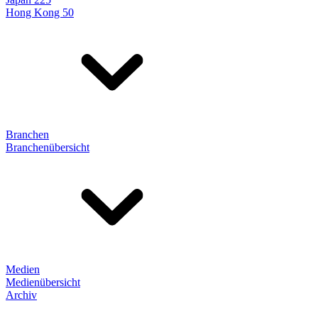
Hong Kong 50
Branchen
Branchenübersicht
Medien
Medienübersicht
Archiv