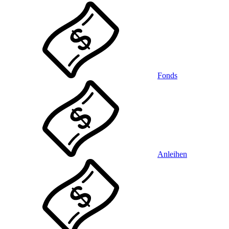
Fonds
Anleihen