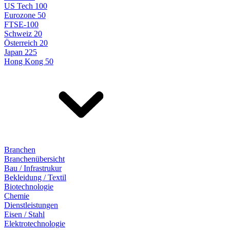
US Tech 100
Eurozone 50
FTSE-100
Schweiz 20
Österreich 20
Japan 225
Hong Kong 50
Branchen
Branchenübersicht
Bau / Infrastrukur
Bekleidung / Textil
Biotechnologie
Chemie
Dienstleistungen
Eisen / Stahl
Elektrotechnologie