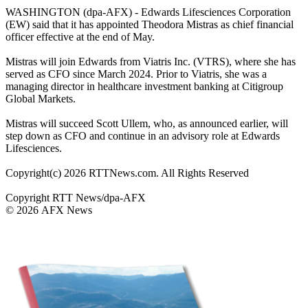
WASHINGTON (dpa-AFX) - Edwards Lifesciences Corporation
(EW) said that it has appointed Theodora Mistras as chief financial
officer effective at the end of May.
Mistras will join Edwards from Viatris Inc. (VTRS), where she has
served as CFO since March 2024. Prior to Viatris, she was a
managing director in healthcare investment banking at Citigroup
Global Markets.
Mistras will succeed Scott Ullem, who, as announced earlier, will
step down as CFO and continue in an advisory role at Edwards
Lifesciences.
Copyright(c) 2026 RTTNews.com. All Rights Reserved
Copyright RTT News/dpa-AFX
© 2026 AFX News