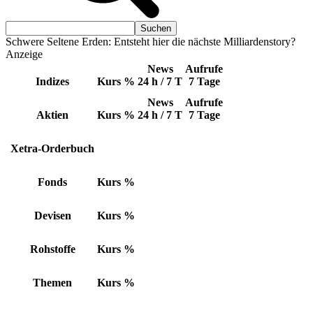
Schwere Seltene Erden: Entsteht hier die nächste Milliardenstory?
Anzeige
News
Aufrufe
Indizes
Kurs
%
24 h / 7 T
7 Tage
News
Aufrufe
Aktien
Kurs
%
24 h / 7 T
7 Tage
Xetra-Orderbuch
Fonds
Kurs
%
Devisen
Kurs
%
Rohstoffe
Kurs
%
Themen
Kurs
%