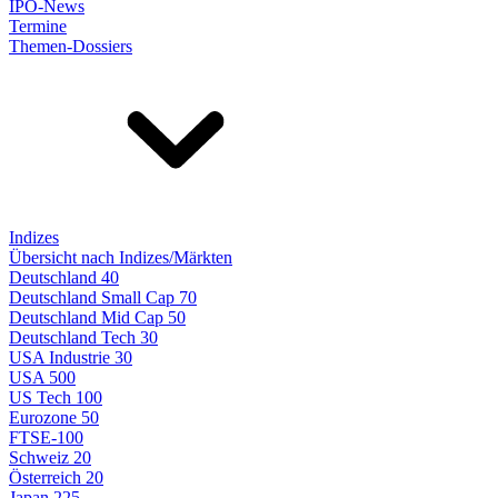
IPO-News
Termine
Themen-Dossiers
Indizes
Übersicht nach Indizes/Märkten
Deutschland 40
Deutschland Small Cap 70
Deutschland Mid Cap 50
Deutschland Tech 30
USA Industrie 30
USA 500
US Tech 100
Eurozone 50
FTSE-100
Schweiz 20
Österreich 20
Japan 225