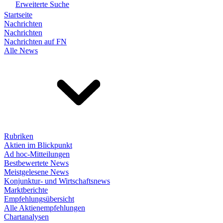
Erweiterte Suche
Startseite
Nachrichten
Nachrichten
Nachrichten auf FN
Alle News
Rubriken
Aktien im Blickpunkt
Ad hoc-Mitteilungen
Bestbewertete News
Meistgelesene News
Konjunktur- und Wirtschaftsnews
Marktberichte
Empfehlungsübersicht
Alle Aktienempfehlungen
Chartanalysen