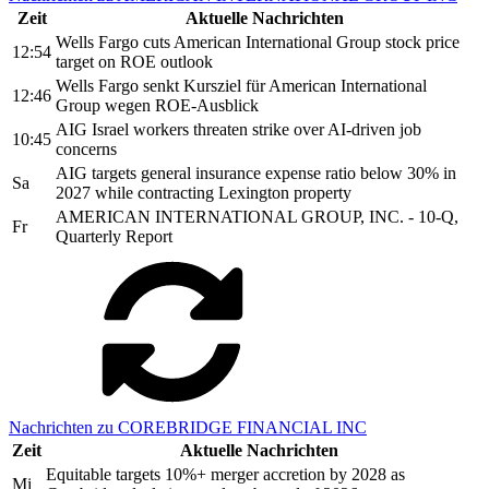
Zeit
Aktuelle Nachrichten
Wells Fargo cuts American International Group stock price
12:54
target on ROE outlook
Wells Fargo senkt Kursziel für American International
12:46
Group wegen ROE-Ausblick
AIG Israel workers threaten strike over AI-driven job
10:45
concerns
AIG targets general insurance expense ratio below 30% in
Sa
2027 while contracting Lexington property
AMERICAN INTERNATIONAL GROUP, INC. - 10-Q,
Fr
Quarterly Report
Nachrichten zu COREBRIDGE FINANCIAL INC
Zeit
Aktuelle Nachrichten
Equitable targets 10%+ merger accretion by 2028 as
Mi