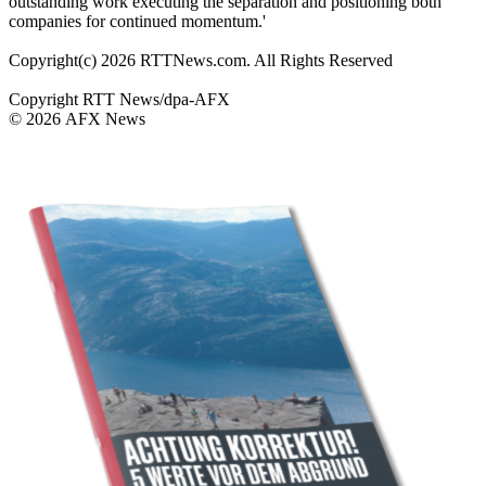
outstanding work executing the separation and positioning both
companies for continued momentum.'
Copyright(c) 2026 RTTNews.com. All Rights Reserved
Copyright RTT News/dpa-AFX
© 2026 AFX News