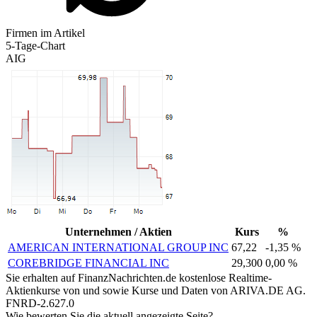
Firmen im Artikel
5-Tage-Chart
AIG
Unternehmen / Aktien
Kurs
%
AMERICAN INTERNATIONAL GROUP INC
67,22
-1,35 %
COREBRIDGE FINANCIAL INC
29,300
0,00 %
Sie erhalten auf FinanzNachrichten.de kostenlose Realtime-
Aktienkurse von
und
sowie Kurse und Daten von
ARIVA.DE AG
.
FNRD-2.627.0
Wie bewerten Sie die aktuell angezeigte Seite?