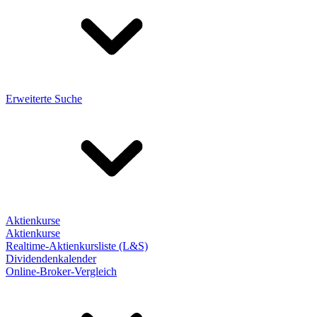
Erweiterte Suche
Aktienkurse
Aktienkurse
Realtime-Aktienkursliste (L&S)
Dividendenkalender
Online-Broker-Vergleich