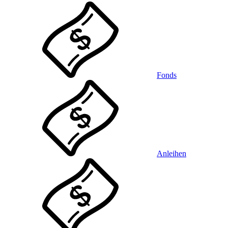
Fonds
Anleihen