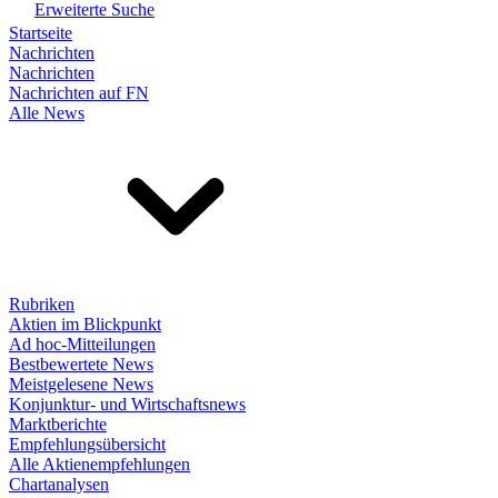
Erweiterte Suche
Startseite
Nachrichten
Nachrichten
Nachrichten auf FN
Alle News
Rubriken
Aktien im Blickpunkt
Ad hoc-Mitteilungen
Bestbewertete News
Meistgelesene News
Konjunktur- und Wirtschaftsnews
Marktberichte
Empfehlungsübersicht
Alle Aktienempfehlungen
Chartanalysen