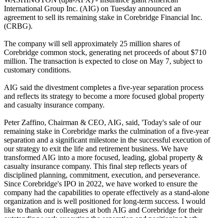
International Group Inc. (AIG) on Tuesday announced an
agreement to sell its remaining stake in Corebridge Financial Inc.
(CRBG).
The company will sell approximately 25 million shares of
Corebridge common stock, generating net proceeds of about $710
million. The transaction is expected to close on May 7, subject to
customary conditions.
AIG said the divestment completes a five-year separation process
and reflects its strategy to become a more focused global property
and casualty insurance company.
Peter Zaffino, Chairman & CEO, AIG, said, 'Today's sale of our
remaining stake in Corebridge marks the culmination of a five-year
separation and a significant milestone in the successful execution of
our strategy to exit the life and retirement business. We have
transformed AIG into a more focused, leading, global property &
casualty insurance company. This final step reflects years of
disciplined planning, commitment, execution, and perseverance.
Since Corebridge's IPO in 2022, we have worked to ensure the
company had the capabilities to operate effectively as a stand-alone
organization and is well positioned for long-term success. I would
like to thank our colleagues at both AIG and Corebridge for their