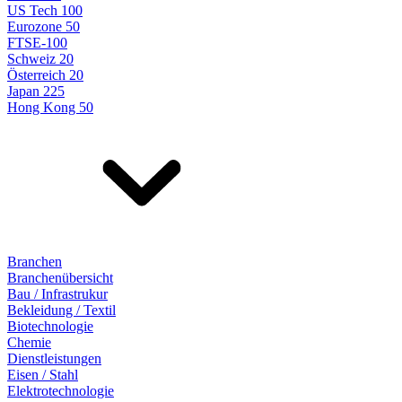
US Tech 100
Eurozone 50
FTSE-100
Schweiz 20
Österreich 20
Japan 225
Hong Kong 50
Branchen
Branchenübersicht
Bau / Infrastrukur
Bekleidung / Textil
Biotechnologie
Chemie
Dienstleistungen
Eisen / Stahl
Elektrotechnologie