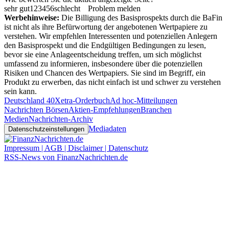
sehr gut
1
2
3
4
5
6
schlecht
Problem melden
Werbehinweise:
Die Billigung des Basisprospekts durch die BaFin
ist nicht als ihre Befürwortung der angebotenen Wertpapiere zu
verstehen. Wir empfehlen Interessenten und potenziellen Anlegern
den Basisprospekt und die Endgültigen Bedingungen zu lesen,
bevor sie eine Anlageentscheidung treffen, um sich möglichst
umfassend zu informieren, insbesondere über die potenziellen
Risiken und Chancen des Wertpapiers. Sie sind im Begriff, ein
Produkt zu erwerben, das nicht einfach ist und schwer zu verstehen
sein kann.
Deutschland 40
Xetra-Orderbuch
Ad hoc-Mitteilungen
Nachrichten Börsen
Aktien-Empfehlungen
Branchen
Medien
Nachrichten-Archiv
Mediadaten
Datenschutzeinstellungen
Impressum | AGB | Disclaimer | Datenschutz
RSS-News von FinanzNachrichten.de