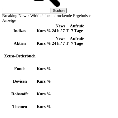
Breaking News: Wirklich beeindruckende Ergebnisse
Anzeige
News
Aufrufe
Indizes
Kurs
%
24 h / 7 T
7 Tage
News
Aufrufe
Aktien
Kurs
%
24 h / 7 T
7 Tage
Xetra-Orderbuch
Fonds
Kurs
%
Devisen
Kurs
%
Rohstoffe
Kurs
%
Themen
Kurs
%