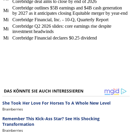
Corebridge deal aims to close by end of 2026
Corebridge outlines $5B earnings and $4B cash generation
Mi
by 2027 as it anticipates closing Equitable merger by year-end
Mi
Corebridge Financial, Inc. - 10-Q, Quarterly Report
Corebridge Q2 2026 slides: core earnings rise despite
Mi
investment headwinds
Mi
Corebridge Financial declares $0.25 dividend