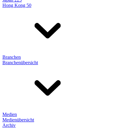
Hong Kong 50
Branchen
Branchenübersicht
Medien
Medienübersicht
Archiv