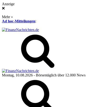
Anzeige
❌
Mehr »
Ad hoc-Mitteilungen
:
Montag, 10.08.2026
- Börsentäglich über 12.000 News