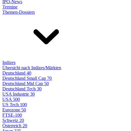
IPO-News
Termine
Themen-Dossiers
Indizes
Übersicht nach Indizes/Märkten
Deutschland 40
Deutschland Small Cap 70
Deutschland Mid Cap 50
Deutschland Tech 30
USA Industrie 30
USA 500
US Tech 100
Eurozone 50
FTSE-100
Schweiz 20
Österreich 20
Japan 225