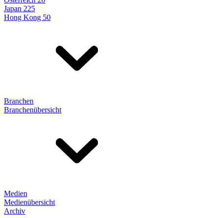
Japan 225
Hong Kong 50
Branchen
Branchenübersicht
Medien
Medienübersicht
Archiv