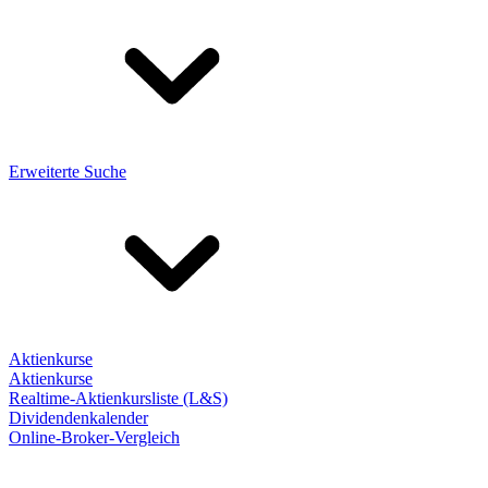
Erweiterte Suche
Aktienkurse
Aktienkurse
Realtime-Aktienkursliste (L&S)
Dividendenkalender
Online-Broker-Vergleich