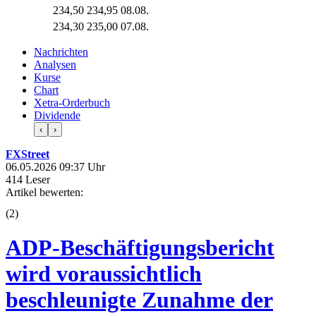
234,50
234,95
08.08.
234,30
235,00
07.08.
Nachrichten
Analysen
Kurse
Chart
Xetra-Orderbuch
Dividende
‹
›
FXStreet
06.05.2026 09:37 Uhr
414 Leser
Artikel bewerten:
(
2
)
ADP-Beschäftigungsbericht
wird voraussichtlich
beschleunigte Zunahme der