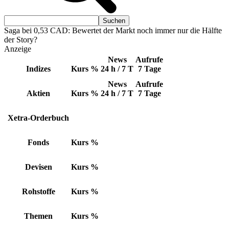
Saga bei 0,53 CAD: Bewertet der Markt noch immer nur die Hälfte
der Story?
Anzeige
News
Aufrufe
Indizes
Kurs
%
24 h / 7 T
7 Tage
News
Aufrufe
Aktien
Kurs
%
24 h / 7 T
7 Tage
Xetra-Orderbuch
Fonds
Kurs
%
Devisen
Kurs
%
Rohstoffe
Kurs
%
Themen
Kurs
%