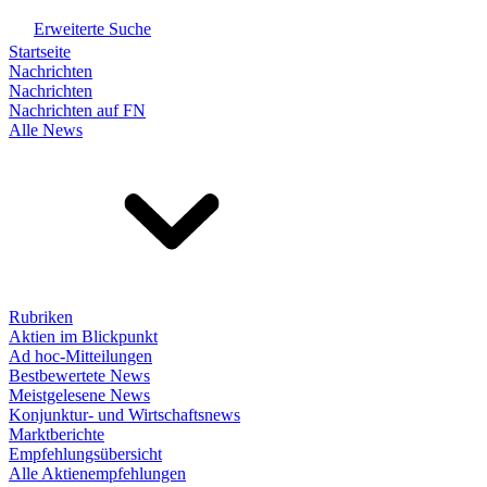
Erweiterte Suche
Startseite
Nachrichten
Nachrichten
Nachrichten auf FN
Alle News
Rubriken
Aktien im Blickpunkt
Ad hoc-Mitteilungen
Bestbewertete News
Meistgelesene News
Konjunktur- und Wirtschaftsnews
Marktberichte
Empfehlungsübersicht
Alle Aktienempfehlungen