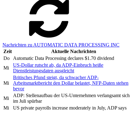
Nachrichten zu AUTOMATIC DATA PROCESSING INC
Zeit
Aktuelle Nachrichten
Do
Automatic Data Processing declares $1.70 dividend
US-Dollar rutscht ab, da ADP-Einbruch heiße
Mi
Dienstleistungsdaten ausgleicht
Britisches Pfund steigt, da schwacher ADP-
Mi
Arbeitsmarktbericht den Dollar belastet, NFP-Daten stehen
bevor
ADP: Stellenaufbau der US-Unternehmen verlangsamt sich
Mi
im Juli spürbar
Mi
US private payrolls increase moderately in July, ADP says