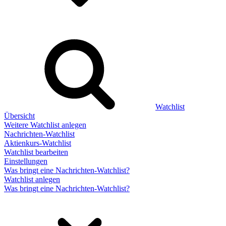
Watchlist
Übersicht
Weitere Watchlist anlegen
Nachrichten-Watchlist
Aktienkurs-Watchlist
Watchlist bearbeiten
Einstellungen
Was bringt eine Nachrichten-Watchlist?
Watchlist anlegen
Was bringt eine Nachrichten-Watchlist?