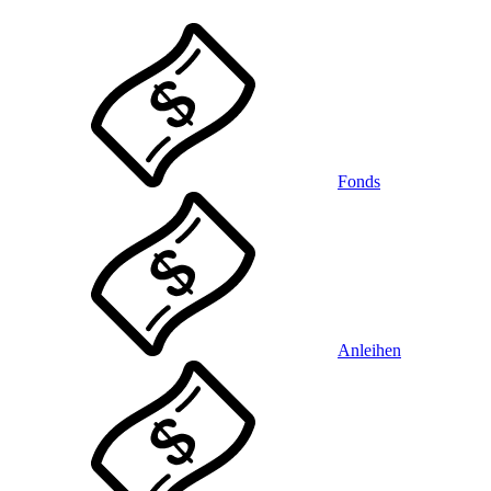
Fonds
Anleihen