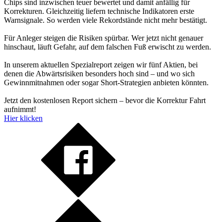
Chips sind inzwischen teuer bewertet und damit anfällig für
Korrekturen. Gleichzeitig liefern technische Indikatoren erste
Warnsignale. So werden viele Rekordstände nicht mehr bestätigt.
Für Anleger steigen die Risiken spürbar. Wer jetzt nicht genauer
hinschaut, läuft Gefahr, auf dem falschen Fuß erwischt zu werden.
In unserem aktuellen Spezialreport zeigen wir fünf Aktien, bei
denen die Abwärtsrisiken besonders hoch sind – und wo sich
Gewinnmitnahmen oder sogar Short-Strategien anbieten könnten.
Jetzt den kostenlosen Report sichern – bevor die Korrektur Fahrt
aufnimmt!
Hier klicken