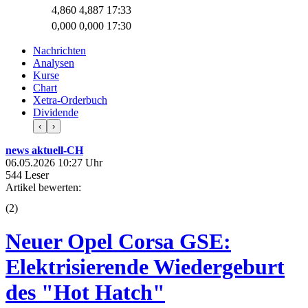
4,860
4,887
17:33
0,000
0,000
17:30
Nachrichten
Analysen
Kurse
Chart
Xetra-Orderbuch
Dividende
‹
›
news aktuell-CH
06.05.2026 10:27 Uhr
544 Leser
Artikel bewerten:
(
2
)
Neuer Opel Corsa GSE:
Elektrisierende Wiedergeburt
des "Hot Hatch"