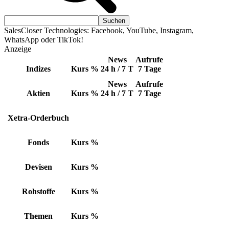
SalesCloser Technologies: Facebook, YouTube, Instagram,
WhatsApp oder TikTok!
Anzeige
News
Aufrufe
Indizes
Kurs
%
24 h / 7 T
7 Tage
News
Aufrufe
Aktien
Kurs
%
24 h / 7 T
7 Tage
Xetra-Orderbuch
Fonds
Kurs
%
Devisen
Kurs
%
Rohstoffe
Kurs
%
Themen
Kurs
%