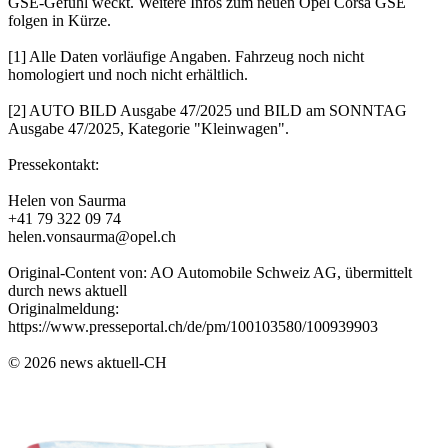
GSE-Gefühl weckt. Weitere Infos zum neuen Opel Corsa GSE
folgen in Kürze.
[1] Alle Daten vorläufige Angaben. Fahrzeug noch nicht
homologiert und noch nicht erhältlich.
[2] AUTO BILD Ausgabe 47/2025 und BILD am SONNTAG
Ausgabe 47/2025, Kategorie "Kleinwagen".
Pressekontakt:
Helen von Saurma
+41 79 322 09 74
helen.vonsaurma@opel.ch
Original-Content von: AO Automobile Schweiz AG, übermittelt
durch news aktuell
Originalmeldung:
https://www.presseportal.ch/de/pm/100103580/100939903
© 2026 news aktuell-CH