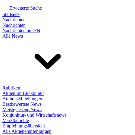
Erweiterte Suche
Startseite
Nachrichten
Nachrichten
Nachrichten auf FN
Alle News
Rubriken
Aktien im Blickpunkt
Ad hoc-Mitteilungen
Bestbewertete News
Meistgelesene News
Konjunktur- und Wirtschaftsnews
Marktberichte
Empfehlungsübersicht
Alle Aktienempfehlungen