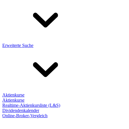
Erweiterte Suche
Aktienkurse
Aktienkurse
Realtime-Aktienkursliste (L&S)
Dividendenkalender
Online-Broker-Vergleich