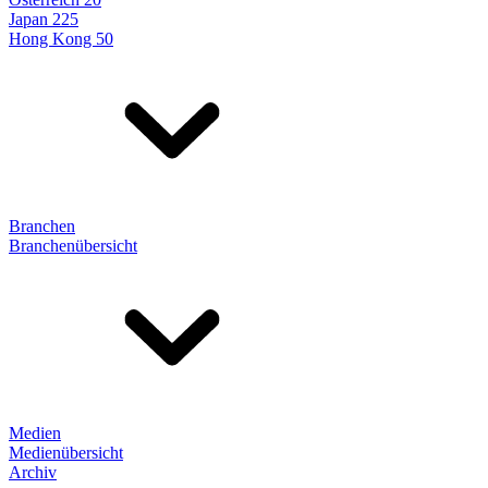
Japan 225
Hong Kong 50
Branchen
Branchenübersicht
Medien
Medienübersicht
Archiv