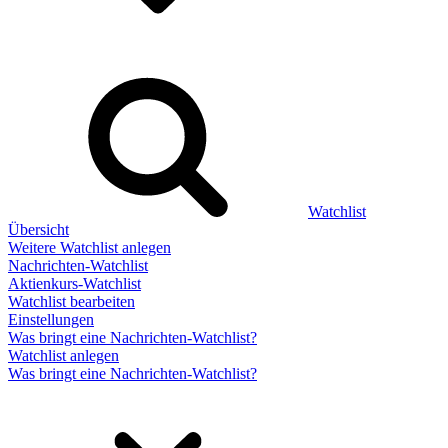
Watchlist
Übersicht
Weitere Watchlist anlegen
Nachrichten-Watchlist
Aktienkurs-Watchlist
Watchlist bearbeiten
Einstellungen
Was bringt eine Nachrichten-Watchlist?
Watchlist anlegen
Was bringt eine Nachrichten-Watchlist?