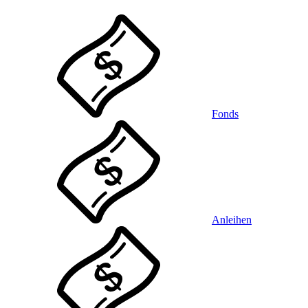
Fonds
Anleihen