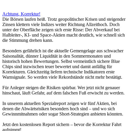
Achtung, Korrektur!
Die Börsen laufen heiß. Trotz geopolitischer Krisen und steigender
Zinsen klettern viele Indizes weiter Richtung Allzeithoch. Doch
unter der Oberfläche zeigen sich erste Risse: Der Abverkauf bei
Halbleiter-, KI- und Space-Aktien macht deutlich, wie schnell sich
die Stimmung drehen kann.
Besonders gefährlich ist die aktuelle Gemengelage aus schwacher
Saisonalität, dünner Liquidität in den Sommermonaten und
historisch hohen Bewertungen. Selbst vermeintlich sichere Blue
Chips sind inzwischen teuer bewertet und damit anfällig für
Korrekturen. Gleichzeitig liefern technische Indikatoren erste
Warnsignale. So werden viele Rekordstände nicht mehr bestätigt.
Für Anleger steigen die Risiken spürbar. Wer jetzt nicht genauer
hinschaut, läuft Gefahr, auf dem falschen Fuß erwischt zu werden.
In unserem aktuellen Spezialreport zeigen wir fünf Aktien, bei
denen die Abwärtsrisiken besonders hoch sind – und wo sich
Gewinnmitnahmen oder sogar Short-Strategien anbieten könnten.
Jetzt den kostenlosen Report sichern – bevor die Korrektur Fahrt
aufnimmt!