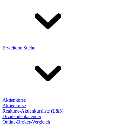
Erweiterte Suche
Aktienkurse
Aktienkurse
Realtime-Aktienkursliste (L&S)
Dividendenkalender
Online-Broker-Vergleich