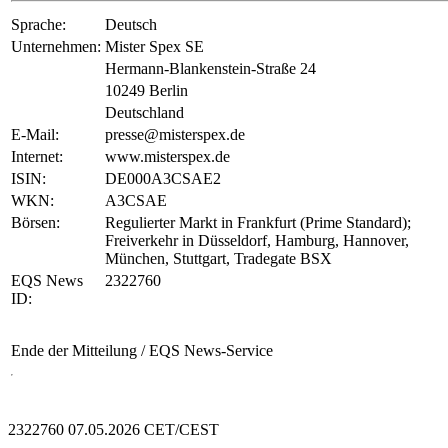
Sprache:
Deutsch
Unternehmen:
Mister Spex SE
Hermann-Blankenstein-Straße 24
10249 Berlin
Deutschland
E-Mail:
presse@misterspex.de
Internet:
www.misterspex.de
ISIN:
DE000A3CSAE2
WKN:
A3CSAE
Börsen:
Regulierter Markt in Frankfurt (Prime Standard);
Freiverkehr in Düsseldorf, Hamburg, Hannover,
München, Stuttgart, Tradegate BSX
EQS News
2322760
ID:
Ende der Mitteilung
/ EQS News-Service
2322760 07.05.2026 CET/CEST