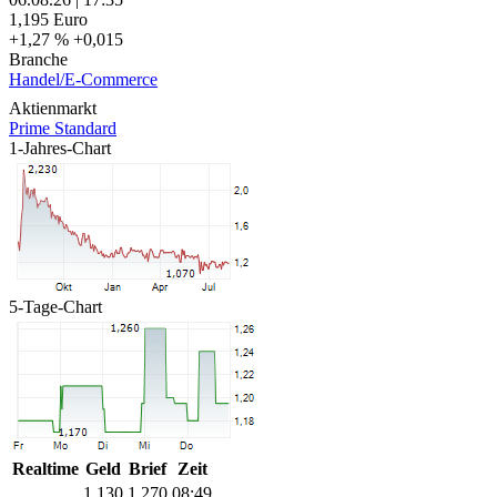
1,195
Euro
+1,27 %
+0,015
Branche
Handel/E-Commerce
Aktienmarkt
Prime Standard
1-Jahres-Chart
5-Tage-Chart
Realtime
Geld
Brief
Zeit
1,130
1,270
08:49