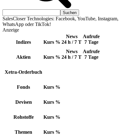
SalesCloser Technologies: Facebook, YouTube, Instagram,
WhatsApp oder TikTok!
Anzeige
News
Aufrufe
Indizes
Kurs
%
24 h / 7 T
7 Tage
News
Aufrufe
Aktien
Kurs
%
24 h / 7 T
7 Tage
Xetra-Orderbuch
Fonds
Kurs
%
Devisen
Kurs
%
Rohstoffe
Kurs
%
Themen
Kurs
%