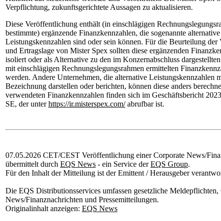
Verpflichtung, zukunftsgerichtete Aussagen zu aktualisieren.
Diese Veröffentlichung enthält (in einschlägigen Rechnungslegungs
bestimmte) ergänzende Finanzkennzahlen, die sogenannte alternative
Leistungskennzahlen sind oder sein können. Für die Beurteilung der
und Ertragslage von Mister Spex sollten diese ergänzenden Finanzke
isoliert oder als Alternative zu den im Konzernabschluss dargestellt
mit einschlägigen Rechnungslegungsrahmen ermittelten Finanzkenn
werden. Andere Unternehmen, die alternative Leistungskennzahlen mi
Bezeichnung darstellen oder berichten, können diese anders berechn
verwendeten Finanzkennzahlen finden sich im Geschäftsbericht 2023
SE, der unter
https://ir.misterspex.com/
abrufbar ist.
07.05.2026 CET/CEST Veröffentlichung einer Corporate News/Finan
übermittelt durch
EQS News
- ein Service der
EQS Group
.
Für den Inhalt der Mitteilung ist der Emittent / Herausgeber verantwor
Die EQS Distributionsservices umfassen gesetzliche Meldepflichten,
News/Finanznachrichten und Pressemitteilungen.
Originalinhalt anzeigen:
EQS News