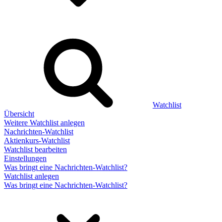
Watchlist
Übersicht
Weitere Watchlist anlegen
Nachrichten-Watchlist
Aktienkurs-Watchlist
Watchlist bearbeiten
Einstellungen
Was bringt eine Nachrichten-Watchlist?
Watchlist anlegen
Was bringt eine Nachrichten-Watchlist?