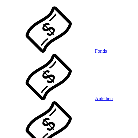
Fonds
Anleihen