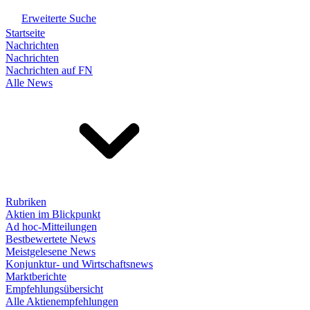
Erweiterte Suche
Startseite
Nachrichten
Nachrichten
Nachrichten auf FN
Alle News
Rubriken
Aktien im Blickpunkt
Ad hoc-Mitteilungen
Bestbewertete News
Meistgelesene News
Konjunktur- und Wirtschaftsnews
Marktberichte
Empfehlungsübersicht
Alle Aktienempfehlungen