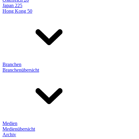
Japan 225
Hong Kong 50
Branchen
Branchenübersicht
Medien
Medienübersicht
Archiv