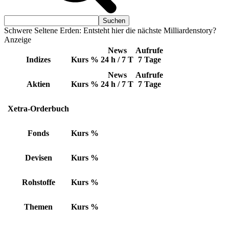
Schwere Seltene Erden: Entsteht hier die nächste Milliardenstory?
Anzeige
News
Aufrufe
Indizes
Kurs
%
24 h / 7 T
7 Tage
News
Aufrufe
Aktien
Kurs
%
24 h / 7 T
7 Tage
Xetra-Orderbuch
Fonds
Kurs
%
Devisen
Kurs
%
Rohstoffe
Kurs
%
Themen
Kurs
%