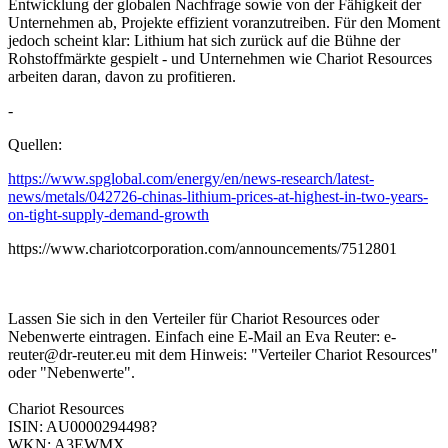
Entwicklung der globalen Nachfrage sowie von der Fähigkeit der
Unternehmen ab, Projekte effizient voranzutreiben. Für den Moment
jedoch scheint klar: Lithium hat sich zurück auf die Bühne der
Rohstoffmärkte gespielt - und Unternehmen wie Chariot Resources
arbeiten daran, davon zu profitieren.
-
Quellen:
https://www.spglobal.com/energy/en/news-research/latest-
news/metals/042726-chinas-lithium-prices-at-highest-in-two-years-
on-tight-supply-demand-growth
https://www.chariotcorporation.com/announcements/7512801
Lassen Sie sich in den Verteiler für Chariot Resources oder
Nebenwerte eintragen. Einfach eine E-Mail an Eva Reuter: e-
reuter@dr-reuter.eu mit dem Hinweis: "Verteiler Chariot Resources"
oder "Nebenwerte".
Chariot Resources
ISIN: AU0000294498?
WKN: A3EWMX