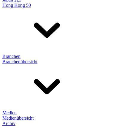
Hong Kong 50
Branchen
Branchenübersicht
Medien
Medienübersicht
Archiv