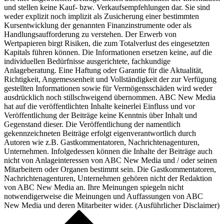
und stellen keine Kauf- bzw. Verkaufsempfehlungen dar. Sie sind
weder explizit noch implizit als Zusicherung einer bestimmten
Kursentwicklung der genannten Finanzinstrumente oder als
Handlungsaufforderung zu verstehen. Der Erwerb von
Wertpapieren birgt Risiken, die zum Totalverlust des eingesetzten
Kapitals führen können. Die Informationen ersetzen keine, auf die
individuellen Bedürfnisse ausgerichtete, fachkundige
Anlageberatung. Eine Haftung oder Garantie für die Aktualität,
Richtigkeit, Angemessenheit und Vollständigkeit der zur Verfügung
gestellten Informationen sowie für Vermögensschäden wird weder
ausdrücklich noch stillschweigend übernommen. ABC New Media
hat auf die veröffentlichten Inhalte keinerlei Einfluss und vor
Veröffentlichung der Beiträge keine Kenntnis über Inhalt und
Gegenstand dieser. Die Veröffentlichung der namentlich
gekennzeichneten Beiträge erfolgt eigenverantwortlich durch
Autoren wie z.B. Gastkommentatoren, Nachrichtenagenturen,
Unternehmen. Infolgedessen können die Inhalte der Beiträge auch
nicht von Anlageinteressen von ABC New Media und / oder seinen
Mitarbeitern oder Organen bestimmt sein. Die Gastkommentatoren,
Nachrichtenagenturen, Unternehmen gehören nicht der Redaktion
von ABC New Media an. Ihre Meinungen spiegeln nicht
notwendigerweise die Meinungen und Auffassungen von ABC
New Media und deren Mitarbeiter wider. (
Ausführlicher Disclaimer
)