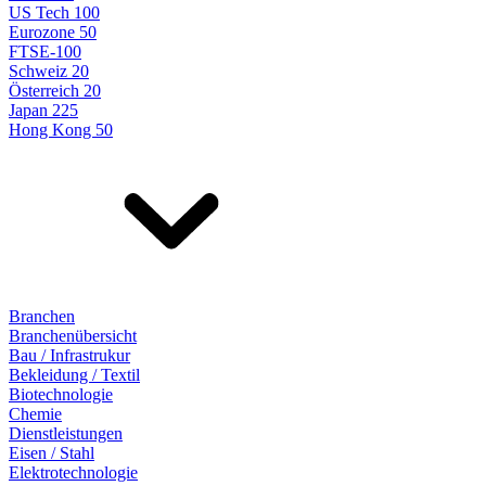
US Tech 100
Eurozone 50
FTSE-100
Schweiz 20
Österreich 20
Japan 225
Hong Kong 50
Branchen
Branchenübersicht
Bau / Infrastrukur
Bekleidung / Textil
Biotechnologie
Chemie
Dienstleistungen
Eisen / Stahl
Elektrotechnologie