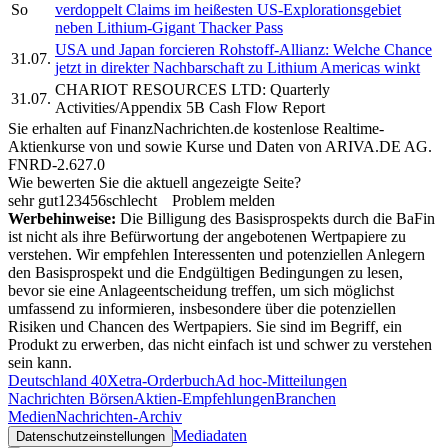
So
verdoppelt Claims im heißesten US-Explorationsgebiet
neben Lithium-Gigant Thacker Pass
USA und Japan forcieren Rohstoff-Allianz: Welche Chance
31.07.
jetzt in direkter Nachbarschaft zu Lithium Americas winkt
CHARIOT RESOURCES LTD: Quarterly
31.07.
Activities/Appendix 5B Cash Flow Report
Sie erhalten auf FinanzNachrichten.de kostenlose Realtime-
Aktienkurse von
und
sowie Kurse und Daten von
ARIVA.DE AG
.
FNRD-2.627.0
Wie bewerten Sie die aktuell angezeigte Seite?
sehr gut
1
2
3
4
5
6
schlecht
Problem melden
Werbehinweise:
Die Billigung des Basisprospekts durch die BaFin
ist nicht als ihre Befürwortung der angebotenen Wertpapiere zu
verstehen. Wir empfehlen Interessenten und potenziellen Anlegern
den Basisprospekt und die Endgültigen Bedingungen zu lesen,
bevor sie eine Anlageentscheidung treffen, um sich möglichst
umfassend zu informieren, insbesondere über die potenziellen
Risiken und Chancen des Wertpapiers. Sie sind im Begriff, ein
Produkt zu erwerben, das nicht einfach ist und schwer zu verstehen
sein kann.
Deutschland 40
Xetra-Orderbuch
Ad hoc-Mitteilungen
Nachrichten Börsen
Aktien-Empfehlungen
Branchen
Medien
Nachrichten-Archiv
Mediadaten
Datenschutzeinstellungen