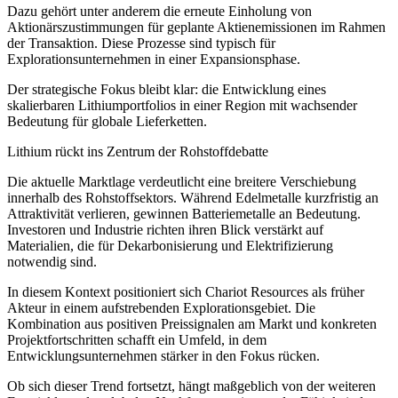
Dazu gehört unter anderem die erneute Einholung von
Aktionärszustimmungen für geplante Aktienemissionen im Rahmen
der Transaktion. Diese Prozesse sind typisch für
Explorationsunternehmen in einer Expansionsphase.
Der strategische Fokus bleibt klar: die Entwicklung eines
skalierbaren Lithiumportfolios in einer Region mit wachsender
Bedeutung für globale Lieferketten.
Lithium rückt ins Zentrum der Rohstoffdebatte
Die aktuelle Marktlage verdeutlicht eine breitere Verschiebung
innerhalb des Rohstoffsektors. Während Edelmetalle kurzfristig an
Attraktivität verlieren, gewinnen Batteriemetalle an Bedeutung.
Investoren und Industrie richten ihren Blick verstärkt auf
Materialien, die für Dekarbonisierung und Elektrifizierung
notwendig sind.
In diesem Kontext positioniert sich Chariot Resources als früher
Akteur in einem aufstrebenden Explorationsgebiet. Die
Kombination aus positiven Preissignalen am Markt und konkreten
Projektfortschritten schafft ein Umfeld, in dem
Entwicklungsunternehmen stärker in den Fokus rücken.
Ob sich dieser Trend fortsetzt, hängt maßgeblich von der weiteren