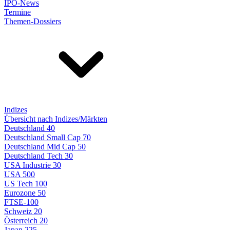
IPO-News
Termine
Themen-Dossiers
Indizes
Übersicht nach Indizes/Märkten
Deutschland 40
Deutschland Small Cap 70
Deutschland Mid Cap 50
Deutschland Tech 30
USA Industrie 30
USA 500
US Tech 100
Eurozone 50
FTSE-100
Schweiz 20
Österreich 20
Japan 225