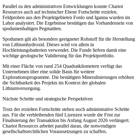
Parallel zu den administrativen Entwicklungen konnte Chariot
Resources auch auf technischer Ebene Fortschritte erzielen.
Feldproben aus den Projektgebieten Fonlo und Iganna wurden im
Labor analysiert. Die Ergebnisse bestätigen das Vorhandensein von
spodumenhaltigen Pegmatiten.
Spodumen gilt als besonders geeigneter Rohstoff für die Herstellung
von Lithiumhydroxid. Dieses wird vor allem in
Hochleistungsbatterien verwendet. Die Funde liefern damit eine
wichtige geologische Validierung für das Projektportfolio.
Mit einer Fläche von rund 254 Quadratkilometern verfügt das
Unternehmen über eine solide Basis für weitere
Explorationsprogramme. Die bestätigten Mineralisierungen erhöhen
die Sichtbarkeit des Projekts im Kontext der globalen
Lithiumversorgung.
Nächste Schritte und strategische Perspektiven
Trotz der erzielten Fortschritte stehen noch administrative Schritte
aus. Für die verbleibenden fünf Lizenzen wurde die Frist zur
Finalisierung der Transaktion bis Anfang August 2026 verlängert.
Chariot Resources arbeitet parallel daran, die notwendigen
gesellschaftsrechtlichen Voraussetzungen zu schaffen.