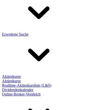
Erweiterte Suche
Aktienkurse
Aktienkurse
Realtime-Aktienkursliste (L&S)
Dividendenkalender
Online-Broker-Vergleich