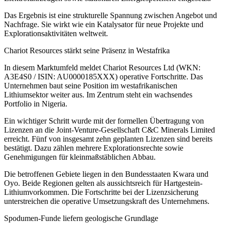
Das Ergebnis ist eine strukturelle Spannung zwischen Angebot und
Nachfrage. Sie wirkt wie ein Katalysator für neue Projekte und
Explorationsaktivitäten weltweit.
Chariot Resources stärkt seine Präsenz in Westafrika
In diesem Marktumfeld meldet Chariot Resources Ltd (WKN:
A3E4S0 / ISIN: AU0000185XXX) operative Fortschritte. Das
Unternehmen baut seine Position im westafrikanischen
Lithiumsektor weiter aus. Im Zentrum steht ein wachsendes
Portfolio in Nigeria.
Ein wichtiger Schritt wurde mit der formellen Übertragung von
Lizenzen an die Joint-Venture-Gesellschaft C&C Minerals Limited
erreicht. Fünf von insgesamt zehn geplanten Lizenzen sind bereits
bestätigt. Dazu zählen mehrere Explorationsrechte sowie
Genehmigungen für kleinmaßstäblichen Abbau.
Die betroffenen Gebiete liegen in den Bundesstaaten Kwara und
Oyo. Beide Regionen gelten als aussichtsreich für Hartgestein-
Lithiumvorkommen. Die Fortschritte bei der Lizenzsicherung
unterstreichen die operative Umsetzungskraft des Unternehmens.
Spodumen-Funde liefern geologische Grundlage