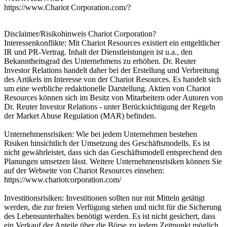
https://www.Chariot Corporation.com/?
Disclaimer/Risikohinweis Chariot Corporation?
Interessenkonflikte: Mit Chariot Resources existiert ein entgeltlicher
IR und PR-Vertrag. Inhalt der Dienstleistungen ist u.a., den
Bekanntheitsgrad des Unternehmens zu erhöhen. Dr. Reuter
Investor Relations handelt daher bei der Erstellung und Verbreitung
des Artikels im Interesse von der Chariot Resources. Es handelt sich
um eine werbliche redaktionelle Darstellung. Aktien von Chariot
Resources können sich im Besitz von Mitarbeitern oder Autoren von
Dr. Reuter Investor Relations - unter Berücksichtigung der Regeln
der Market Abuse Regulation (MAR) befinden.
Unternehmensrisiken: Wie bei jedem Unternehmen bestehen
Risiken hinsichtlich der Umsetzung des Geschäftsmodells. Es ist
nicht gewährleistet, dass sich das Geschäftsmodell entsprechend den
Planungen umsetzen lässt. Weitere Unternehmensrisiken können Sie
auf der Webseite von Chariot Resources einsehen:
https://www.chariotcorporation.com/
Investitionsrisiken: Investitionen sollten nur mit Mitteln getätigt
werden, die zur freien Verfügung stehen und nicht für die Sicherung
des Lebensunterhaltes benötigt werden. Es ist nicht gesichert, dass
ein Verkauf der Anteile über die Börse zu jedem Zeitpunkt möglich