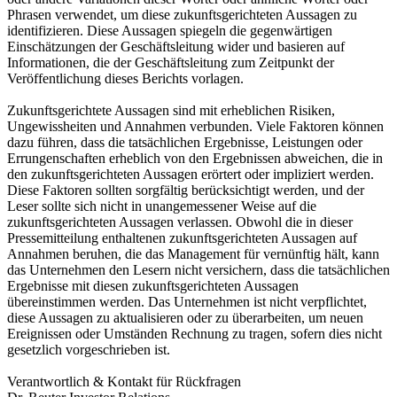
Phrasen verwendet, um diese zukunftsgerichteten Aussagen zu
identifizieren. Diese Aussagen spiegeln die gegenwärtigen
Einschätzungen der Geschäftsleitung wider und basieren auf
Informationen, die der Geschäftsleitung zum Zeitpunkt der
Veröffentlichung dieses Berichts vorlagen.
Zukunftsgerichtete Aussagen sind mit erheblichen Risiken,
Ungewissheiten und Annahmen verbunden. Viele Faktoren können
dazu führen, dass die tatsächlichen Ergebnisse, Leistungen oder
Errungenschaften erheblich von den Ergebnissen abweichen, die in
den zukunftsgerichteten Aussagen erörtert oder impliziert werden.
Diese Faktoren sollten sorgfältig berücksichtigt werden, und der
Leser sollte sich nicht in unangemessener Weise auf die
zukunftsgerichteten Aussagen verlassen. Obwohl die in dieser
Pressemitteilung enthaltenen zukunftsgerichteten Aussagen auf
Annahmen beruhen, die das Management für vernünftig hält, kann
das Unternehmen den Lesern nicht versichern, dass die tatsächlichen
Ergebnisse mit diesen zukunftsgerichteten Aussagen
übereinstimmen werden. Das Unternehmen ist nicht verpflichtet,
diese Aussagen zu aktualisieren oder zu überarbeiten, um neuen
Ereignissen oder Umständen Rechnung zu tragen, sofern dies nicht
gesetzlich vorgeschrieben ist.
Verantwortlich & Kontakt für Rückfragen