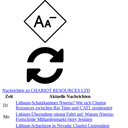
Nachrichten zu CHARIOT RESOURCES LTD
Zeit
Aktuelle Nachrichten
Lithium-Schatzkammer Nigeria? Wie sich Chariot
Di
Resources zwischen Rio Tinto und CATL positioniert
Lithium-Übernahme nimmt Fahrt auf: Warum Nigeria-
Mo
Fortschritte Milliardenmarkt-Story festigen
Lithium-Schachzug in Nevada: Chariot Corporation