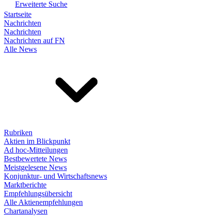
Erweiterte Suche
Startseite
Nachrichten
Nachrichten
Nachrichten auf FN
Alle News
Rubriken
Aktien im Blickpunkt
Ad hoc-Mitteilungen
Bestbewertete News
Meistgelesene News
Konjunktur- und Wirtschaftsnews
Marktberichte
Empfehlungsübersicht
Alle Aktienempfehlungen
Chartanalysen