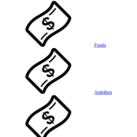
Fonds
Anleihen