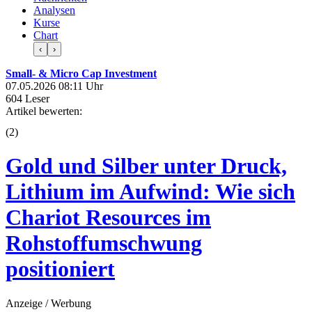
Analysen
Kurse
Chart
‹
›
Small- & Micro Cap Investment
07.05.2026 08:11 Uhr
604 Leser
Artikel bewerten:
(
2
)
Gold und Silber unter Druck,
Lithium im Aufwind: Wie sich
Chariot Resources im
Rohstoffumschwung
positioniert
Anzeige / Werbung