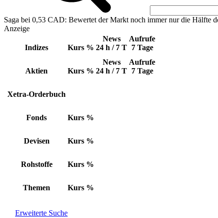
Saga bei 0,53 CAD: Bewertet der Markt noch immer nur die Hälfte d
Anzeige
News
Aufrufe
Indizes
Kurs
%
24 h / 7 T
7 Tage
News
Aufrufe
Aktien
Kurs
%
24 h / 7 T
7 Tage
Xetra-Orderbuch
Fonds
Kurs
%
Devisen
Kurs
%
Rohstoffe
Kurs
%
Themen
Kurs
%
Erweiterte Suche