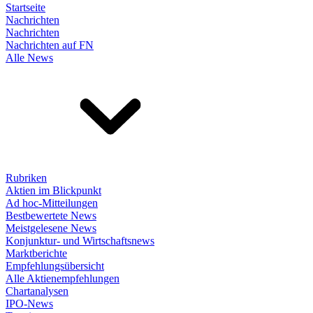
Startseite
Nachrichten
Nachrichten
Nachrichten auf FN
Alle News
Rubriken
Aktien im Blickpunkt
Ad hoc-Mitteilungen
Bestbewertete News
Meistgelesene News
Konjunktur- und Wirtschaftsnews
Marktberichte
Empfehlungsübersicht
Alle Aktienempfehlungen
Chartanalysen
IPO-News