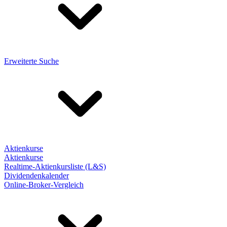
Erweiterte Suche
Aktienkurse
Aktienkurse
Realtime-Aktienkursliste (L&S)
Dividendenkalender
Online-Broker-Vergleich