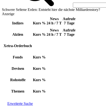
Schwere Seltene Erden: Entsteht hier die nächste Milliardenstory?
Anzeige
News
Aufrufe
Indizes
Kurs
%
24 h / 7 T
7 Tage
News
Aufrufe
Aktien
Kurs
%
24 h / 7 T
7 Tage
Xetra-Orderbuch
Fonds
Kurs
%
Devisen
Kurs
%
Rohstoffe
Kurs
%
Themen
Kurs
%
Erweiterte Suche