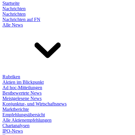
Startseite
Nachrichten
Nachrichten
Nachrichten auf FN
Alle News
Rubriken
Aktien im Blickpunkt
Ad hoc-Mitteilungen
Bestbewertete News
Meistgelesene News
Konjunktur- und Wirtschaftsnews
Marktberichte
Empfehlungsübersicht
Alle Aktienempfehlungen
Chartanalysen
IPO-News