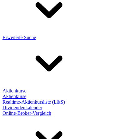
Erweiterte Suche
Aktienkurse
Aktienkurse
Realtime-Aktienkursliste (L&S)
Dividendenkalender
Online-Broker-Vergleich