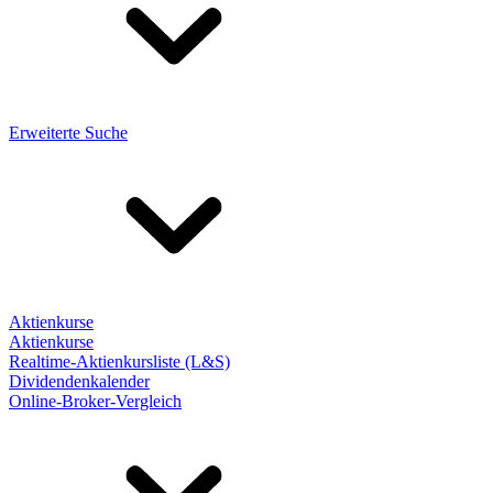
Erweiterte Suche
Aktienkurse
Aktienkurse
Realtime-Aktienkursliste (L&S)
Dividendenkalender
Online-Broker-Vergleich