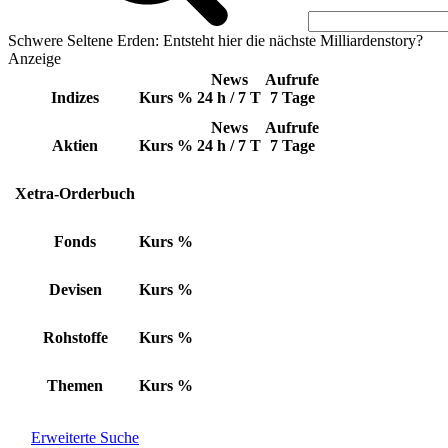
Schwere Seltene Erden: Entsteht hier die nächste Milliardenstory?
Anzeige
News
Aufrufe
Indizes
Kurs
%
24 h / 7 T
7 Tage
News
Aufrufe
Aktien
Kurs
%
24 h / 7 T
7 Tage
Xetra-Orderbuch
Fonds
Kurs
%
Devisen
Kurs
%
Rohstoffe
Kurs
%
Themen
Kurs
%
Erweiterte Suche