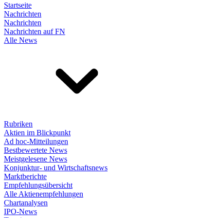
Startseite
Nachrichten
Nachrichten
Nachrichten auf FN
Alle News
Rubriken
Aktien im Blickpunkt
Ad hoc-Mitteilungen
Bestbewertete News
Meistgelesene News
Konjunktur- und Wirtschaftsnews
Marktberichte
Empfehlungsübersicht
Alle Aktienempfehlungen
Chartanalysen
IPO-News