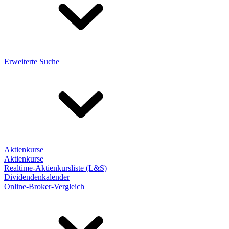
Erweiterte Suche
Aktienkurse
Aktienkurse
Realtime-Aktienkursliste (L&S)
Dividendenkalender
Online-Broker-Vergleich