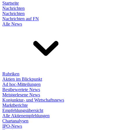
Startseite
Nachrichten
Nachrichten
Nachrichten auf FN
Alle News
Rubriken
Aktien im Blickpunkt
Ad hoc-Mitteilungen
Bestbewertete News
Meistgelesene News
Konjunktur- und Wirtschaftsnews
Marktberichte
Empfehlungsübersicht
Alle Aktienempfehlungen
Chartanalysen
IPO-News