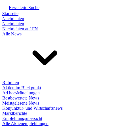
Erweiterte Suche
Startseite
Nachrichten
Nachrichten
Nachrichten auf FN
Alle News
Rubriken
Aktien im Blickpunkt
Ad hoc-Mitteilungen
Bestbewertete News
Meistgelesene News
Konjunktur- und Wirtschaftsnews
Marktberichte
Empfehlungsübersicht
Alle Aktienempfehlungen