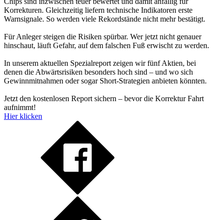
Chips sind inzwischen teuer bewertet und damit anfällig für
Korrekturen. Gleichzeitig liefern technische Indikatoren erste
Warnsignale. So werden viele Rekordstände nicht mehr bestätigt.
Für Anleger steigen die Risiken spürbar. Wer jetzt nicht genauer
hinschaut, läuft Gefahr, auf dem falschen Fuß erwischt zu werden.
In unserem aktuellen Spezialreport zeigen wir fünf Aktien, bei
denen die Abwärtsrisiken besonders hoch sind – und wo sich
Gewinnmitnahmen oder sogar Short-Strategien anbieten könnten.
Jetzt den kostenlosen Report sichern – bevor die Korrektur Fahrt
aufnimmt!
Hier klicken