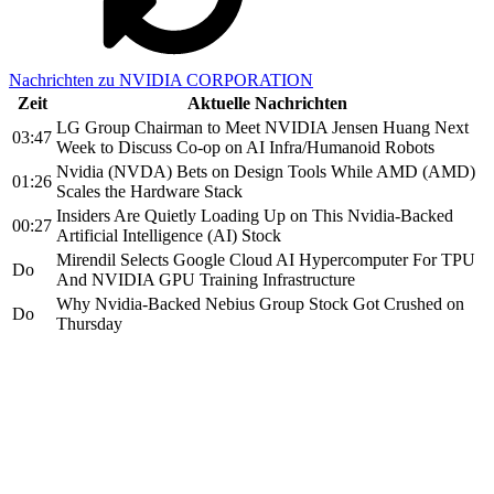
Nachrichten zu NVIDIA CORPORATION
Zeit
Aktuelle Nachrichten
LG Group Chairman to Meet NVIDIA Jensen Huang Next
03:47
Week to Discuss Co-op on AI Infra/Humanoid Robots
Nvidia (NVDA) Bets on Design Tools While AMD (AMD)
01:26
Scales the Hardware Stack
Insiders Are Quietly Loading Up on This Nvidia-Backed
00:27
Artificial Intelligence (AI) Stock
Mirendil Selects Google Cloud AI Hypercomputer For TPU
Do
And NVIDIA GPU Training Infrastructure
Why Nvidia-Backed Nebius Group Stock Got Crushed on
Do
Thursday