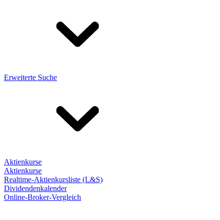
Erweiterte Suche
Aktienkurse
Aktienkurse
Realtime-Aktienkursliste (L&S)
Dividendenkalender
Online-Broker-Vergleich