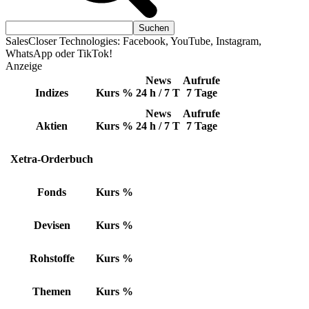
SalesCloser Technologies: Facebook, YouTube, Instagram,
WhatsApp oder TikTok!
Anzeige
News
Aufrufe
Indizes
Kurs
%
24 h / 7 T
7 Tage
News
Aufrufe
Aktien
Kurs
%
24 h / 7 T
7 Tage
Xetra-Orderbuch
Fonds
Kurs
%
Devisen
Kurs
%
Rohstoffe
Kurs
%
Themen
Kurs
%