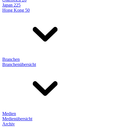
Japan 225
Hong Kong 50
Branchen
Branchenübersicht
Medien
Medienübersicht
Archiv