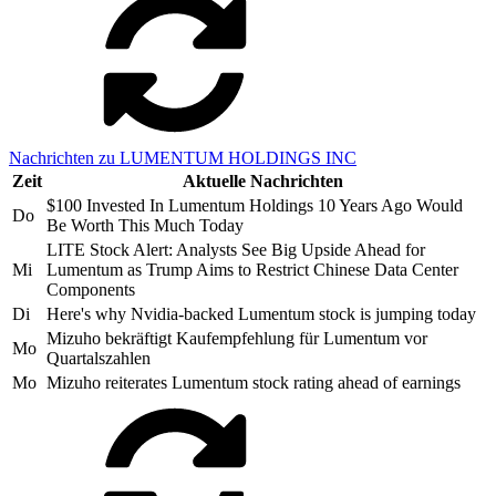
Nachrichten zu LUMENTUM HOLDINGS INC
Zeit
Aktuelle Nachrichten
$100 Invested In Lumentum Holdings 10 Years Ago Would
Do
Be Worth This Much Today
LITE Stock Alert: Analysts See Big Upside Ahead for
Mi
Lumentum as Trump Aims to Restrict Chinese Data Center
Components
Di
Here's why Nvidia-backed Lumentum stock is jumping today
Mizuho bekräftigt Kaufempfehlung für Lumentum vor
Mo
Quartalszahlen
Mo
Mizuho reiterates Lumentum stock rating ahead of earnings