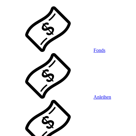
Fonds
Anleihen