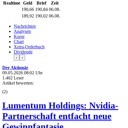
Realtime
Geld
Brief
Zeit
190,66
190,84
06.08.
189,92
190,02
06.08.
Nachrichten
Analysen
Kurse
Chart
Xetra-Orderbuch
Dividende
‹
›
Der Aktionär
09.05.2026 08:02 Uhr
1.402 Leser
Artikel bewerten:
(
2
)
Lumentum Holdings: Nvidia-
Partnerschaft entfacht neue
Gewinnfantasie