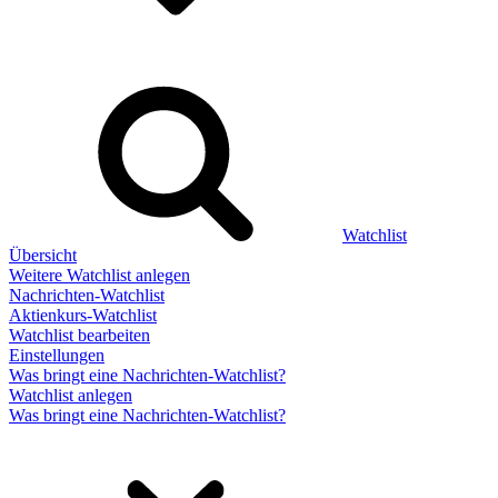
Watchlist
Übersicht
Weitere Watchlist anlegen
Nachrichten-Watchlist
Aktienkurs-Watchlist
Watchlist bearbeiten
Einstellungen
Was bringt eine Nachrichten-Watchlist?
Watchlist anlegen
Was bringt eine Nachrichten-Watchlist?