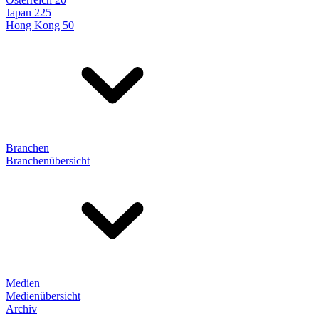
Japan 225
Hong Kong 50
Branchen
Branchenübersicht
Medien
Medienübersicht
Archiv