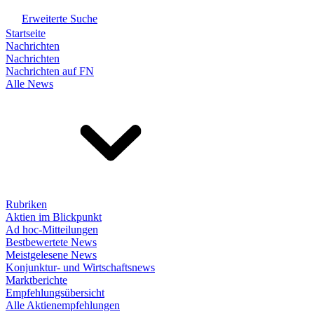
Erweiterte Suche
Startseite
Nachrichten
Nachrichten
Nachrichten auf FN
Alle News
Rubriken
Aktien im Blickpunkt
Ad hoc-Mitteilungen
Bestbewertete News
Meistgelesene News
Konjunktur- und Wirtschaftsnews
Marktberichte
Empfehlungsübersicht
Alle Aktienempfehlungen