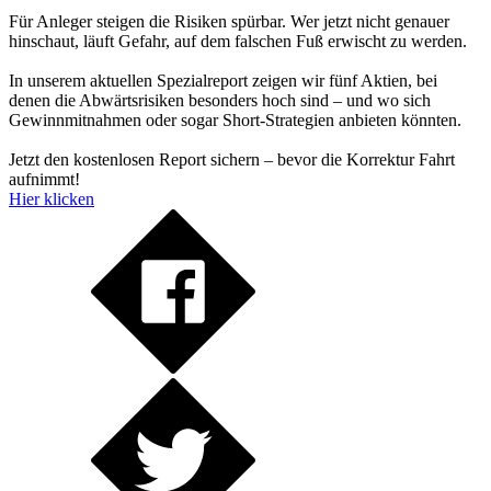
Für Anleger steigen die Risiken spürbar. Wer jetzt nicht genauer
hinschaut, läuft Gefahr, auf dem falschen Fuß erwischt zu werden.
In unserem aktuellen Spezialreport zeigen wir fünf Aktien, bei
denen die Abwärtsrisiken besonders hoch sind – und wo sich
Gewinnmitnahmen oder sogar Short-Strategien anbieten könnten.
Jetzt den kostenlosen Report sichern – bevor die Korrektur Fahrt
aufnimmt!
Hier klicken