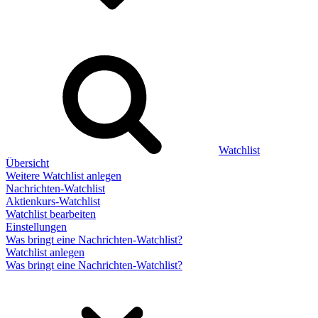
Watchlist
Übersicht
Weitere Watchlist anlegen
Nachrichten-Watchlist
Aktienkurs-Watchlist
Watchlist bearbeiten
Einstellungen
Was bringt eine Nachrichten-Watchlist?
Watchlist anlegen
Was bringt eine Nachrichten-Watchlist?