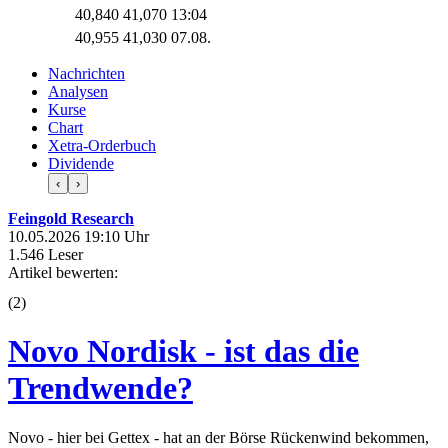
40,840
41,070
13:04
40,955
41,030
07.08.
Nachrichten
Analysen
Kurse
Chart
Xetra-Orderbuch
Dividende
‹
›
Feingold Research
10.05.2026 19:10 Uhr
1.546 Leser
Artikel bewerten:
(
2
)
Novo Nordisk - ist das die
Trendwende?
Novo - hier bei Gettex - hat an der Börse Rückenwind bekommen,