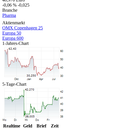
-0,06 %
-0,025
Branche
Pharma
Aktienmarkt
OMX Copenhagen 25
Europa 50
Europa 600
1-Jahres-Chart
5-Tage-Chart
Realtime
Geld
Brief
Zeit