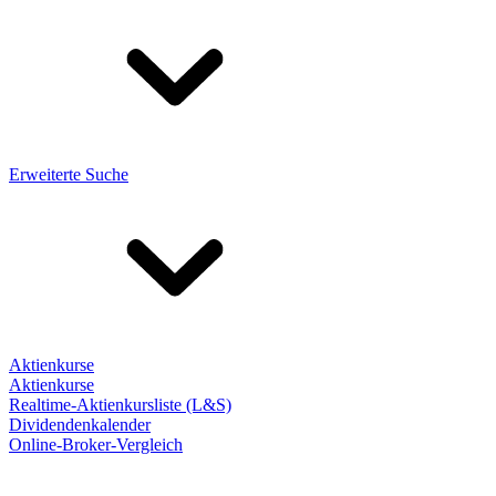
Erweiterte Suche
Aktienkurse
Aktienkurse
Realtime-Aktienkursliste (L&S)
Dividendenkalender
Online-Broker-Vergleich