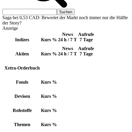
Saga bei 0,53 CAD: Bewertet der Markt noch immer nur die Hälfte
der Story?
Anzeige
News
Aufrufe
Indizes
Kurs
%
24 h / 7 T
7 Tage
News
Aufrufe
Aktien
Kurs
%
24 h / 7 T
7 Tage
Xetra-Orderbuch
Fonds
Kurs
%
Devisen
Kurs
%
Rohstoffe
Kurs
%
Themen
Kurs
%