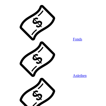
Fonds
Anleihen