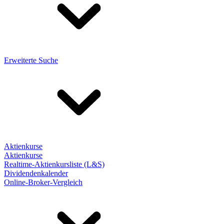
Erweiterte Suche
Aktienkurse
Aktienkurse
Realtime-Aktienkursliste (L&S)
Dividendenkalender
Online-Broker-Vergleich