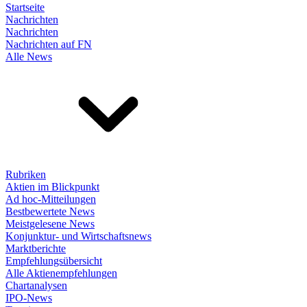
Startseite
Nachrichten
Nachrichten
Nachrichten auf FN
Alle News
Rubriken
Aktien im Blickpunkt
Ad hoc-Mitteilungen
Bestbewertete News
Meistgelesene News
Konjunktur- und Wirtschaftsnews
Marktberichte
Empfehlungsübersicht
Alle Aktienempfehlungen
Chartanalysen
IPO-News