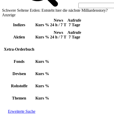
Schwere Seltene Erden: Entsteht hier die nächste Milliardenstory?
Anzeige
News
Aufrufe
Indizes
Kurs
%
24 h / 7 T
7 Tage
News
Aufrufe
Aktien
Kurs
%
24 h / 7 T
7 Tage
Xetra-Orderbuch
Fonds
Kurs
%
Devisen
Kurs
%
Rohstoffe
Kurs
%
Themen
Kurs
%
Erweiterte Suche