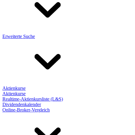
Erweiterte Suche
Aktienkurse
Aktienkurse
Realtime-Aktienkursliste (L&S)
Dividendenkalender
Online-Broker-Vergleich