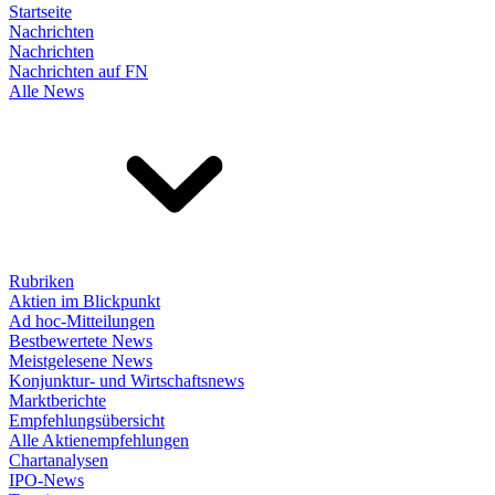
Startseite
Nachrichten
Nachrichten
Nachrichten auf FN
Alle News
Rubriken
Aktien im Blickpunkt
Ad hoc-Mitteilungen
Bestbewertete News
Meistgelesene News
Konjunktur- und Wirtschaftsnews
Marktberichte
Empfehlungsübersicht
Alle Aktienempfehlungen
Chartanalysen
IPO-News