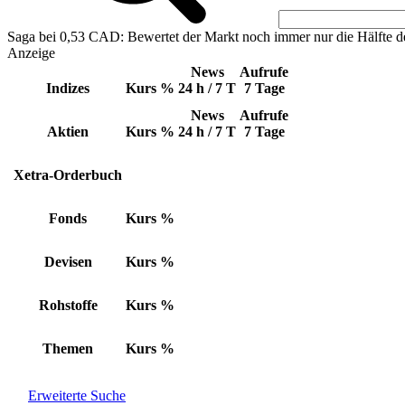
Saga bei 0,53 CAD: Bewertet der Markt noch immer nur die Hälfte d
Anzeige
News
Aufrufe
Indizes
Kurs
%
24 h / 7 T
7 Tage
News
Aufrufe
Aktien
Kurs
%
24 h / 7 T
7 Tage
Xetra-Orderbuch
Fonds
Kurs
%
Devisen
Kurs
%
Rohstoffe
Kurs
%
Themen
Kurs
%
Erweiterte Suche