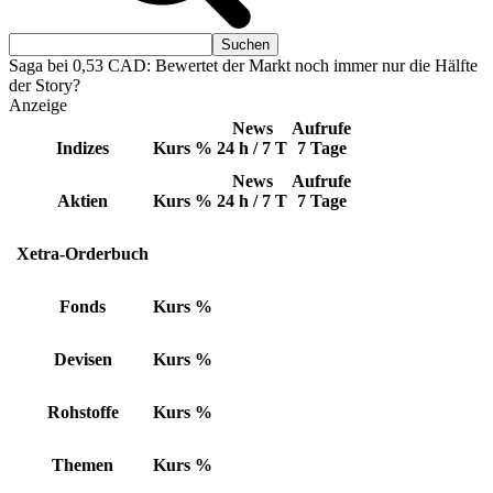
Saga bei 0,53 CAD: Bewertet der Markt noch immer nur die Hälfte
der Story?
Anzeige
News
Aufrufe
Indizes
Kurs
%
24 h / 7 T
7 Tage
News
Aufrufe
Aktien
Kurs
%
24 h / 7 T
7 Tage
Xetra-Orderbuch
Fonds
Kurs
%
Devisen
Kurs
%
Rohstoffe
Kurs
%
Themen
Kurs
%