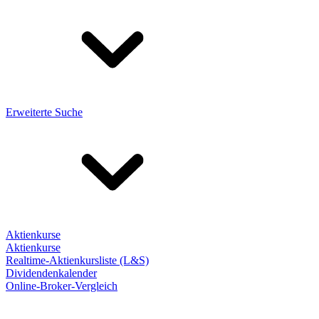
Erweiterte Suche
Aktienkurse
Aktienkurse
Realtime-Aktienkursliste (L&S)
Dividendenkalender
Online-Broker-Vergleich