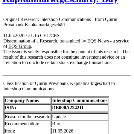
Original-Research: Intershop Communications - from Quirin
Privatbank Kapitalmarktgeschäft
11.05.2026 / 21:16 CET/CEST
Dissemination of a Research, transmitted by
EQS News
- a service
of
EQS Group
.
The issuer is solely responsible for the content of this research. The
result of this research does not constitute investment advice or an
invitation to conclude certain stock exchange transactions.
Classification of Quirin Privatbank Kapitalmarktgeschäft to
Intershop Communications
Company Name:
Intershop Communications
ISIN:
DE000A254211
Reason for the research:
Update
Recommendation:
Buy
from:
11.05.2026