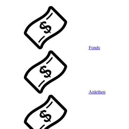
Fonds
Anleihen