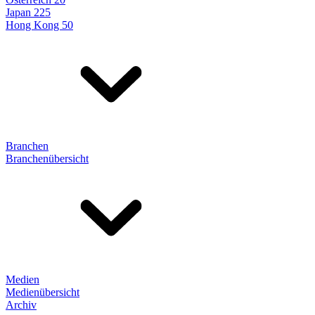
Japan 225
Hong Kong 50
Branchen
Branchenübersicht
Medien
Medienübersicht
Archiv