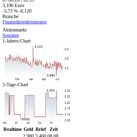
3,100
Euro
-3,73 %
-0,120
Branche
Finanzdienstleistungen
Aktienmarkt
Sonstige
1-Jahres-Chart
5-Tage-Chart
Realtime
Geld
Brief
Zeit
2,980
3,460
08.08.