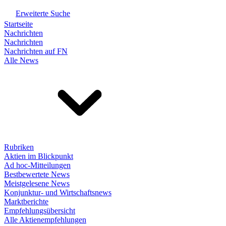
Erweiterte Suche
Startseite
Nachrichten
Nachrichten
Nachrichten auf FN
Alle News
Rubriken
Aktien im Blickpunkt
Ad hoc-Mitteilungen
Bestbewertete News
Meistgelesene News
Konjunktur- und Wirtschaftsnews
Marktberichte
Empfehlungsübersicht
Alle Aktienempfehlungen