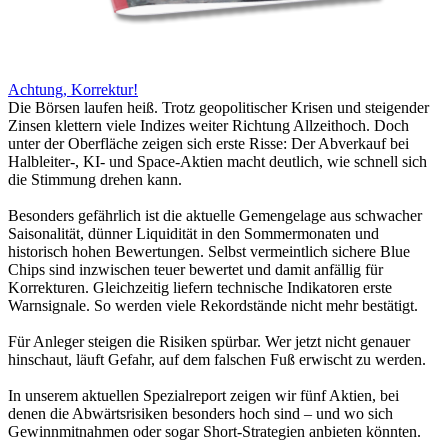
Achtung, Korrektur!
Die Börsen laufen heiß. Trotz geopolitischer Krisen und steigender
Zinsen klettern viele Indizes weiter Richtung Allzeithoch. Doch
unter der Oberfläche zeigen sich erste Risse: Der Abverkauf bei
Halbleiter-, KI- und Space-Aktien macht deutlich, wie schnell sich
die Stimmung drehen kann.
Besonders gefährlich ist die aktuelle Gemengelage aus schwacher
Saisonalität, dünner Liquidität in den Sommermonaten und
historisch hohen Bewertungen. Selbst vermeintlich sichere Blue
Chips sind inzwischen teuer bewertet und damit anfällig für
Korrekturen. Gleichzeitig liefern technische Indikatoren erste
Warnsignale. So werden viele Rekordstände nicht mehr bestätigt.
Für Anleger steigen die Risiken spürbar. Wer jetzt nicht genauer
hinschaut, läuft Gefahr, auf dem falschen Fuß erwischt zu werden.
In unserem aktuellen Spezialreport zeigen wir fünf Aktien, bei
denen die Abwärtsrisiken besonders hoch sind – und wo sich
Gewinnmitnahmen oder sogar Short-Strategien anbieten könnten.