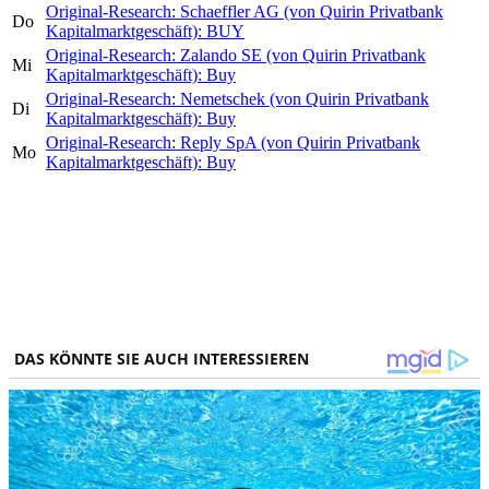
Original-Research: Schaeffler AG (von Quirin Privatbank
Do
Kapitalmarktgeschäft): BUY
Original-Research: Zalando SE (von Quirin Privatbank
Mi
Kapitalmarktgeschäft): Buy
Original-Research: Nemetschek (von Quirin Privatbank
Di
Kapitalmarktgeschäft): Buy
Original-Research: Reply SpA (von Quirin Privatbank
Mo
Kapitalmarktgeschäft): Buy