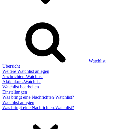
Watchlist
Übersicht
Weitere Watchlist anlegen
Nachrichten-Watchlist
Aktienkurs-Watchlist
Watchlist bearbeiten
Einstellungen
Was bringt eine Nachrichten-Watchlist?
Watchlist anlegen
Was bringt eine Nachrichten-Watchlist?