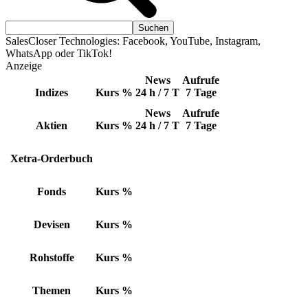
SalesCloser Technologies: Facebook, YouTube, Instagram,
WhatsApp oder TikTok!
Anzeige
News
Aufrufe
Indizes
Kurs
%
24 h / 7 T
7 Tage
News
Aufrufe
Aktien
Kurs
%
24 h / 7 T
7 Tage
Xetra-Orderbuch
Fonds
Kurs
%
Devisen
Kurs
%
Rohstoffe
Kurs
%
Themen
Kurs
%