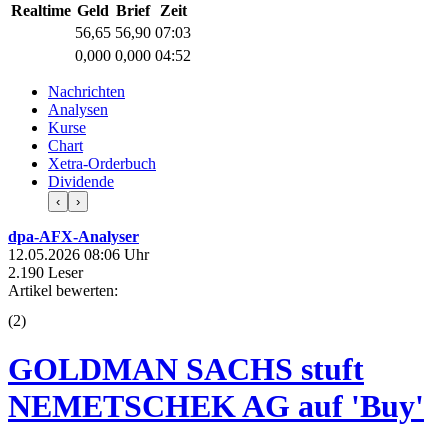
Realtime
Geld
Brief
Zeit
56,65
56,90
07:03
0,000
0,000
04:52
Nachrichten
Analysen
Kurse
Chart
Xetra-Orderbuch
Dividende
‹
›
dpa-AFX-Analyser
12.05.2026 08:06 Uhr
2.190 Leser
Artikel bewerten:
(
2
)
GOLDMAN SACHS stuft
NEMETSCHEK AG auf 'Buy'