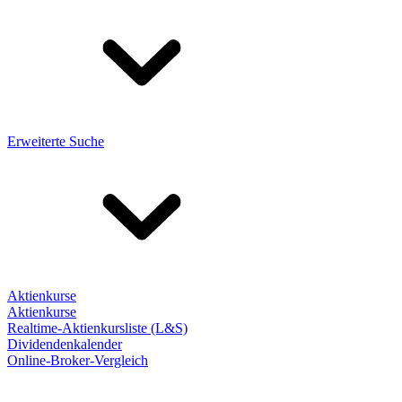
Erweiterte Suche
Aktienkurse
Aktienkurse
Realtime-Aktienkursliste (L&S)
Dividendenkalender
Online-Broker-Vergleich