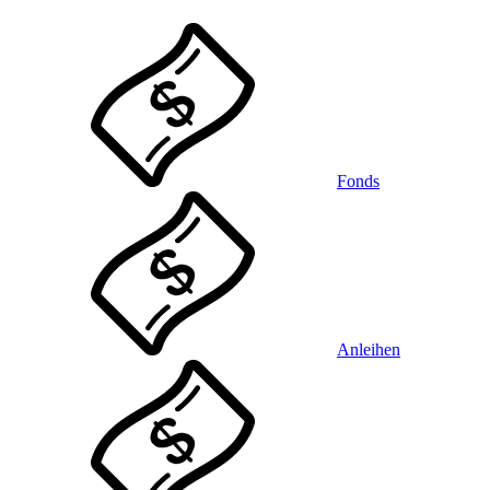
Fonds
Anleihen