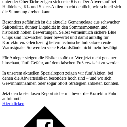
unter der Oberfläche zeigen sich erste Risse: Der Abverkauf bei
Halbleiter-, KI- und Space-Aktien macht deutlich, wie schnell sich
die Stimmung drehen kann.
Besonders gefährlich ist die aktuelle Gemengelage aus schwacher
Saisonalität, dünner Liquidität in den Sommermonaten und
historisch hohen Bewertungen. Selbst vermeintlich sichere Blue
Chips sind inzwischen teuer bewertet und damit anfällig für
Korrekturen. Gleichzeitig liefern technische Indikatoren erste
Warnsignale. So werden viele Rekordstände nicht mehr bestätigt.
Für Anleger steigen die Risiken spürbar. Wer jetzt nicht genauer
hinschaut, läuft Gefahr, auf dem falschen Fuß erwischt zu werden.
In unserem aktuellen Spezialreport zeigen wir fünf Aktien, bei
denen die Abwärtsrisiken besonders hoch sind – und wo sich
Gewinnmitnahmen oder sogar Short-Strategien anbieten könnten.
Jetzt den kostenlosen Report sichern – bevor die Korrektur Fahrt
aufnimmt!
Hier klicken