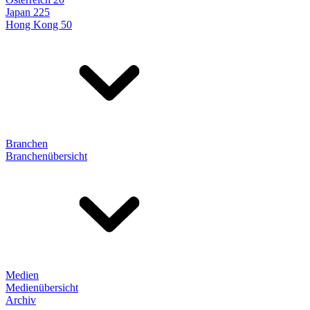
Japan 225
Hong Kong 50
Branchen
Branchenübersicht
Medien
Medienübersicht
Archiv