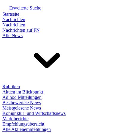
Erweiterte Suche
Startseite
Nachrichten
Nachrichten
Nachrichten auf FN
Alle News
Rubriken
Aktien im Blickpunkt
Ad hoc-Mitteilungen
Bestbewertete News
Meistgelesene News
Konjunktur- und Wirtschaftsnews
Marktberichte
Empfehlungsübersicht
Alle Aktienempfehlungen