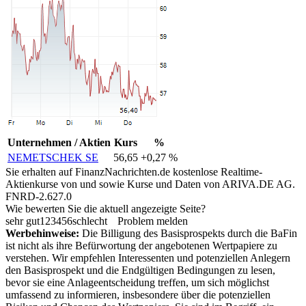
Unternehmen / Aktien
Kurs
%
NEMETSCHEK SE
56,65
+0,27 %
Sie erhalten auf FinanzNachrichten.de kostenlose Realtime-
Aktienkurse von
und
sowie Kurse und Daten von
ARIVA.DE AG
.
FNRD-2.627.0
Wie bewerten Sie die aktuell angezeigte Seite?
sehr gut
1
2
3
4
5
6
schlecht
Problem melden
Werbehinweise:
Die Billigung des Basisprospekts durch die BaFin
ist nicht als ihre Befürwortung der angebotenen Wertpapiere zu
verstehen. Wir empfehlen Interessenten und potenziellen Anlegern
den Basisprospekt und die Endgültigen Bedingungen zu lesen,
bevor sie eine Anlageentscheidung treffen, um sich möglichst
umfassend zu informieren, insbesondere über die potenziellen