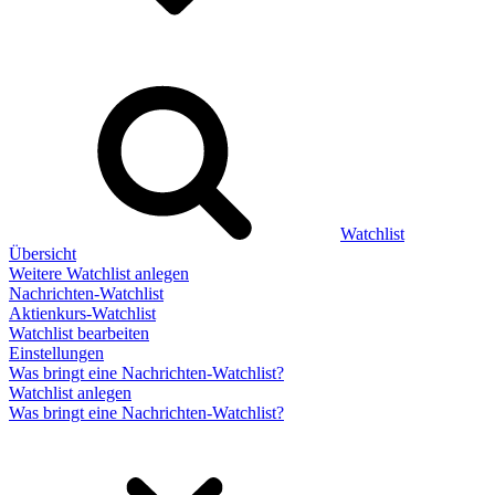
Watchlist
Übersicht
Weitere Watchlist anlegen
Nachrichten-Watchlist
Aktienkurs-Watchlist
Watchlist bearbeiten
Einstellungen
Was bringt eine Nachrichten-Watchlist?
Watchlist anlegen
Was bringt eine Nachrichten-Watchlist?