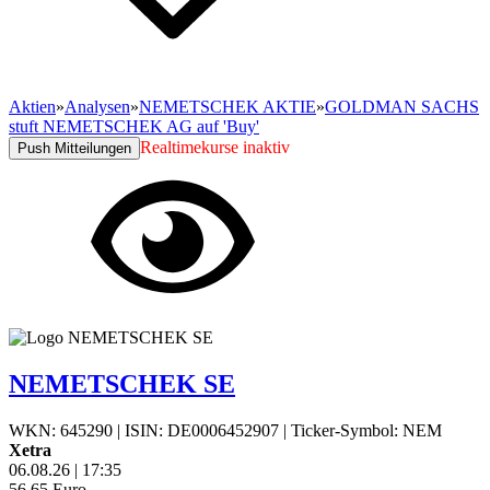
Aktien
»
Analysen
»
NEMETSCHEK AKTIE
»
GOLDMAN SACHS
stuft NEMETSCHEK AG auf 'Buy'
Realtimekurse inaktiv
Push Mitteilungen
NEMETSCHEK SE
WKN: 645290
|
ISIN: DE0006452907
|
Ticker-Symbol: NEM
Xetra
06.08.26
|
17:35
56,65
Euro