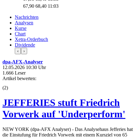
67,90
68,40
11:03
Nachrichten
Analysen
Kurse
Chart
Xetra-Orderbuch
Dividende
‹
›
dpa-AFX-Analyser
12.05.2026 10:30 Uhr
1.666 Leser
Artikel bewerten:
(
2
)
JEFFERIES stuft Friedrich
Vorwerk auf 'Underperform'
NEW YORK (dpa-AFX Analyser) - Das Analysehaus Jefferies hat
die Einstufung für Friedrich Vorwerk mit einem Kursziel von 65