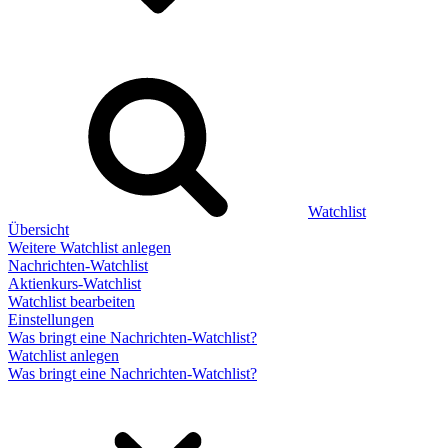
Watchlist
Übersicht
Weitere Watchlist anlegen
Nachrichten-Watchlist
Aktienkurs-Watchlist
Watchlist bearbeiten
Einstellungen
Was bringt eine Nachrichten-Watchlist?
Watchlist anlegen
Was bringt eine Nachrichten-Watchlist?