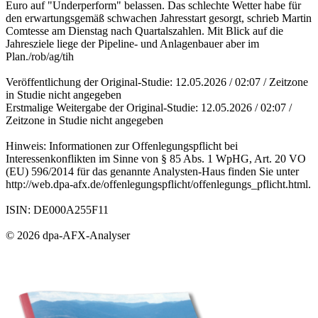
Euro auf "Underperform" belassen. Das schlechte Wetter habe für
den erwartungsgemäß schwachen Jahresstart gesorgt, schrieb Martin
Comtesse am Dienstag nach Quartalszahlen. Mit Blick auf die
Jahresziele liege der Pipeline- und Anlagenbauer aber im
Plan./rob/ag/tih
Veröffentlichung der Original-Studie: 12.05.2026 / 02:07 / Zeitzone
in Studie nicht angegeben
Erstmalige Weitergabe der Original-Studie: 12.05.2026 / 02:07 /
Zeitzone in Studie nicht angegeben
Hinweis: Informationen zur Offenlegungspflicht bei
Interessenkonflikten im Sinne von § 85 Abs. 1 WpHG, Art. 20 VO
(EU) 596/2014 für das genannte Analysten-Haus finden Sie unter
http://web.dpa-afx.de/offenlegungspflicht/offenlegungs_pflicht.html.
ISIN: DE000A255F11
© 2026 dpa-AFX-Analyser