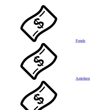
Fonds
Anleihen