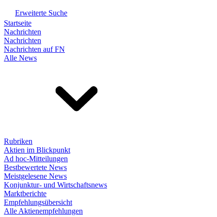
Erweiterte Suche
Startseite
Nachrichten
Nachrichten
Nachrichten auf FN
Alle News
Rubriken
Aktien im Blickpunkt
Ad hoc-Mitteilungen
Bestbewertete News
Meistgelesene News
Konjunktur- und Wirtschaftsnews
Marktberichte
Empfehlungsübersicht
Alle Aktienempfehlungen