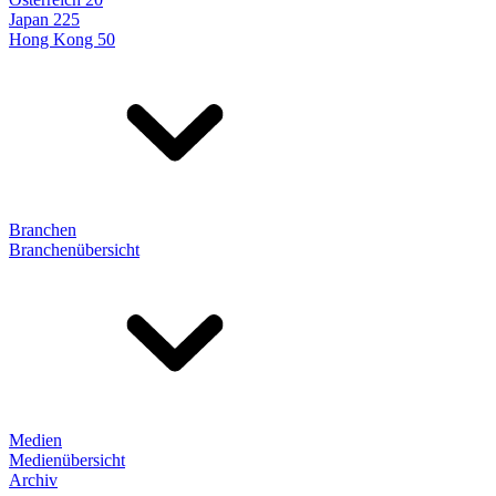
Japan 225
Hong Kong 50
Branchen
Branchenübersicht
Medien
Medienübersicht
Archiv