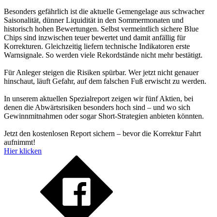
Besonders gefährlich ist die aktuelle Gemengelage aus schwacher
Saisonalität, dünner Liquidität in den Sommermonaten und
historisch hohen Bewertungen. Selbst vermeintlich sichere Blue
Chips sind inzwischen teuer bewertet und damit anfällig für
Korrekturen. Gleichzeitig liefern technische Indikatoren erste
Warnsignale. So werden viele Rekordstände nicht mehr bestätigt.
Für Anleger steigen die Risiken spürbar. Wer jetzt nicht genauer
hinschaut, läuft Gefahr, auf dem falschen Fuß erwischt zu werden.
In unserem aktuellen Spezialreport zeigen wir fünf Aktien, bei
denen die Abwärtsrisiken besonders hoch sind – und wo sich
Gewinnmitnahmen oder sogar Short-Strategien anbieten könnten.
Jetzt den kostenlosen Report sichern – bevor die Korrektur Fahrt
aufnimmt!
Hier klicken