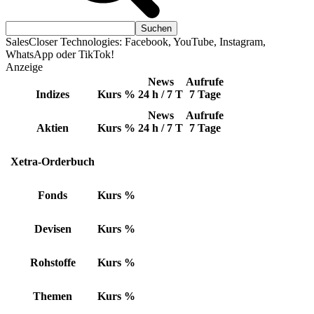
SalesCloser Technologies: Facebook, YouTube, Instagram,
WhatsApp oder TikTok!
Anzeige
News
Aufrufe
Indizes
Kurs
%
24 h / 7 T
7 Tage
News
Aufrufe
Aktien
Kurs
%
24 h / 7 T
7 Tage
Xetra-Orderbuch
Fonds
Kurs
%
Devisen
Kurs
%
Rohstoffe
Kurs
%
Themen
Kurs
%