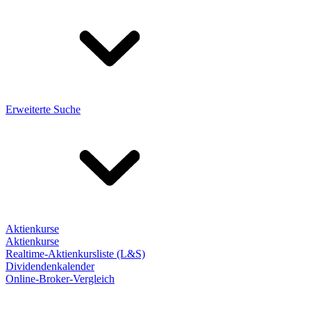
Erweiterte Suche
Aktienkurse
Aktienkurse
Realtime-Aktienkursliste (L&S)
Dividendenkalender
Online-Broker-Vergleich