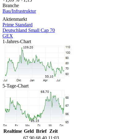
Branche
Bau/Infrastruktur
Aktienmarkt
Prime Standard
Deutschland Small Cap 70
GEX
1-Jahres-Chart
5-Tage-Chart
Realtime
Geld
Brief
Zeit
67,90
68,40
11:03