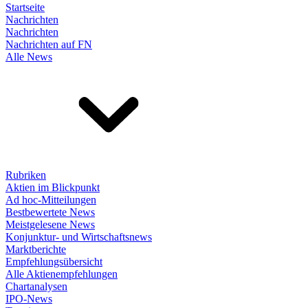
Startseite
Nachrichten
Nachrichten
Nachrichten auf FN
Alle News
Rubriken
Aktien im Blickpunkt
Ad hoc-Mitteilungen
Bestbewertete News
Meistgelesene News
Konjunktur- und Wirtschaftsnews
Marktberichte
Empfehlungsübersicht
Alle Aktienempfehlungen
Chartanalysen
IPO-News