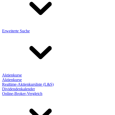
Erweiterte Suche
Aktienkurse
Aktienkurse
Realtime-Aktienkursliste (L&S)
Dividendenkalender
Online-Broker-Vergleich