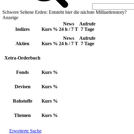
Schwere Seltene Erden: Entsteht hier die nächste Milliardenstory?
Anzeige
News
Aufrufe
Indizes
Kurs
%
24 h / 7 T
7 Tage
News
Aufrufe
Aktien
Kurs
%
24 h / 7 T
7 Tage
Xetra-Orderbuch
Fonds
Kurs
%
Devisen
Kurs
%
Rohstoffe
Kurs
%
Themen
Kurs
%
Erweiterte Suche