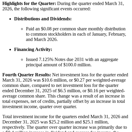
Highlights for the Quarter:
During the quarter ended March 31,
2026, the following significant events occurred:
Distributions and Dividends:
Paid an $0.08 per common share monthly distribution
to common stockholders in each of January, February,
and March 2026.
Financing Activity:
Issued 7.125% Notes due 2031 with an aggregate
principal amount of $100.0 million.
Fourth Quarter Results:
Net investment loss for the quarter ended
March 31, 2026 was $10.6 million, or $0.27 per weighted-average
common share, compared to net investment loss for the quarter
ended December 31, 2025 of $6.5 million, or $0.16 per weighted-
average common share. This change was a result of an increase in
total expenses, net of credits, partially offset by an increase in total
investment income, quarter over quarter.
Total investment income for the quarters ended March 31, 2026 and
December 31, 2025 was $25.2 million and $25.1 million,
respectively. The quarter over quarter increase was primarily due to