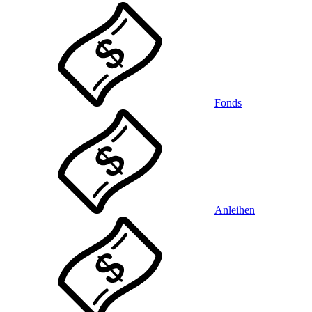
Fonds
Anleihen