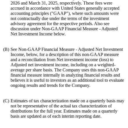
2026 and March 31, 2025, respectively. These fees were
accrued in accordance with United States generally accepted
accounting principles ("GAAP"), where such amounts were
not contractually due under the terms of the investment
advisory agreement for the respective periods. Also see
discussion under Non-GAAP Financial Measure - Adjusted
Net Investment Income below.
(B)
See Non-GAAP Financial Measure - Adjusted Net Investment
Income, below, for a description of this non-GAAP measure
and a reconciliation from Net investment income (loss) to
Adjusted net investment income, including on a weighted-
average per share basis. The Company uses this non-GAAP
financial measure internally in analyzing financial results and
believes it is useful to investors as an additional tool to evaluate
ongoing results and trends for the Company.
(C)
Estimates of tax characterization made on a quarterly basis may
not be representative of the actual tax characterization of
distributions for the full year. Estimates made on a quarterly
basis are updated as of each interim reporting date.