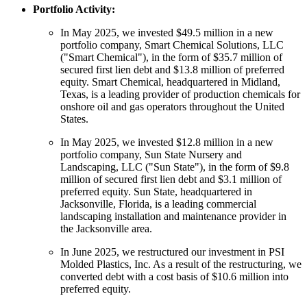
Portfolio Activity:
In May 2025, we invested $49.5 million in a new
portfolio company, Smart Chemical Solutions, LLC
("Smart Chemical"), in the form of $35.7 million of
secured first lien debt and $13.8 million of preferred
equity. Smart Chemical, headquartered in Midland,
Texas, is a leading provider of production chemicals for
onshore oil and gas operators throughout the United
States.
In May 2025, we invested $12.8 million in a new
portfolio company, Sun State Nursery and
Landscaping, LLC ("Sun State"), in the form of $9.8
million of secured first lien debt and $3.1 million of
preferred equity. Sun State, headquartered in
Jacksonville, Florida, is a leading commercial
landscaping installation and maintenance provider in
the Jacksonville area.
In June 2025, we restructured our investment in PSI
Molded Plastics, Inc. As a result of the restructuring, we
converted debt with a cost basis of $10.6 million into
preferred equity.