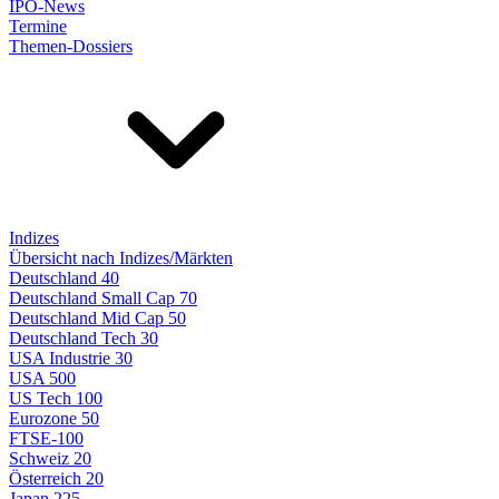
IPO-News
Termine
Themen-Dossiers
Indizes
Übersicht nach Indizes/Märkten
Deutschland 40
Deutschland Small Cap 70
Deutschland Mid Cap 50
Deutschland Tech 30
USA Industrie 30
USA 500
US Tech 100
Eurozone 50
FTSE-100
Schweiz 20
Österreich 20
Japan 225