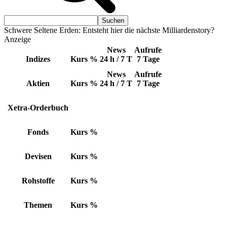
Schwere Seltene Erden: Entsteht hier die nächste Milliardenstory?
Anzeige
News
Aufrufe
Indizes
Kurs
%
24 h / 7 T
7 Tage
News
Aufrufe
Aktien
Kurs
%
24 h / 7 T
7 Tage
Xetra-Orderbuch
Fonds
Kurs
%
Devisen
Kurs
%
Rohstoffe
Kurs
%
Themen
Kurs
%