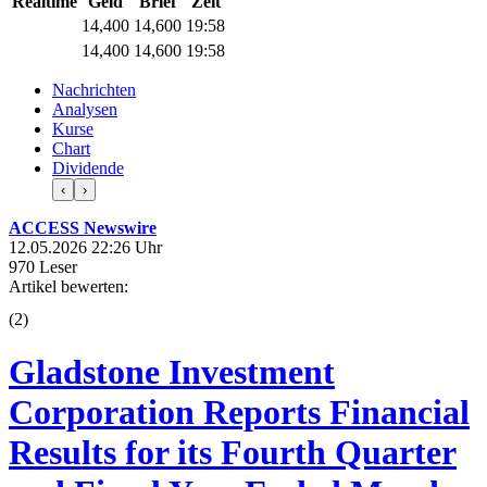
Realtime
Geld
Brief
Zeit
14,400
14,600
19:58
14,400
14,600
19:58
Nachrichten
Analysen
Kurse
Chart
Dividende
‹
›
ACCESS Newswire
12.05.2026 22:26 Uhr
970 Leser
Artikel bewerten:
(
2
)
Gladstone Investment
Corporation Reports Financial
Results for its Fourth Quarter