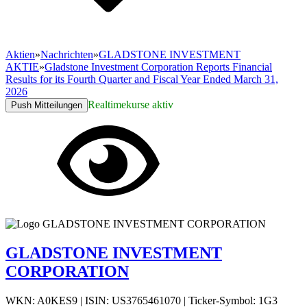
Aktien
»
Nachrichten
»
GLADSTONE INVESTMENT
AKTIE
»
Gladstone Investment Corporation Reports Financial
Results for its Fourth Quarter and Fiscal Year Ended March 31,
2026
Realtimekurse aktiv
Push Mitteilungen
GLADSTONE INVESTMENT
CORPORATION
WKN: A0KES9
|
ISIN: US3765461070
|
Ticker-Symbol: 1G3