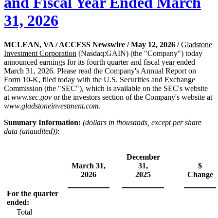
and Fiscal Year Ended March
31, 2026
MCLEAN, VA / ACCESS Newswire / May 12, 2026 /
Gladstone
Investment Corporation
(Nasdaq:GAIN) (the "Company") today
announced earnings for its fourth quarter and fiscal year ended
March 31, 2026. Please read the Company's Annual Report on
Form 10-K, filed today with the U.S. Securities and Exchange
Commission (the "SEC"), which is available on the SEC's website
at
www.sec.gov
or the investors section of the Company's website at
www.gladstoneinvestment.com
.
Summary Information:
(dollars in thousands, except per share
data (unaudited))
:
December
March 31,
31,
$
2026
2025
Change
For the quarter
ended:
Total