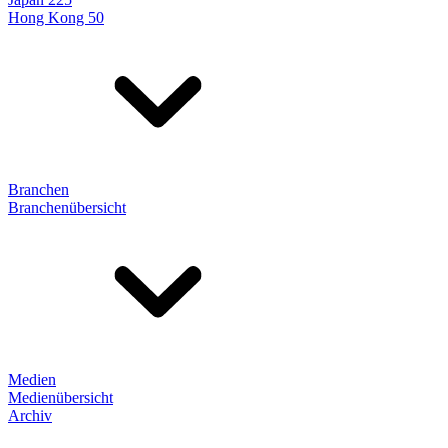
Hong Kong 50
Branchen
Branchenübersicht
Medien
Medienübersicht
Archiv