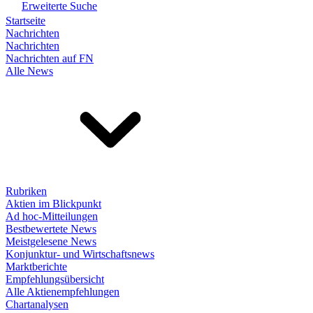
Erweiterte Suche
Startseite
Nachrichten
Nachrichten
Nachrichten auf FN
Alle News
Rubriken
Aktien im Blickpunkt
Ad hoc-Mitteilungen
Bestbewertete News
Meistgelesene News
Konjunktur- und Wirtschaftsnews
Marktberichte
Empfehlungsübersicht
Alle Aktienempfehlungen
Chartanalysen