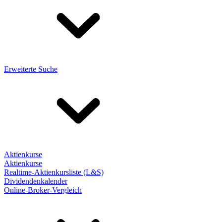
Erweiterte Suche
Aktienkurse
Aktienkurse
Realtime-Aktienkursliste (L&S)
Dividendenkalender
Online-Broker-Vergleich