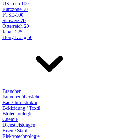
US Tech 100
Eurozone 50
FTSE-100
Schweiz 20
Österreich 20
Japan 225
Hong Kong 50
Branchen
Branchenübersicht
Bau / Infrastrukur
Bekleidung / Textil
Biotechnologie
Chemie
Dienstleistungen
Eisen / Stahl
Elektrotechnologie