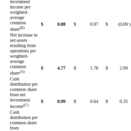
investment
income per
weighted-
average
common
$
0.88
$
0.97
$
(0.09
)
(B)
share
Net increase in
net assets
resulting from
operations per
weighted-
average
common
$
4.77
$
1.78
$
2.99
(A)
share
Cash
distribution per
common share
from net
investment
$
0.99
$
0.64
$
0.35
(C)
income
Cash
distribution per
common share
from