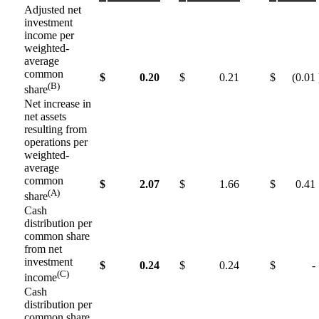
Adjusted net
investment
income per
weighted-
average
common
$
0.20
$
0.21
$
(0.01
(B)
share
Net increase in
net assets
resulting from
operations per
weighted-
average
common
$
2.07
$
1.66
$
0.41
(A)
share
Cash
distribution per
common share
from net
investment
$
0.24
$
0.24
$
-
(C)
income
Cash
distribution per
common share