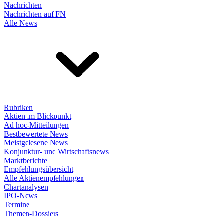
Nachrichten
Nachrichten auf FN
Alle News
Rubriken
Aktien im Blickpunkt
Ad hoc-Mitteilungen
Bestbewertete News
Meistgelesene News
Konjunktur- und Wirtschaftsnews
Marktberichte
Empfehlungsübersicht
Alle Aktienempfehlungen
Chartanalysen
IPO-News
Termine
Themen-Dossiers