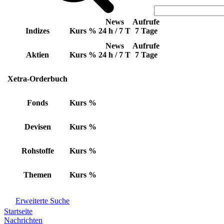
News
Aufrufe
Indizes
Kurs
%
24 h / 7 T
7 Tage
News
Aufrufe
Aktien
Kurs
%
24 h / 7 T
7 Tage
Xetra-Orderbuch
Fonds
Kurs
%
Devisen
Kurs
%
Rohstoffe
Kurs
%
Themen
Kurs
%
Erweiterte Suche
Startseite
Nachrichten