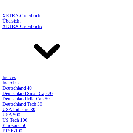
XETRA-Orderbuch
Übersicht
XETRA-Orderbuch?
Indizes
Indexliste
Deutschland 40
Deutschland Small Cap 70
Deutschland Mid Cap 50
Deutschland Tech 30
USA Industrie 30
USA 500
US Tech 100
Eurozone 50
FTSE-100