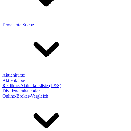
Erweiterte Suche
Aktienkurse
Aktienkurse
Realtime-Aktienkursliste (L&S)
Dividendenkalender
Online-Broker-Vergleich