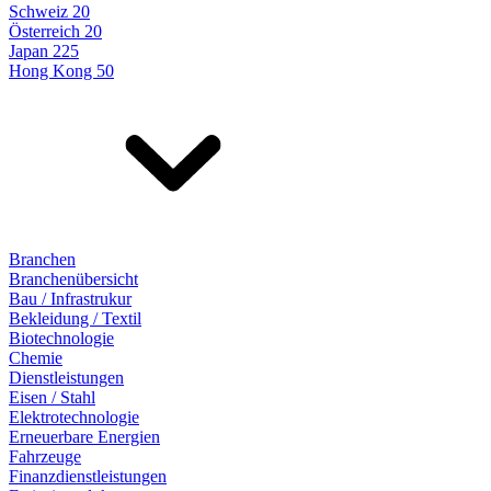
Schweiz 20
Österreich 20
Japan 225
Hong Kong 50
Branchen
Branchenübersicht
Bau / Infrastrukur
Bekleidung / Textil
Biotechnologie
Chemie
Dienstleistungen
Eisen / Stahl
Elektrotechnologie
Erneuerbare Energien
Fahrzeuge
Finanzdienstleistungen