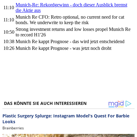
Munich-Re: Rekordgewinn - doch dieser Ausblick bremst
11:10
die Aktie aus
Munich Re CFO: Retro optional, no current need for cat
11:10
bonds. We underwrite to keep the risk
Strong investment returns and low losses propel Munich Re
10:50
to record H1'26
10:38
Munich Re kappt Prognose - das wird jetzt entscheidend
10:26
Munich Re kappt Prognose - was jetzt noch droht