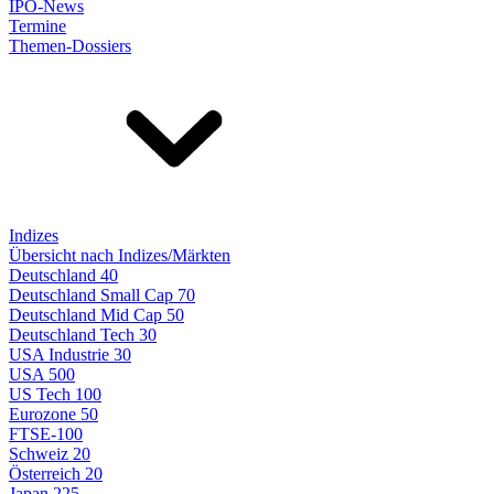
IPO-News
Termine
Themen-Dossiers
Indizes
Übersicht nach Indizes/Märkten
Deutschland 40
Deutschland Small Cap 70
Deutschland Mid Cap 50
Deutschland Tech 30
USA Industrie 30
USA 500
US Tech 100
Eurozone 50
FTSE-100
Schweiz 20
Österreich 20
Japan 225