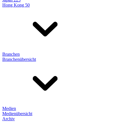
Hong Kong 50
Branchen
Branchenübersicht
Medien
Medienübersicht
Archiv