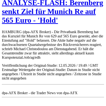
ANALYSE-FLASH: Berenberg
senkt Ziel für Munich Re auf
565 Euro - 'Hold'
HAMBURG (dpa-AFX Broker) - Die Privatbank Berenberg hat
das Kursziel für Munich Re von 629 auf 565 Euro gesenkt, aber die
Einstufung auf "Hold" belassen. Die Aktie habe negativ auf die
durchwachsenen Quartalsergebnisse des Rückversicherers reagiert,
schrieb Michael Christodoulou am Dienstagabend. Er hält die
Gesamtrendite zwar für attraktiv, sieht allerdings aktuell kaum
Kurspotenzial./rob/ag/edh
Veröffentlichung der Original-Studie: 12.05.2026 / 19:49 / GMT
Erstmalige Weitergabe der Original-Studie: Datum in Studie nicht
angegeben / Uhrzeit in Studie nicht angegeben / Zeitzone in Studie
nicht angegeben
dpa-AFX Broker - die Trader News von dpa-AFX