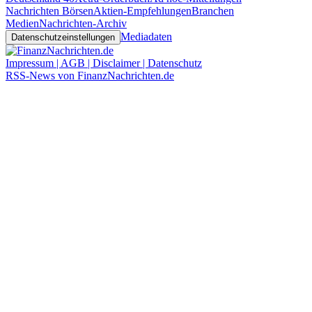
Nachrichten Börsen
Aktien-Empfehlungen
Branchen
Medien
Nachrichten-Archiv
Mediadaten
Datenschutzeinstellungen
Impressum | AGB | Disclaimer | Datenschutz
RSS-News von FinanzNachrichten.de