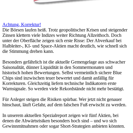
Achtung, Korrektur!
Die Börsen laufen heiß. Trotz geopolitischer Krisen und steigender
Zinsen klettern viele Indizes weiter Richtung Allzeithoch. Doch
unter der Oberfläche zeigen sich erste Risse: Der Abverkauf bei
Halbleiter-, KI- und Space-Aktien macht deutlich, wie schnell sich
die Stimmung drehen kann.
Besonders gefährlich ist die aktuelle Gemengelage aus schwacher
Saisonalität, dünner Liquidität in den Sommermonaten und
historisch hohen Bewertungen. Selbst vermeintlich sichere Blue
Chips sind inzwischen teuer bewertet und damit anfällig für
Korrekturen. Gleichzeitig liefern technische Indikatoren erste
Warnsignale. So werden viele Rekordstände nicht mehr bestätigt.
Für Anleger steigen die Risiken spürbar. Wer jetzt nicht genauer
hinschaut, läuft Gefahr, auf dem falschen Fuß erwischt zu werden.
In unserem aktuellen Spezialreport zeigen wir fünf Aktien, bei
denen die Abwärtsrisiken besonders hoch sind – und wo sich
Gewinnmitnahmen oder sogar Short-Strategien anbieten könnten.