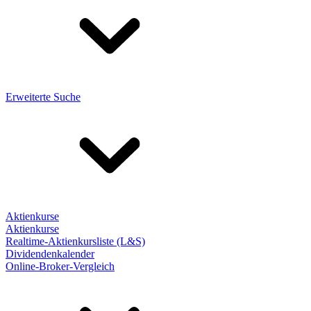
Erweiterte Suche
Aktienkurse
Aktienkurse
Realtime-Aktienkursliste (L&S)
Dividendenkalender
Online-Broker-Vergleich