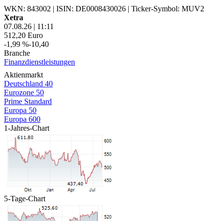
WKN: 843002
|
ISIN: DE0008430026
|
Ticker-Symbol: MUV2
Xetra
07.08.26
|
11:11
512,20
Euro
-1,99 %
-10,40
Branche
Finanzdienstleistungen
Aktienmarkt
Deutschland 40
Eurozone 50
Prime Standard
Europa 50
Europa 600
1-Jahres-Chart
5-Tage-Chart