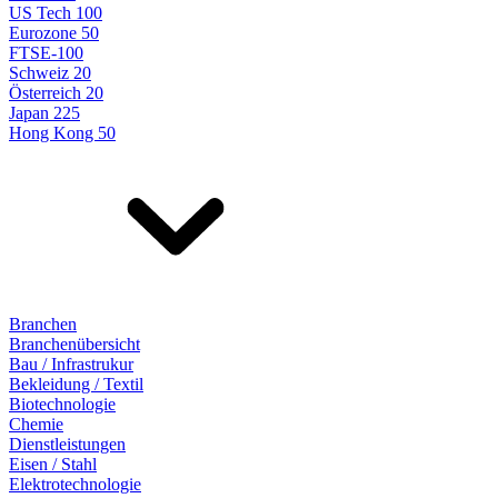
US Tech 100
Eurozone 50
FTSE-100
Schweiz 20
Österreich 20
Japan 225
Hong Kong 50
Branchen
Branchenübersicht
Bau / Infrastrukur
Bekleidung / Textil
Biotechnologie
Chemie
Dienstleistungen
Eisen / Stahl
Elektrotechnologie