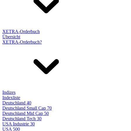
XETRA-Orderbuch
Übersicht
XETRA-Orderbuch?
Indizes
Indexliste
Deutschland 40
Deutschland Small Cap 70
Deutschland Mid Cap 50
Deutschland Tech 30
USA Industrie 30
USA 500