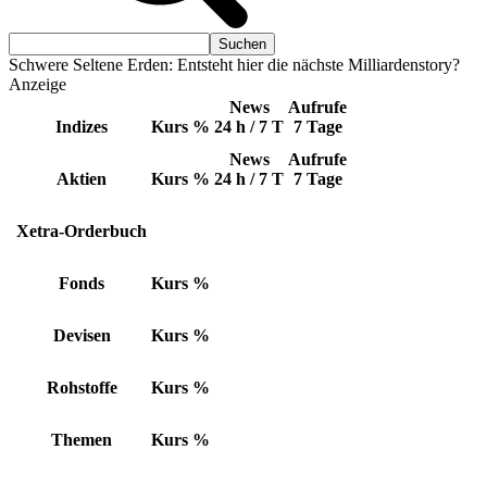
Schwere Seltene Erden: Entsteht hier die nächste Milliardenstory?
Anzeige
News
Aufrufe
Indizes
Kurs
%
24 h / 7 T
7 Tage
News
Aufrufe
Aktien
Kurs
%
24 h / 7 T
7 Tage
Xetra-Orderbuch
Fonds
Kurs
%
Devisen
Kurs
%
Rohstoffe
Kurs
%
Themen
Kurs
%