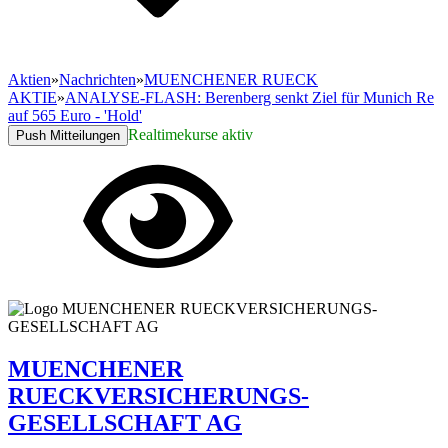
Aktien
»
Nachrichten
»
MUENCHENER RUECK
AKTIE
»
ANALYSE-FLASH: Berenberg senkt Ziel für Munich Re
auf 565 Euro - 'Hold'
Realtimekurse aktiv
Push Mitteilungen
MUENCHENER
RUECKVERSICHERUNGS-
GESELLSCHAFT AG