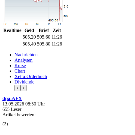
Realtime
Geld
Brief
Zeit
505,20
505,60
11:26
505,40
505,80
11:26
Nachrichten
Analysen
Kurse
Chart
Xetra-Orderbuch
Dividende
‹
›
dpa-AFX
13.05.2026 08:50 Uhr
655 Leser
Artikel bewerten:
(
2
)