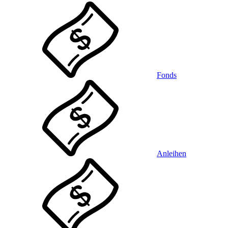
Fonds
Anleihen