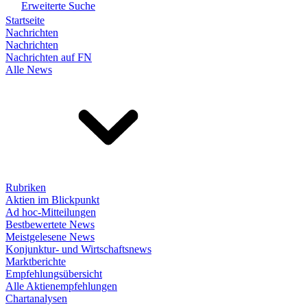
Erweiterte Suche
Startseite
Nachrichten
Nachrichten
Nachrichten auf FN
Alle News
Rubriken
Aktien im Blickpunkt
Ad hoc-Mitteilungen
Bestbewertete News
Meistgelesene News
Konjunktur- und Wirtschaftsnews
Marktberichte
Empfehlungsübersicht
Alle Aktienempfehlungen
Chartanalysen