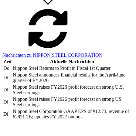
Nachrichten zu NIPPON STEEL CORPORATION
Zeit
Aktuelle Nachrichten
Do
Nippon Steel Returns to Profit in Fiscal 1st Quarter
Nippon Steel announces financial results for the April-June
Di
quarter of FY2026
Nippon Steel raises FY2026 profit forecast on strong U.S.
Di
Steel earnings
Nippon Steel raises FY2026 profit forecast on strong US
Di
Steel earnings
Nippon Steel Corporation GAAP EPS of ¥12.73, revenue of
Di
¥2821.2B; updates FY 2027 outlook