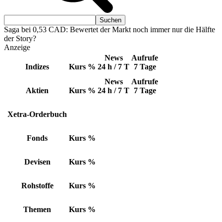
Saga bei 0,53 CAD: Bewertet der Markt noch immer nur die Hälfte
der Story?
Anzeige
News
Aufrufe
Indizes
Kurs
%
24 h / 7 T
7 Tage
News
Aufrufe
Aktien
Kurs
%
24 h / 7 T
7 Tage
Xetra-Orderbuch
Fonds
Kurs
%
Devisen
Kurs
%
Rohstoffe
Kurs
%
Themen
Kurs
%