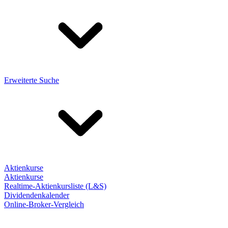
Erweiterte Suche
Aktienkurse
Aktienkurse
Realtime-Aktienkursliste (L&S)
Dividendenkalender
Online-Broker-Vergleich