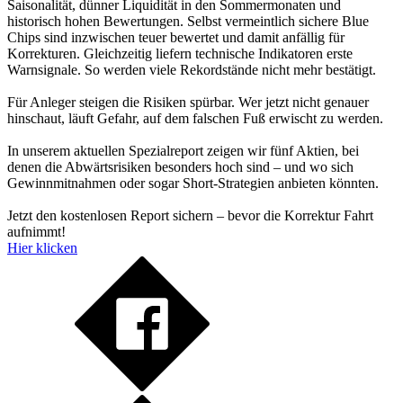
Saisonalität, dünner Liquidität in den Sommermonaten und
historisch hohen Bewertungen. Selbst vermeintlich sichere Blue
Chips sind inzwischen teuer bewertet und damit anfällig für
Korrekturen. Gleichzeitig liefern technische Indikatoren erste
Warnsignale. So werden viele Rekordstände nicht mehr bestätigt.
Für Anleger steigen die Risiken spürbar. Wer jetzt nicht genauer
hinschaut, läuft Gefahr, auf dem falschen Fuß erwischt zu werden.
In unserem aktuellen Spezialreport zeigen wir fünf Aktien, bei
denen die Abwärtsrisiken besonders hoch sind – und wo sich
Gewinnmitnahmen oder sogar Short-Strategien anbieten könnten.
Jetzt den kostenlosen Report sichern – bevor die Korrektur Fahrt
aufnimmt!
Hier klicken