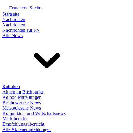
Erweiterte Suche
Startseite
Nachrichten
Nachrichten
Nachrichten auf FN
Alle News
Rubriken
Aktien im Blickpunkt
Ad hoc-Mitteilungen
Bestbewertete News
Meistgelesene News
Konjunktur- und Wirtschaftsnews
Marktberichte
Empfehlungsübersicht
Alle Aktienempfehlungen