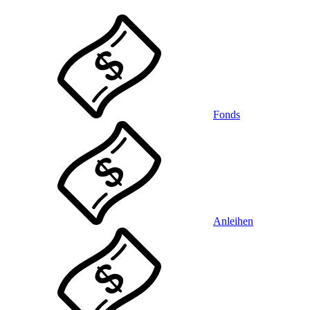
Fonds
Anleihen