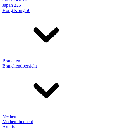
Japan 225
Hong Kong 50
Branchen
Branchenübersicht
Medien
Medienübersicht
Archiv