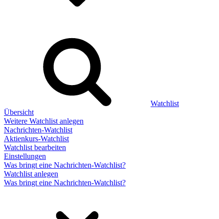
Watchlist
Übersicht
Weitere Watchlist anlegen
Nachrichten-Watchlist
Aktienkurs-Watchlist
Watchlist bearbeiten
Einstellungen
Was bringt eine Nachrichten-Watchlist?
Watchlist anlegen
Was bringt eine Nachrichten-Watchlist?