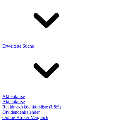
Erweiterte Suche
Aktienkurse
Aktienkurse
Realtime-Aktienkursliste (L&S)
Dividendenkalender
Online-Broker-Vergleich