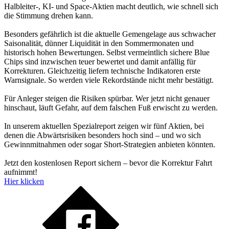
Halbleiter-, KI- und Space-Aktien macht deutlich, wie schnell sich
die Stimmung drehen kann.
Besonders gefährlich ist die aktuelle Gemengelage aus schwacher
Saisonalität, dünner Liquidität in den Sommermonaten und
historisch hohen Bewertungen. Selbst vermeintlich sichere Blue
Chips sind inzwischen teuer bewertet und damit anfällig für
Korrekturen. Gleichzeitig liefern technische Indikatoren erste
Warnsignale. So werden viele Rekordstände nicht mehr bestätigt.
Für Anleger steigen die Risiken spürbar. Wer jetzt nicht genauer
hinschaut, läuft Gefahr, auf dem falschen Fuß erwischt zu werden.
In unserem aktuellen Spezialreport zeigen wir fünf Aktien, bei
denen die Abwärtsrisiken besonders hoch sind – und wo sich
Gewinnmitnahmen oder sogar Short-Strategien anbieten könnten.
Jetzt den kostenlosen Report sichern – bevor die Korrektur Fahrt
aufnimmt!
Hier klicken