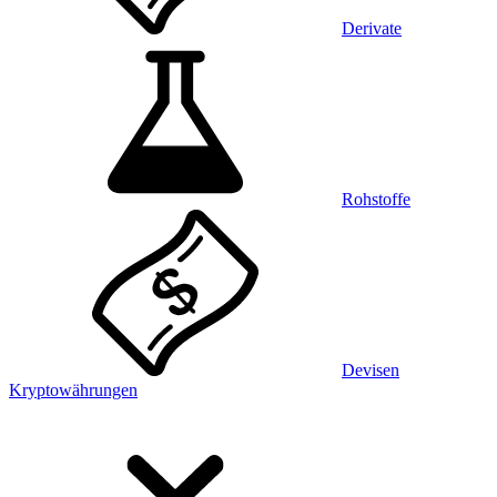
Derivate
Rohstoffe
Devisen
Kryptowährungen