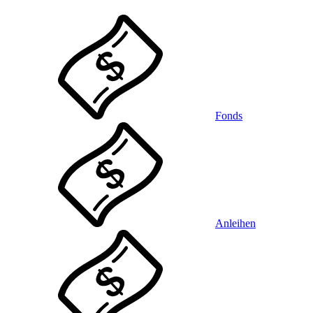
Fonds
Anleihen