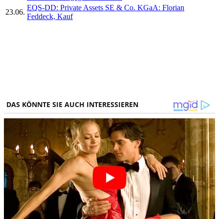
EQS-DD: Private Assets SE & Co. KGaA: Florian
23.06.
Feddeck, Kauf