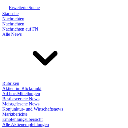
Erweiterte Suche
Startseite
Nachrichten
Nachrichten
Nachrichten auf FN
Alle News
Rubriken
Aktien im Blickpunkt
Ad hoc-Mitteilungen
Bestbewertete News
Meistgelesene News
Konjunktur- und Wirtschaftsnews
Marktberichte
Empfehlungsübersicht
Alle Aktienempfehlungen