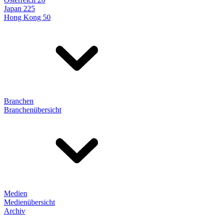
Japan 225
Hong Kong 50
Branchen
Branchenübersicht
Medien
Medienübersicht
Archiv