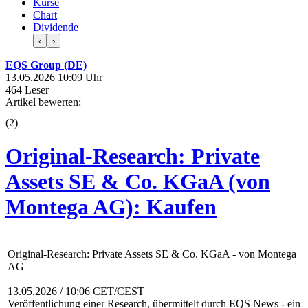
Kurse
Chart
Dividende
‹
›
EQS Group (DE)
13.05.2026 10:09 Uhr
464 Leser
Artikel bewerten:
(
2
)
Original-Research: Private
Assets SE & Co. KGaA (von
Montega AG): Kaufen
Original-Research: Private Assets SE & Co. KGaA - von Montega
AG
13.05.2026 / 10:06 CET/CEST
Veröffentlichung einer Research, übermittelt durch
EQS News
- ein