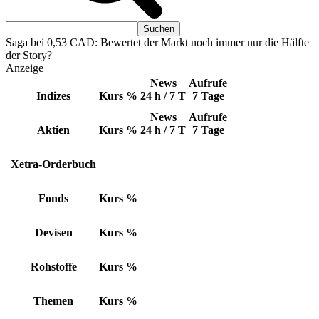
Saga bei 0,53 CAD: Bewertet der Markt noch immer nur die Hälfte
der Story?
Anzeige
News
Aufrufe
Indizes
Kurs
%
24 h / 7 T
7 Tage
News
Aufrufe
Aktien
Kurs
%
24 h / 7 T
7 Tage
Xetra-Orderbuch
Fonds
Kurs
%
Devisen
Kurs
%
Rohstoffe
Kurs
%
Themen
Kurs
%