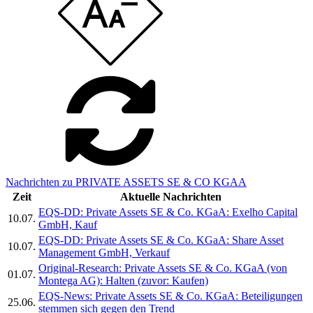
Nachrichten zu PRIVATE ASSETS SE & CO KGAA
Zeit
Aktuelle Nachrichten
EQS-DD: Private Assets SE & Co. KGaA: Exelho Capital
10.07.
GmbH, Kauf
EQS-DD: Private Assets SE & Co. KGaA: Share Asset
10.07.
Management GmbH, Verkauf
Original-Research: Private Assets SE & Co. KGaA (von
01.07.
Montega AG): Halten (zuvor: Kaufen)
EQS-News: Private Assets SE & Co. KGaA: Beteiligungen
25.06.
stemmen sich gegen den Trend