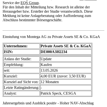
Service der
EQS Group
.
Für den Inhalt der Mitteilung bzw. Research ist alleine der
Herausgeber bzw. Ersteller der Studie verantwortlich. Diese
Meldung ist keine Anlageberatung oder Aufforderung zum
Abschluss bestimmter Börsengeschäfte.
Einstufung von Montega AG zu Private Assets SE & Co. KGaA
Unternehmen:
Private Assets SE & Co. KGaA
ISIN:
DE000A3H2234
Anlass der Studie:
Update
Empfehlung:
Kaufen
seit:
13.05.2026
Kursziel:
4,00 EUR (zuvor: 3,50 EUR)
Kursziel auf Sicht von:
12 Monaten
Letzte Ratingänderung:
-
Analyst:
Patrick Speck, CESGA
Jahresergebnis und Ausblick positiv - Hoher NAV-Abschlag