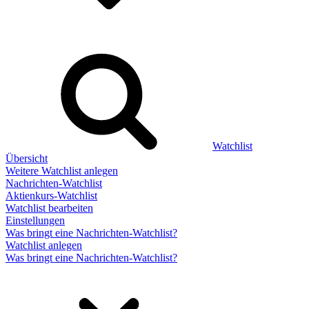
Watchlist
Übersicht
Weitere Watchlist anlegen
Nachrichten-Watchlist
Aktienkurs-Watchlist
Watchlist bearbeiten
Einstellungen
Was bringt eine Nachrichten-Watchlist?
Watchlist anlegen
Was bringt eine Nachrichten-Watchlist?