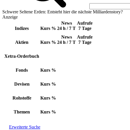
Schwere Seltene Erden: Entsteht hier die nächste Milliardenstory?
Anzeige
News
Aufrufe
Indizes
Kurs
%
24 h / 7 T
7 Tage
News
Aufrufe
Aktien
Kurs
%
24 h / 7 T
7 Tage
Xetra-Orderbuch
Fonds
Kurs
%
Devisen
Kurs
%
Rohstoffe
Kurs
%
Themen
Kurs
%
Erweiterte Suche