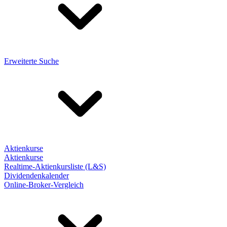
Erweiterte Suche
Aktienkurse
Aktienkurse
Realtime-Aktienkursliste (L&S)
Dividendenkalender
Online-Broker-Vergleich