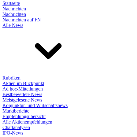
Startseite
Nachrichten
Nachrichten
Nachrichten auf FN
Alle News
Rubriken
Aktien im Blickpunkt
Ad hoc-Mitteilungen
Bestbewertete News
Meistgelesene News
Konjunktur- und Wirtschaftsnews
Marktberichte
Empfehlungsübersicht
Alle Aktienempfehlungen
Chartanalysen
IPO-News