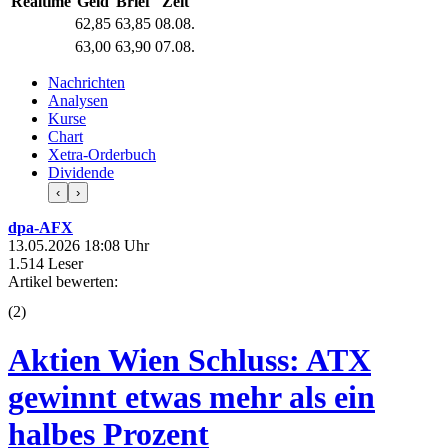
Realtime
Geld
Brief
Zeit
62,85
63,85
08.08.
63,00
63,90
07.08.
Nachrichten
Analysen
Kurse
Chart
Xetra-Orderbuch
Dividende
‹
›
dpa-AFX
13.05.2026 18:08 Uhr
1.514 Leser
Artikel bewerten:
(
2
)
Aktien Wien Schluss: ATX
gewinnt etwas mehr als ein
halbes Prozent