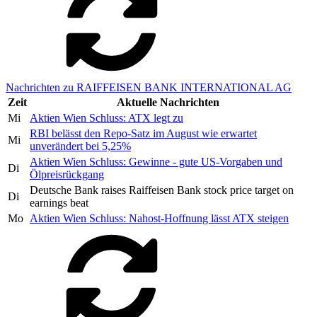
Nachrichten zu RAIFFEISEN BANK INTERNATIONAL AG
Zeit
Aktuelle Nachrichten
Mi
Aktien Wien Schluss: ATX legt zu
RBI belässt den Repo-Satz im August wie erwartet
Mi
unverändert bei 5,25%
Aktien Wien Schluss: Gewinne - gute US-Vorgaben und
Di
Ölpreisrückgang
Deutsche Bank raises Raiffeisen Bank stock price target on
Di
earnings beat
Mo
Aktien Wien Schluss: Nahost-Hoffnung lässt ATX steigen