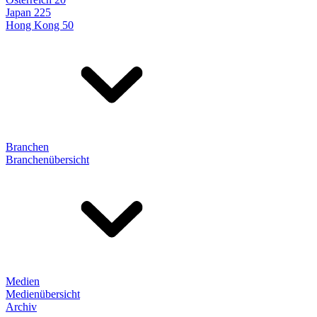
Japan 225
Hong Kong 50
Branchen
Branchenübersicht
Medien
Medienübersicht
Archiv