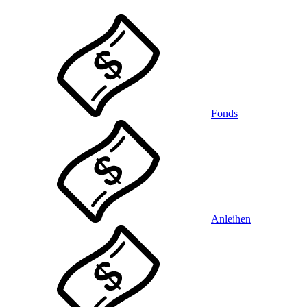
Fonds
Anleihen