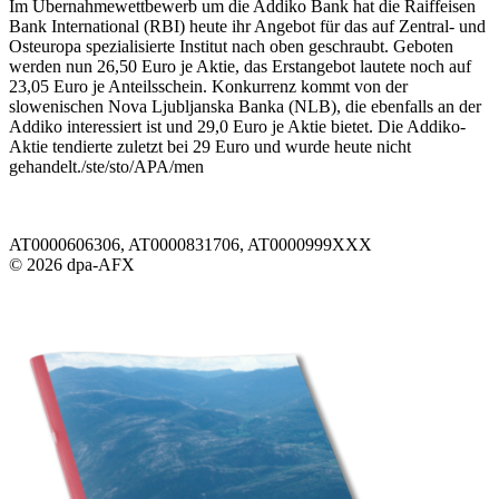
Im Übernahmewettbewerb um die Addiko Bank hat die Raiffeisen
Bank International (RBI) heute ihr Angebot für das auf Zentral- und
Osteuropa spezialisierte Institut nach oben geschraubt. Geboten
werden nun 26,50 Euro je Aktie, das Erstangebot lautete noch auf
23,05 Euro je Anteilsschein. Konkurrenz kommt von der
slowenischen Nova Ljubljanska Banka (NLB), die ebenfalls an der
Addiko interessiert ist und 29,0 Euro je Aktie bietet. Die Addiko-
Aktie tendierte zuletzt bei 29 Euro und wurde heute nicht
gehandelt./ste/sto/APA/men
AT0000606306, AT0000831706, AT0000999XXX
© 2026 dpa-AFX