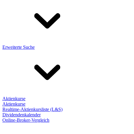
Erweiterte Suche
Aktienkurse
Aktienkurse
Realtime-Aktienkursliste (L&S)
Dividendenkalender
Online-Broker-Vergleich