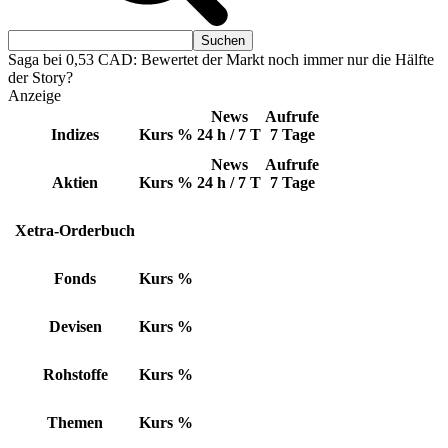
Saga bei 0,53 CAD: Bewertet der Markt noch immer nur die Hälfte
der Story?
Anzeige
News
Aufrufe
Indizes
Kurs
%
24 h / 7 T
7 Tage
News
Aufrufe
Aktien
Kurs
%
24 h / 7 T
7 Tage
Xetra-Orderbuch
Fonds
Kurs
%
Devisen
Kurs
%
Rohstoffe
Kurs
%
Themen
Kurs
%