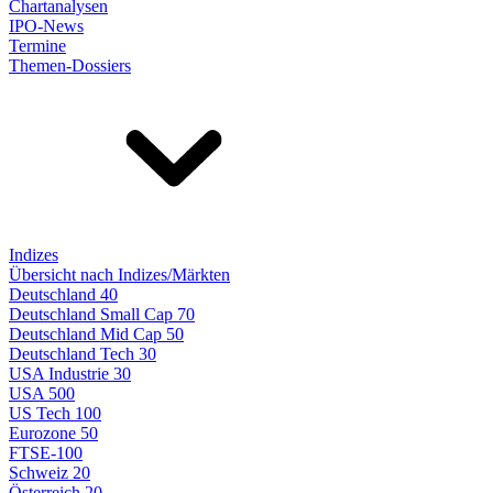
Chartanalysen
IPO-News
Termine
Themen-Dossiers
Indizes
Übersicht nach Indizes/Märkten
Deutschland 40
Deutschland Small Cap 70
Deutschland Mid Cap 50
Deutschland Tech 30
USA Industrie 30
USA 500
US Tech 100
Eurozone 50
FTSE-100
Schweiz 20
Österreich 20