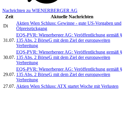
Nachrichten zu WIENERBERGER AG
Zeit
Aktuelle Nachrichten
Aktien Wien Schluss: Gewinne - gute US-Vorgaben und
Di
Ölpreisrückgang
EQS-PVR: Wienerberger AG: Veröffentlichung gemäß §
31.07.
135 Abs. 2 BörseG mit dem Ziel der europaweiten
Verbreitung
EQS-PVR: Wienerberger AG: Veröffentlichung gemäß §
30.07.
135 Abs. 2 BörseG mit dem Ziel der europaweiten
Verbreitung
EQS-PVR: Wienerberger AG: Veröffentlichung gemäß §
29.07.
135 Abs. 2 BörseG mit dem Ziel der europaweiten
Verbreitung
27.07.
Aktien Wien Schluss: ATX startet Woche mit Verlusten