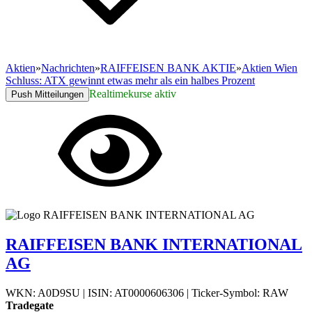
Aktien
»
Nachrichten
»
RAIFFEISEN BANK AKTIE
»
Aktien Wien
Schluss: ATX gewinnt etwas mehr als ein halbes Prozent
Realtimekurse aktiv
Push Mitteilungen
RAIFFEISEN BANK INTERNATIONAL
AG
WKN: A0D9SU
|
ISIN: AT0000606306
|
Ticker-Symbol: RAW
Tradegate