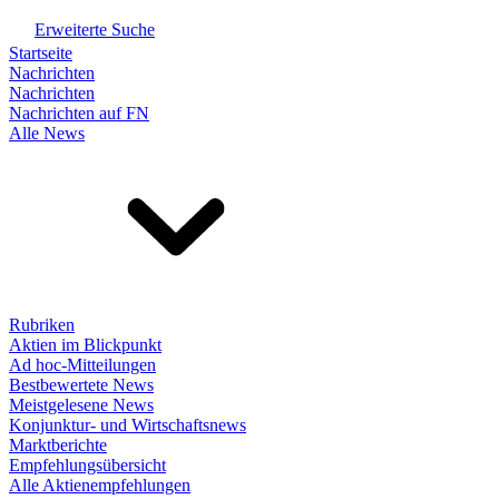
Erweiterte Suche
Startseite
Nachrichten
Nachrichten
Nachrichten auf FN
Alle News
Rubriken
Aktien im Blickpunkt
Ad hoc-Mitteilungen
Bestbewertete News
Meistgelesene News
Konjunktur- und Wirtschaftsnews
Marktberichte
Empfehlungsübersicht
Alle Aktienempfehlungen