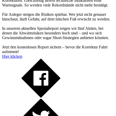
Korrekturen. Gleichzeitig liefern technische Indikatoren erste
Warnsignale. So werden viele Rekordstände nicht mehr bestätigt.
Für Anleger steigen die Risiken spürbar. Wer jetzt nicht genauer
hinschaut, läuft Gefahr, auf dem falschen Fuß erwischt zu werden.
In unserem aktuellen Spezialreport zeigen wir fünf Aktien, bei
denen die Abwärtsrisiken besonders hoch sind – und wo sich
Gewinnmitnahmen oder sogar Short-Strategien anbieten könnten.
Jetzt den kostenlosen Report sichern – bevor die Korrektur Fahrt
aufnimmt!
Hier klicken