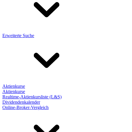
Erweiterte Suche
Aktienkurse
Aktienkurse
Realtime-Aktienkursliste (L&S)
Dividendenkalender
Online-Broker-Vergleich