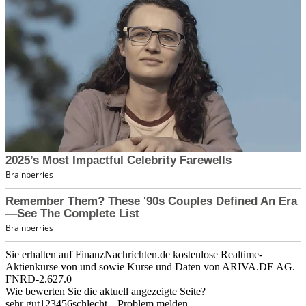
Sie erhalten auf FinanzNachrichten.de kostenlose Realtime-
Aktienkurse von
und
sowie Kurse und Daten von
ARIVA.DE AG
.
FNRD-2.627.0
Wie bewerten Sie die aktuell angezeigte Seite?
sehr gut
1
2
3
4
5
6
schlecht
Problem melden