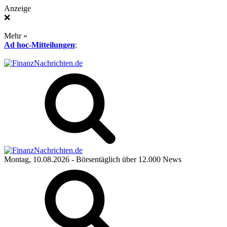
Anzeige
❌
Mehr »
Ad hoc-Mitteilungen
:
Montag, 10.08.2026
- Börsentäglich über 12.000 News