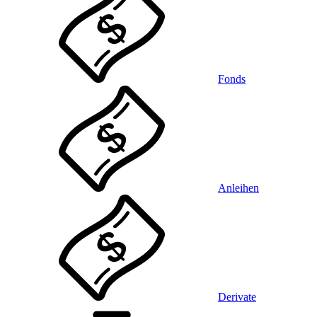
Fonds
Anleihen
Derivate