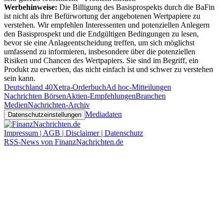
Werbehinweise:
Die Billigung des Basisprospekts durch die BaFin
ist nicht als ihre Befürwortung der angebotenen Wertpapiere zu
verstehen. Wir empfehlen Interessenten und potenziellen Anlegern
den Basisprospekt und die Endgültigen Bedingungen zu lesen,
bevor sie eine Anlageentscheidung treffen, um sich möglichst
umfassend zu informieren, insbesondere über die potenziellen
Risiken und Chancen des Wertpapiers. Sie sind im Begriff, ein
Produkt zu erwerben, das nicht einfach ist und schwer zu verstehen
sein kann.
Deutschland 40
Xetra-Orderbuch
Ad hoc-Mitteilungen
Nachrichten Börsen
Aktien-Empfehlungen
Branchen
Medien
Nachrichten-Archiv
Mediadaten
Datenschutzeinstellungen
Impressum | AGB | Disclaimer | Datenschutz
RSS-News von FinanzNachrichten.de