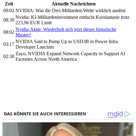
Zeit
Aktuelle Nachrichten
09:02
NVIDIA: Was die Drei-Milliarden-Wette wirklich auslöst
Nvidia: KI-Milliardeninvestment entfacht Kursfantasie trotz
08:30
223,96 EUR Limit
Nvidia-Aktie: Wiederholt sich jetzt dieses historische
08:02
Muster?
NVIDIA Said to Pump Up to USD3B in Power Infra
03:17
Developer Lancium
Zayo, NVIDIA Expand Network Capacity to Support AI
02:38
Factories Across North America