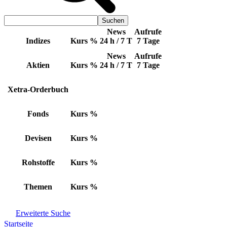
News
Aufrufe
Indizes
Kurs
%
24 h / 7 T
7 Tage
News
Aufrufe
Aktien
Kurs
%
24 h / 7 T
7 Tage
Xetra-Orderbuch
Fonds
Kurs
%
Devisen
Kurs
%
Rohstoffe
Kurs
%
Themen
Kurs
%
Erweiterte Suche
Startseite