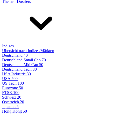
Themen-Dossiers
Indizes
Übersicht nach Indizes/Märkten
Deutschland 40
Deutschland Small Cap 70
Deutschland Mid Cap 50
Deutschland Tech 30
USA Industrie 30
USA 500
US Tech 100
Eurozone 50
FTSE-100
Schweiz 20
Österreich 20
Japan 225
Hong Kong 50