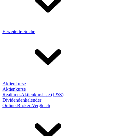
Erweiterte Suche
Aktienkurse
Aktienkurse
Realtime-Aktienkursliste (L&S)
Dividendenkalender
Online-Broker-Vergleich