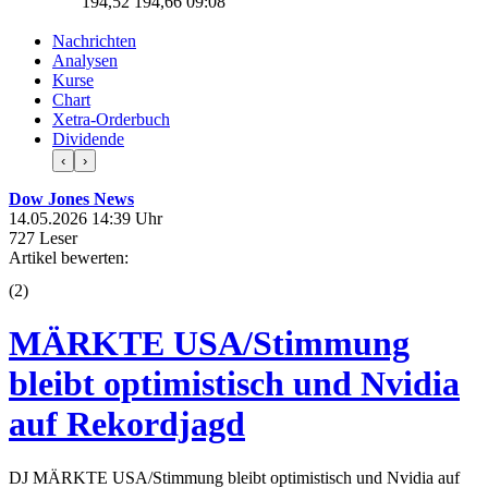
194,52
194,66
09:08
Nachrichten
Analysen
Kurse
Chart
Xetra-Orderbuch
Dividende
‹
›
Dow Jones News
14.05.2026 14:39 Uhr
727 Leser
Artikel bewerten:
(
2
)
MÄRKTE USA/Stimmung
bleibt optimistisch und Nvidia
auf Rekordjagd
DJ MÄRKTE USA/Stimmung bleibt optimistisch und Nvidia auf