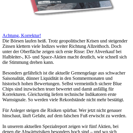
Achtung, Korrektur!
Die Börsen laufen heiß. Trotz geopolitischer Krisen und steigender
Zinsen klettern viele Indizes weiter Richtung Allzeithoch. Doch
unter der Oberfläche zeigen sich erste Risse: Der Abverkauf bei
Halbleiter-, KI- und Space-Aktien macht deutlich, wie schnell sich
die Stimmung drehen kann.
Besonders gefährlich ist die aktuelle Gemengelage aus schwacher
Saisonalität, dünner Liquidität in den Sommermonaten und
historisch hohen Bewertungen. Selbst vermeintlich sichere Blue
Chips sind inzwischen teuer bewertet und damit anfällig für
Korrekturen. Gleichzeitig liefern technische Indikatoren erste
Warnsignale. So werden viele Rekordstände nicht mehr bestätigt.
Für Anleger steigen die Risiken spürbar. Wer jetzt nicht genauer
hinschaut, läuft Gefahr, auf dem falschen Fuß erwischt zu werden.
In unserem aktuellen Spezialreport zeigen wir fünf Aktien, bei
denen die Abwärtsrisiken besonders hoch sind – und wo sich