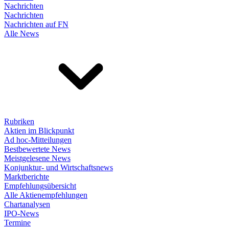
Nachrichten
Nachrichten
Nachrichten auf FN
Alle News
Rubriken
Aktien im Blickpunkt
Ad hoc-Mitteilungen
Bestbewertete News
Meistgelesene News
Konjunktur- und Wirtschaftsnews
Marktberichte
Empfehlungsübersicht
Alle Aktienempfehlungen
Chartanalysen
IPO-News
Termine