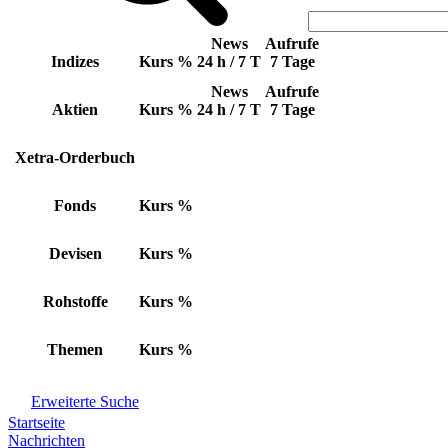
News
Aufrufe
Indizes
Kurs
%
24 h / 7 T
7 Tage
News
Aufrufe
Aktien
Kurs
%
24 h / 7 T
7 Tage
Xetra-Orderbuch
Fonds
Kurs
%
Devisen
Kurs
%
Rohstoffe
Kurs
%
Themen
Kurs
%
Erweiterte Suche
Startseite
Nachrichten