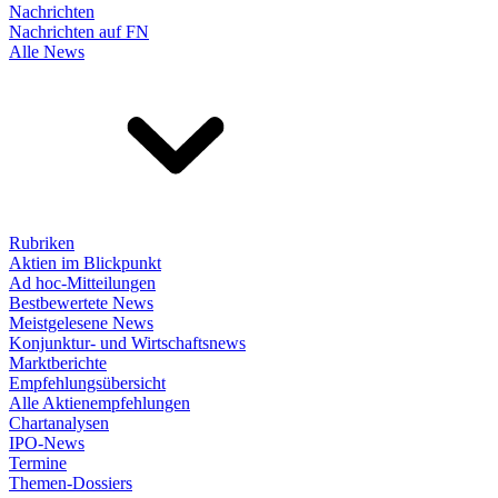
Nachrichten
Nachrichten auf FN
Alle News
Rubriken
Aktien im Blickpunkt
Ad hoc-Mitteilungen
Bestbewertete News
Meistgelesene News
Konjunktur- und Wirtschaftsnews
Marktberichte
Empfehlungsübersicht
Alle Aktienempfehlungen
Chartanalysen
IPO-News
Termine
Themen-Dossiers