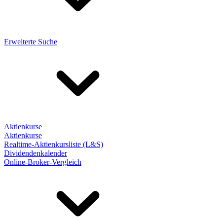
Erweiterte Suche
Aktienkurse
Aktienkurse
Realtime-Aktienkursliste (L&S)
Dividendenkalender
Online-Broker-Vergleich