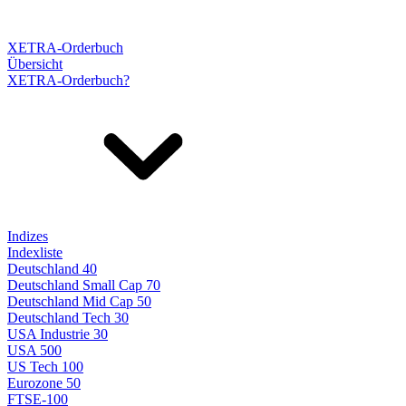
XETRA-Orderbuch
Übersicht
XETRA-Orderbuch?
Indizes
Indexliste
Deutschland 40
Deutschland Small Cap 70
Deutschland Mid Cap 50
Deutschland Tech 30
USA Industrie 30
USA 500
US Tech 100
Eurozone 50
FTSE-100