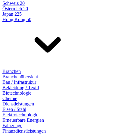
Schweiz 20
Österreich 20
Japan 225
Hong Kong 50
Branchen
Branchenübersicht
Bau / Infrastrukur
Bekleidung / Textil
Biotechnologie
Chemie
Dienstleistungen
Eisen / Stahl
Elektrotechnologie
Erneuerbare Energien
Fahrzeuge
Finanzdienstleistungen