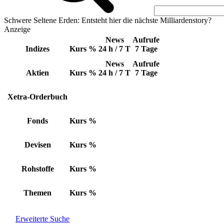
Schwere Seltene Erden: Entsteht hier die nächste Milliardenstory?
Anzeige
News
Aufrufe
Indizes
Kurs
%
24 h / 7 T
7 Tage
News
Aufrufe
Aktien
Kurs
%
24 h / 7 T
7 Tage
Xetra-Orderbuch
Fonds
Kurs
%
Devisen
Kurs
%
Rohstoffe
Kurs
%
Themen
Kurs
%
Erweiterte Suche