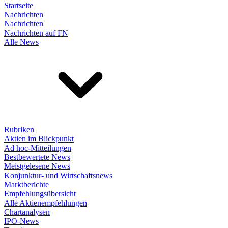
Startseite
Nachrichten
Nachrichten
Nachrichten auf FN
Alle News
Rubriken
Aktien im Blickpunkt
Ad hoc-Mitteilungen
Bestbewertete News
Meistgelesene News
Konjunktur- und Wirtschaftsnews
Marktberichte
Empfehlungsübersicht
Alle Aktienempfehlungen
Chartanalysen
IPO-News