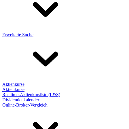
Erweiterte Suche
Aktienkurse
Aktienkurse
Realtime-Aktienkursliste (L&S)
Dividendenkalender
Online-Broker-Vergleich