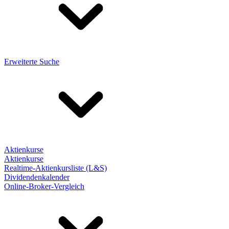
Erweiterte Suche
Aktienkurse
Aktienkurse
Realtime-Aktienkursliste (L&S)
Dividendenkalender
Online-Broker-Vergleich