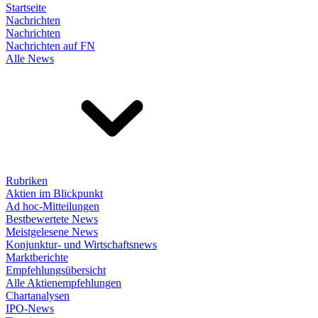
Startseite
Nachrichten
Nachrichten
Nachrichten auf FN
Alle News
Rubriken
Aktien im Blickpunkt
Ad hoc-Mitteilungen
Bestbewertete News
Meistgelesene News
Konjunktur- und Wirtschaftsnews
Marktberichte
Empfehlungsübersicht
Alle Aktienempfehlungen
Chartanalysen
IPO-News