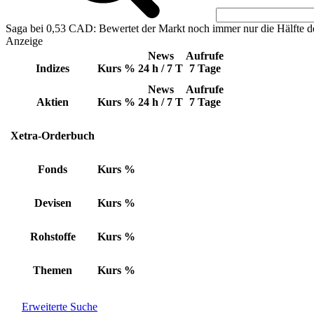
Saga bei 0,53 CAD: Bewertet der Markt noch immer nur die Hälfte d
Anzeige
News
Aufrufe
Indizes
Kurs
%
24 h / 7 T
7 Tage
News
Aufrufe
Aktien
Kurs
%
24 h / 7 T
7 Tage
Xetra-Orderbuch
Fonds
Kurs
%
Devisen
Kurs
%
Rohstoffe
Kurs
%
Themen
Kurs
%
Erweiterte Suche