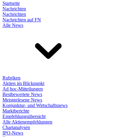
Startseite
Nachrichten
Nachrichten
Nachrichten auf FN
Alle News
Rubriken
Aktien im Blickpunkt
Ad hoc-Mitteilungen
Bestbewertete News
Meistgelesene News
Konjunktur- und Wirtschaftsnews
Marktberichte
Empfehlungsübersicht
Alle Aktienempfehlungen
Chartanalysen
IPO-News