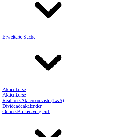
Erweiterte Suche
Aktienkurse
Aktienkurse
Realtime-Aktienkursliste (L&S)
Dividendenkalender
Online-Broker-Vergleich