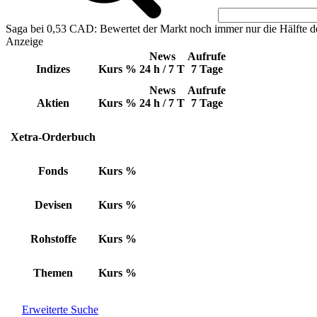
Saga bei 0,53 CAD: Bewertet der Markt noch immer nur die Hälfte d
Anzeige
News
Aufrufe
Indizes
Kurs
%
24 h / 7 T
7 Tage
News
Aufrufe
Aktien
Kurs
%
24 h / 7 T
7 Tage
Xetra-Orderbuch
Fonds
Kurs
%
Devisen
Kurs
%
Rohstoffe
Kurs
%
Themen
Kurs
%
Erweiterte Suche