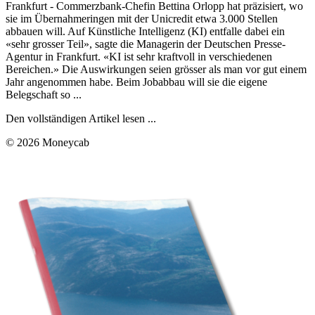
Frankfurt - Commerzbank-Chefin Bettina Orlopp hat präzisiert, wo
sie im Übernahmeringen mit der Unicredit etwa 3.000 Stellen
abbauen will. Auf Künstliche Intelligenz (KI) entfalle dabei ein
«sehr grosser Teil», sagte die Managerin der Deutschen Presse-
Agentur in Frankfurt. «KI ist sehr kraftvoll in verschiedenen
Bereichen.» Die Auswirkungen seien grösser als man vor gut einem
Jahr angenommen habe. Beim Jobabbau will sie die eigene
Belegschaft so ...
Den vollständigen Artikel lesen ...
© 2026 Moneycab