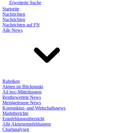
Erweiterte Suche
Startseite
Nachrichten
Nachrichten
Nachrichten auf FN
Alle News
Rubriken
Aktien im Blickpunkt
Ad hoc-Mitteilungen
Bestbewertete News
Meistgelesene News
Konjunktur- und Wirtschaftsnews
Marktberichte
Empfehlungsübersicht
Alle Aktienempfehlungen
Chartanalysen