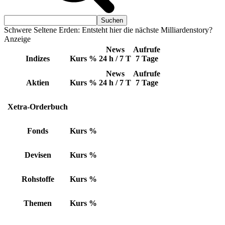
Schwere Seltene Erden: Entsteht hier die nächste Milliardenstory?
Anzeige
News
Aufrufe
Indizes
Kurs
%
24 h / 7 T
7 Tage
News
Aufrufe
Aktien
Kurs
%
24 h / 7 T
7 Tage
Xetra-Orderbuch
Fonds
Kurs
%
Devisen
Kurs
%
Rohstoffe
Kurs
%
Themen
Kurs
%