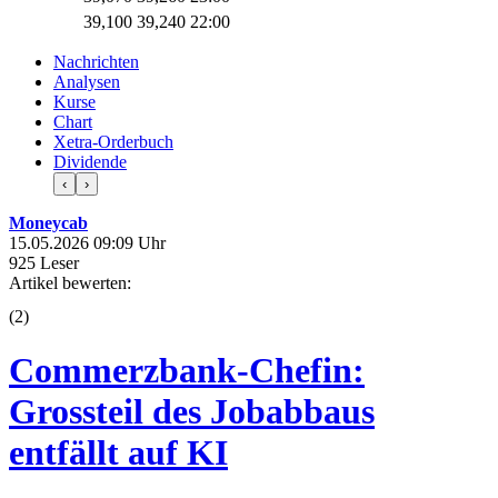
39,100
39,240
22:00
Nachrichten
Analysen
Kurse
Chart
Xetra-Orderbuch
Dividende
‹
›
Moneycab
15.05.2026 09:09 Uhr
925 Leser
Artikel bewerten:
(
2
)
Commerzbank-Chefin:
Grossteil des Jobabbaus
entfällt auf KI