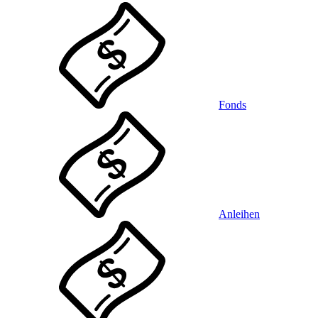
Fonds
Anleihen