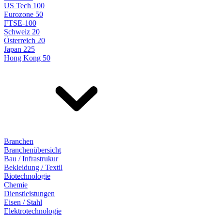
US Tech 100
Eurozone 50
FTSE-100
Schweiz 20
Österreich 20
Japan 225
Hong Kong 50
Branchen
Branchenübersicht
Bau / Infrastrukur
Bekleidung / Textil
Biotechnologie
Chemie
Dienstleistungen
Eisen / Stahl
Elektrotechnologie