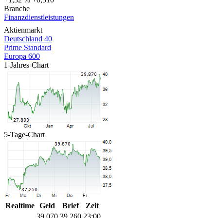
Branche
Finanzdienstleistungen
Aktienmarkt
Deutschland 40
Prime Standard
Europa 600
1-Jahres-Chart
5-Tage-Chart
Realtime
Geld
Brief
Zeit
39,070
39,260
23:00