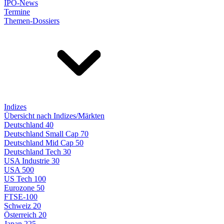
IPO-News
Termine
Themen-Dossiers
Indizes
Übersicht nach Indizes/Märkten
Deutschland 40
Deutschland Small Cap 70
Deutschland Mid Cap 50
Deutschland Tech 30
USA Industrie 30
USA 500
US Tech 100
Eurozone 50
FTSE-100
Schweiz 20
Österreich 20
Japan 225