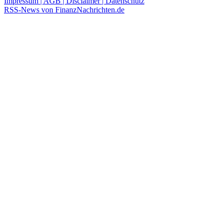
Impressum | AGB | Disclaimer | Datenschutz
RSS-News von FinanzNachrichten.de