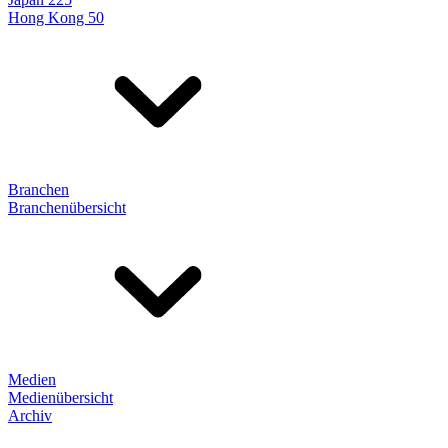
Hong Kong 50
Branchen
Branchenübersicht
Medien
Medienübersicht
Archiv