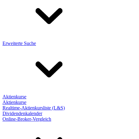
Erweiterte Suche
Aktienkurse
Aktienkurse
Realtime-Aktienkursliste (L&S)
Dividendenkalender
Online-Broker-Vergleich