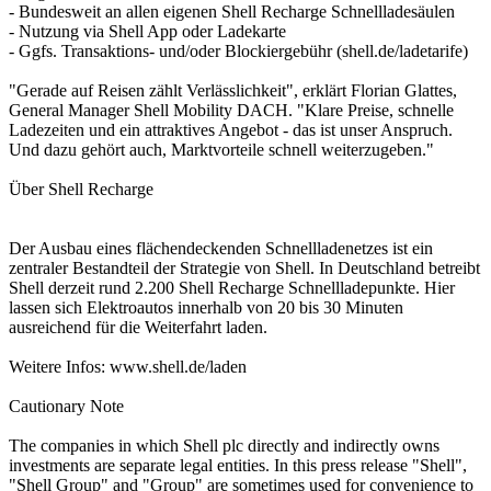
- Bundesweit an allen eigenen Shell Recharge Schnellladesäulen
- Nutzung via Shell App oder Ladekarte
- Ggfs. Transaktions- und/oder Blockiergebühr (shell.de/ladetarife)
"Gerade auf Reisen zählt Verlässlichkeit", erklärt Florian Glattes,
General Manager Shell Mobility DACH. "Klare Preise, schnelle
Ladezeiten und ein attraktives Angebot - das ist unser Anspruch.
Und dazu gehört auch, Marktvorteile schnell weiterzugeben."
Über Shell Recharge
Der Ausbau eines flächendeckenden Schnellladenetzes ist ein
zentraler Bestandteil der Strategie von Shell. In Deutschland betreibt
Shell derzeit rund 2.200 Shell Recharge Schnellladepunkte. Hier
lassen sich Elektroautos innerhalb von 20 bis 30 Minuten
ausreichend für die Weiterfahrt laden.
Weitere Infos: www.shell.de/laden
Cautionary Note
The companies in which Shell plc directly and indirectly owns
investments are separate legal entities. In this press release "Shell",
"Shell Group" and "Group" are sometimes used for convenience to