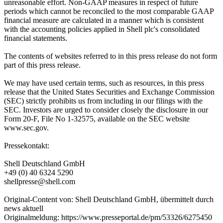
unreasonable effort. Non-GAAP measures in respect of future
periods which cannot be reconciled to the most comparable GAAP
financial measure are calculated in a manner which is consistent
with the accounting policies applied in Shell plc's consolidated
financial statements.
The contents of websites referred to in this press release do not form
part of this press release.
We may have used certain terms, such as resources, in this press
release that the United States Securities and Exchange Commission
(SEC) strictly prohibits us from including in our filings with the
SEC. Investors are urged to consider closely the disclosure in our
Form 20-F, File No 1-32575, available on the SEC website
www.sec.gov.
Pressekontakt:
Shell Deutschland GmbH
+49 (0) 40 6324 5290
shellpresse@shell.com
Original-Content von: Shell Deutschland GmbH, übermittelt durch
news aktuell
Originalmeldung: https://www.presseportal.de/pm/53326/6275450