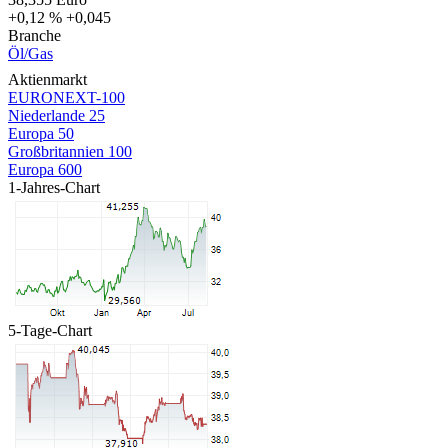
+0,12 %
+0,045
Branche
Öl/Gas
Aktienmarkt
EURONEXT-100
Niederlande 25
Europa 50
Großbritannien 100
Europa 600
1-Jahres-Chart
5-Tage-Chart