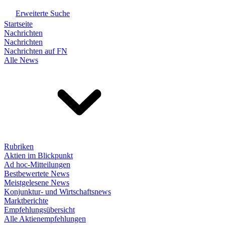
Erweiterte Suche
Startseite
Nachrichten
Nachrichten
Nachrichten auf FN
Alle News
Rubriken
Aktien im Blickpunkt
Ad hoc-Mitteilungen
Bestbewertete News
Meistgelesene News
Konjunktur- und Wirtschaftsnews
Marktberichte
Empfehlungsübersicht
Alle Aktienempfehlungen