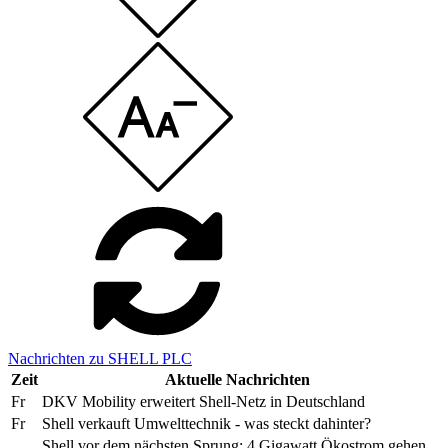
Nachrichten zu SHELL PLC
Zeit
Aktuelle Nachrichten
Fr
DKV Mobility erweitert Shell-Netz in Deutschland
Fr
Shell verkauft Umwelttechnik - was steckt dahinter?
Shell vor dem nächsten Sprung: 4 Gigawatt Ökostrom gehen