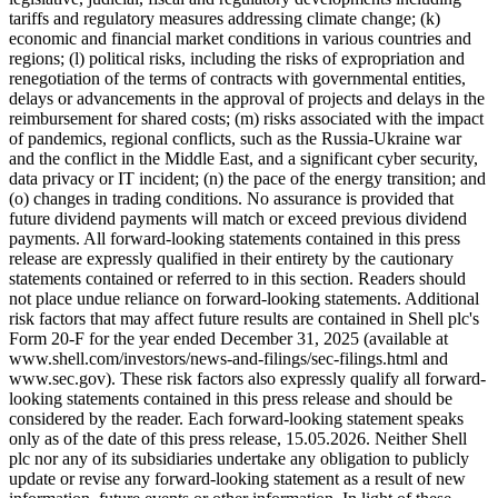
tariffs and regulatory measures addressing climate change; (k)
economic and financial market conditions in various countries and
regions; (l) political risks, including the risks of expropriation and
renegotiation of the terms of contracts with governmental entities,
delays or advancements in the approval of projects and delays in the
reimbursement for shared costs; (m) risks associated with the impact
of pandemics, regional conflicts, such as the Russia-Ukraine war
and the conflict in the Middle East, and a significant cyber security,
data privacy or IT incident; (n) the pace of the energy transition; and
(o) changes in trading conditions. No assurance is provided that
future dividend payments will match or exceed previous dividend
payments. All forward-looking statements contained in this press
release are expressly qualified in their entirety by the cautionary
statements contained or referred to in this section. Readers should
not place undue reliance on forward-looking statements. Additional
risk factors that may affect future results are contained in Shell plc's
Form 20-F for the year ended December 31, 2025 (available at
www.shell.com/investors/news-and-filings/sec-filings.html and
www.sec.gov). These risk factors also expressly qualify all forward-
looking statements contained in this press release and should be
considered by the reader. Each forward-looking statement speaks
only as of the date of this press release, 15.05.2026. Neither Shell
plc nor any of its subsidiaries undertake any obligation to publicly
update or revise any forward-looking statement as a result of new