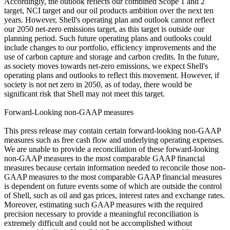
Accordingly, the outlook reflects our combined Scope 1 and 2
target, NCI target and our oil products ambition over the next ten
years. However, Shell's operating plan and outlook cannot reflect
our 2050 net-zero emissions target, as this target is outside our
planning period. Such future operating plans and outlooks could
include changes to our portfolio, efficiency improvements and the
use of carbon capture and storage and carbon credits. In the future,
as society moves towards net-zero emissions, we expect Shell's
operating plans and outlooks to reflect this movement. However, if
society is not net zero in 2050, as of today, there would be
significant risk that Shell may not meet this target.
Forward-Looking non-GAAP measures
This press release may contain certain forward-looking non-GAAP
measures such as free cash flow and underlying operating expenses.
We are unable to provide a reconciliation of these forward-looking
non-GAAP measures to the most comparable GAAP financial
measures because certain information needed to reconcile those non-
GAAP measures to the most comparable GAAP financial measures
is dependent on future events some of which are outside the control
of Shell, such as oil and gas prices, interest rates and exchange rates.
Moreover, estimating such GAAP measures with the required
precision necessary to provide a meaningful reconciliation is
extremely difficult and could not be accomplished without