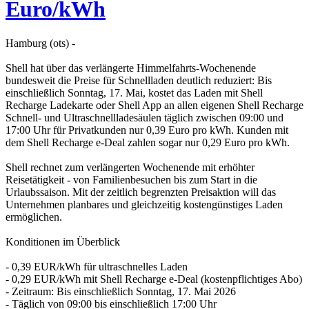
Euro/kWh
Hamburg (ots) -
Shell hat über das verlängerte Himmelfahrts-Wochenende
bundesweit die Preise für Schnellladen deutlich reduziert: Bis
einschließlich Sonntag, 17. Mai, kostet das Laden mit Shell
Recharge Ladekarte oder Shell App an allen eigenen Shell Recharge
Schnell- und Ultraschnellladesäulen täglich zwischen 09:00 und
17:00 Uhr für Privatkunden nur 0,39 Euro pro kWh. Kunden mit
dem Shell Recharge e-Deal zahlen sogar nur 0,29 Euro pro kWh.
Shell rechnet zum verlängerten Wochenende mit erhöhter
Reisetätigkeit - von Familienbesuchen bis zum Start in die
Urlaubssaison. Mit der zeitlich begrenzten Preisaktion will das
Unternehmen planbares und gleichzeitig kostengünstiges Laden
ermöglichen.
Konditionen im Überblick
- 0,39 EUR/kWh für ultraschnelles Laden
- 0,29 EUR/kWh mit Shell Recharge e-Deal (kostenpflichtiges Abo)
- Zeitraum: Bis einschließlich Sonntag, 17. Mai 2026
- Täglich von 09:00 bis einschließlich 17:00 Uhr