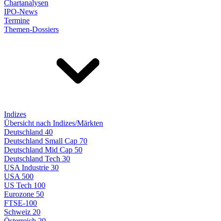
Chartanalysen
IPO-News
Termine
Themen-Dossiers
Indizes
Übersicht nach Indizes/Märkten
Deutschland 40
Deutschland Small Cap 70
Deutschland Mid Cap 50
Deutschland Tech 30
USA Industrie 30
USA 500
US Tech 100
Eurozone 50
FTSE-100
Schweiz 20
Österreich 20