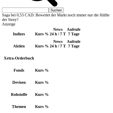
Saga bei 0,53 CAD: Bewertet der Markt noch immer nur die Hälfte
der Story?
Anzeige
News
Aufrufe
Indizes
Kurs
%
24 h / 7 T
7 Tage
News
Aufrufe
Aktien
Kurs
%
24 h / 7 T
7 Tage
Xetra-Orderbuch
Fonds
Kurs
%
Devisen
Kurs
%
Rohstoffe
Kurs
%
Themen
Kurs
%