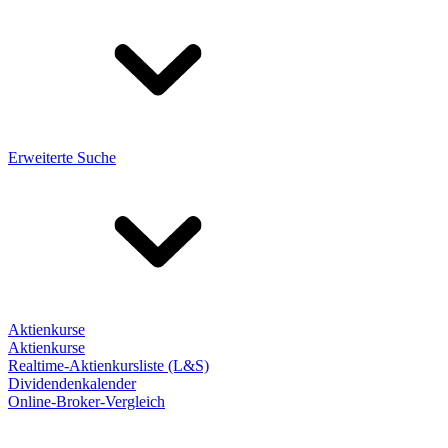
Erweiterte Suche
Aktienkurse
Aktienkurse
Realtime-Aktienkursliste (L&S)
Dividendenkalender
Online-Broker-Vergleich