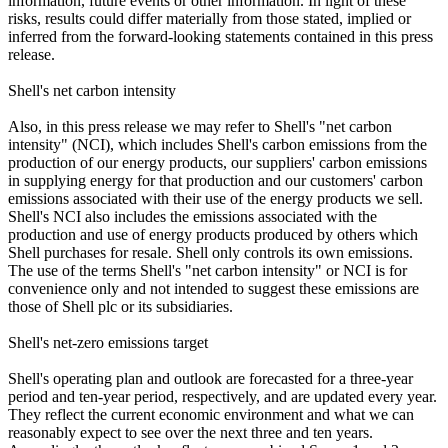
information, future events or other information. In light of these
risks, results could differ materially from those stated, implied or
inferred from the forward-looking statements contained in this press
release.
Shell's net carbon intensity
Also, in this press release we may refer to Shell's "net carbon
intensity" (NCI), which includes Shell's carbon emissions from the
production of our energy products, our suppliers' carbon emissions
in supplying energy for that production and our customers' carbon
emissions associated with their use of the energy products we sell.
Shell's NCI also includes the emissions associated with the
production and use of energy products produced by others which
Shell purchases for resale. Shell only controls its own emissions.
The use of the terms Shell's "net carbon intensity" or NCI is for
convenience only and not intended to suggest these emissions are
those of Shell plc or its subsidiaries.
Shell's net-zero emissions target
Shell's operating plan and outlook are forecasted for a three-year
period and ten-year period, respectively, and are updated every year.
They reflect the current economic environment and what we can
reasonably expect to see over the next three and ten years.