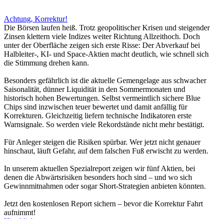
Achtung, Korrektur!
Die Börsen laufen heiß. Trotz geopolitischer Krisen und steigender
Zinsen klettern viele Indizes weiter Richtung Allzeithoch. Doch
unter der Oberfläche zeigen sich erste Risse: Der Abverkauf bei
Halbleiter-, KI- und Space-Aktien macht deutlich, wie schnell sich
die Stimmung drehen kann.
Besonders gefährlich ist die aktuelle Gemengelage aus schwacher
Saisonalität, dünner Liquidität in den Sommermonaten und
historisch hohen Bewertungen. Selbst vermeintlich sichere Blue
Chips sind inzwischen teuer bewertet und damit anfällig für
Korrekturen. Gleichzeitig liefern technische Indikatoren erste
Warnsignale. So werden viele Rekordstände nicht mehr bestätigt.
Für Anleger steigen die Risiken spürbar. Wer jetzt nicht genauer
hinschaut, läuft Gefahr, auf dem falschen Fuß erwischt zu werden.
In unserem aktuellen Spezialreport zeigen wir fünf Aktien, bei
denen die Abwärtsrisiken besonders hoch sind – und wo sich
Gewinnmitnahmen oder sogar Short-Strategien anbieten könnten.
Jetzt den kostenlosen Report sichern – bevor die Korrektur Fahrt
aufnimmt!