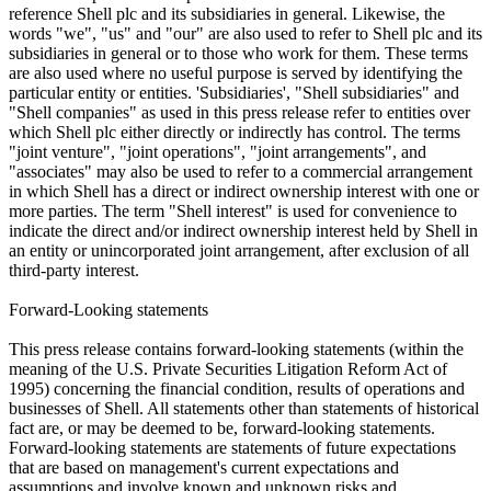
reference Shell plc and its subsidiaries in general. Likewise, the
words "we", "us" and "our" are also used to refer to Shell plc and its
subsidiaries in general or to those who work for them. These terms
are also used where no useful purpose is served by identifying the
particular entity or entities. 'Subsidiaries', "Shell subsidiaries" and
"Shell companies" as used in this press release refer to entities over
which Shell plc either directly or indirectly has control. The terms
"joint venture", "joint operations", "joint arrangements", and
"associates" may also be used to refer to a commercial arrangement
in which Shell has a direct or indirect ownership interest with one or
more parties. The term "Shell interest" is used for convenience to
indicate the direct and/or indirect ownership interest held by Shell in
an entity or unincorporated joint arrangement, after exclusion of all
third-party interest.
Forward-Looking statements
This press release contains forward-looking statements (within the
meaning of the U.S. Private Securities Litigation Reform Act of
1995) concerning the financial condition, results of operations and
businesses of Shell. All statements other than statements of historical
fact are, or may be deemed to be, forward-looking statements.
Forward-looking statements are statements of future expectations
that are based on management's current expectations and
assumptions and involve known and unknown risks and