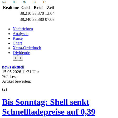
Realtime
Geld
Brief
Zeit
38,210
38,370
13:04
38,240
38,380
07.08.
Nachrichten
Analysen
Kurse
Chart
Xetra-Orderbuch
Dividende
‹
›
news aktuell
15.05.2026 11:21 Uhr
765 Leser
Artikel bewerten:
(
2
)
Bis Sonntag: Shell senkt
Schnellladepreise auf 0,39