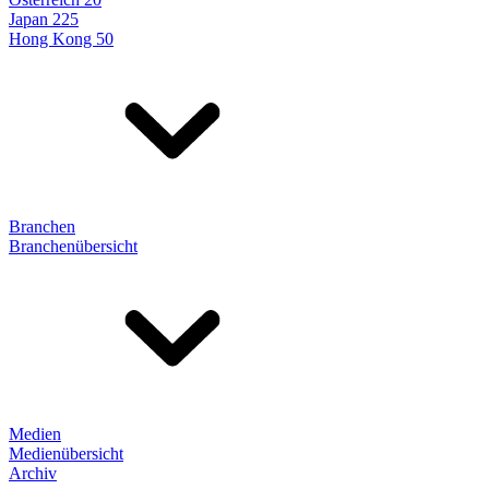
Japan 225
Hong Kong 50
Branchen
Branchenübersicht
Medien
Medienübersicht
Archiv