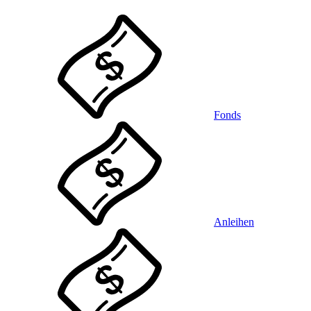
Fonds
Anleihen