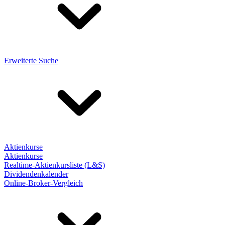
Erweiterte Suche
Aktienkurse
Aktienkurse
Realtime-Aktienkursliste (L&S)
Dividendenkalender
Online-Broker-Vergleich