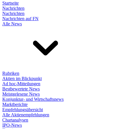
Startseite
Nachrichten
Nachrichten
Nachrichten auf FN
Alle News
Rubriken
Aktien im Blickpunkt
Ad hoc-Mitteilungen
Bestbewertete News
Meistgelesene News
Konjunktur- und Wirtschaftsnews
Marktberichte
Empfehlungsübersicht
Alle Aktienempfehlungen
Chartanalysen
IPO-News