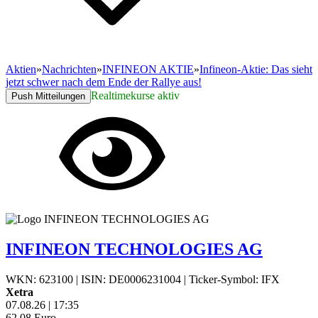
Aktien
»
Nachrichten
»
INFINEON AKTIE
»
Infineon-Aktie: Das sieht
jetzt schwer nach dem Ende der Rallye aus!
Realtimekurse aktiv
Push Mitteilungen
INFINEON TECHNOLOGIES AG
WKN: 623100
|
ISIN: DE0006231004
|
Ticker-Symbol: IFX
Xetra
07.08.26
|
17:35
62,08
Euro