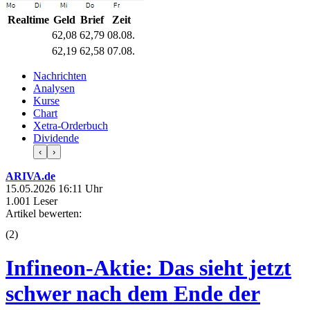
Realtime
Geld
Brief
Zeit
62,08
62,79
08.08.
62,19
62,58
07.08.
Nachrichten
Analysen
Kurse
Chart
Xetra-Orderbuch
Dividende
‹
›
ARIVA.de
15.05.2026 16:11 Uhr
1.001 Leser
Artikel bewerten:
(
2
)
Infineon-Aktie: Das sieht jetzt
schwer nach dem Ende der