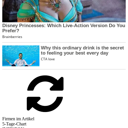
Firmen im Artikel
5-Tage-Chart