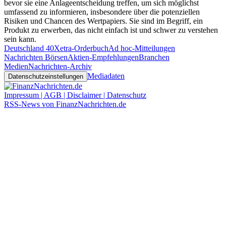
bevor sie eine Anlageentscheidung treffen, um sich möglichst
umfassend zu informieren, insbesondere über die potenziellen
Risiken und Chancen des Wertpapiers. Sie sind im Begriff, ein
Produkt zu erwerben, das nicht einfach ist und schwer zu verstehen
sein kann.
Deutschland 40
Xetra-Orderbuch
Ad hoc-Mitteilungen
Nachrichten Börsen
Aktien-Empfehlungen
Branchen
Medien
Nachrichten-Archiv
Mediadaten
Datenschutzeinstellungen
Impressum | AGB | Disclaimer | Datenschutz
RSS-News von FinanzNachrichten.de