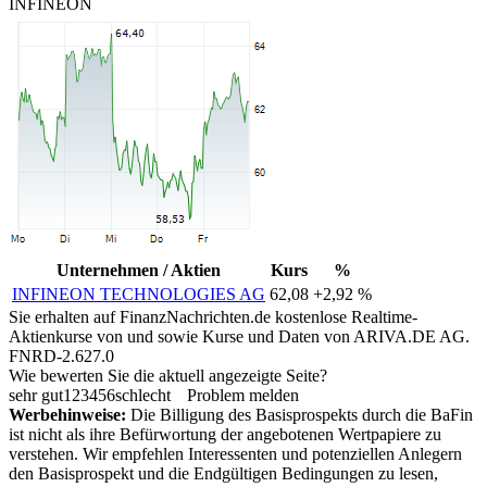
INFINEON
Unternehmen / Aktien
Kurs
%
INFINEON TECHNOLOGIES AG
62,08
+2,92 %
Sie erhalten auf FinanzNachrichten.de kostenlose Realtime-
Aktienkurse von
und
sowie Kurse und Daten von
ARIVA.DE AG
.
FNRD-2.627.0
Wie bewerten Sie die aktuell angezeigte Seite?
sehr gut
1
2
3
4
5
6
schlecht
Problem melden
Werbehinweise:
Die Billigung des Basisprospekts durch die BaFin
ist nicht als ihre Befürwortung der angebotenen Wertpapiere zu
verstehen. Wir empfehlen Interessenten und potenziellen Anlegern
den Basisprospekt und die Endgültigen Bedingungen zu lesen,