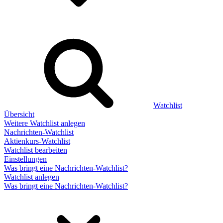
Watchlist
Übersicht
Weitere Watchlist anlegen
Nachrichten-Watchlist
Aktienkurs-Watchlist
Watchlist bearbeiten
Einstellungen
Was bringt eine Nachrichten-Watchlist?
Watchlist anlegen
Was bringt eine Nachrichten-Watchlist?