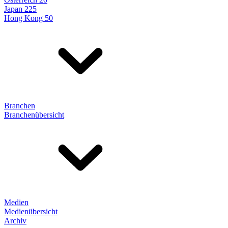
Japan 225
Hong Kong 50
Branchen
Branchenübersicht
Medien
Medienübersicht
Archiv