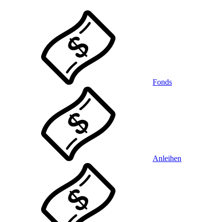
Fonds
Anleihen