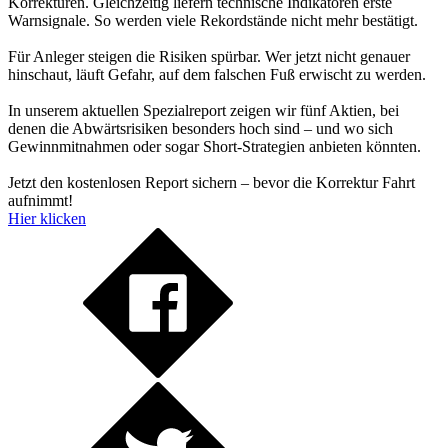
Korrekturen. Gleichzeitig liefern technische Indikatoren erste
Warnsignale. So werden viele Rekordstände nicht mehr bestätigt.
Für Anleger steigen die Risiken spürbar. Wer jetzt nicht genauer
hinschaut, läuft Gefahr, auf dem falschen Fuß erwischt zu werden.
In unserem aktuellen Spezialreport zeigen wir fünf Aktien, bei
denen die Abwärtsrisiken besonders hoch sind – und wo sich
Gewinnmitnahmen oder sogar Short-Strategien anbieten könnten.
Jetzt den kostenlosen Report sichern – bevor die Korrektur Fahrt
aufnimmt!
Hier klicken