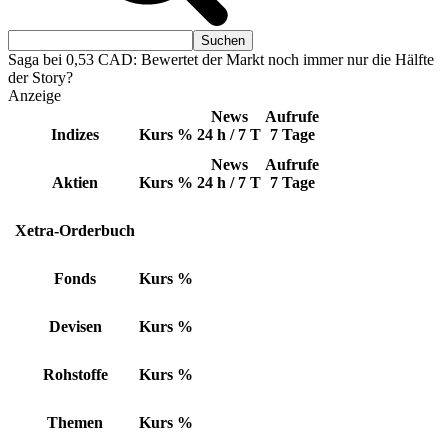
Saga bei 0,53 CAD: Bewertet der Markt noch immer nur die Hälfte
der Story?
Anzeige
News
Aufrufe
Indizes
Kurs
%
24 h / 7 T
7 Tage
News
Aufrufe
Aktien
Kurs
%
24 h / 7 T
7 Tage
Xetra-Orderbuch
Fonds
Kurs
%
Devisen
Kurs
%
Rohstoffe
Kurs
%
Themen
Kurs
%