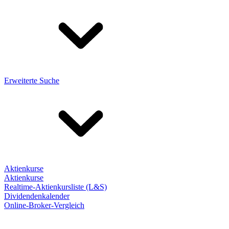
Erweiterte Suche
Aktienkurse
Aktienkurse
Realtime-Aktienkursliste (L&S)
Dividendenkalender
Online-Broker-Vergleich