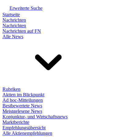
Erweiterte Suche
Startseite
Nachrichten
Nachrichten
Nachrichten auf FN
Alle News
Rubriken
Aktien im Blickpunkt
Ad hoc-Mitteilungen
Bestbewertete News
Meistgelesene News
Konjunktur- und Wirtschaftsnews
Marktberichte
Empfehlungsübersicht
Alle Aktienempfehlungen